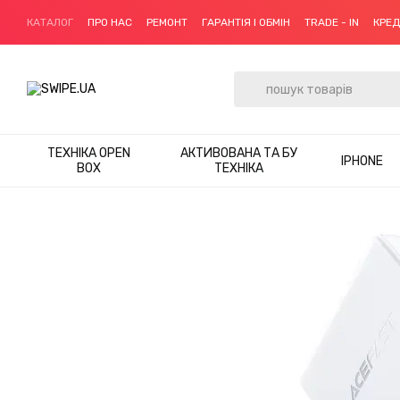
Перейти до основного контенту
КАТАЛОГ
ПРО НАС
РЕМОНТ
ГАРАНТІЯ І ОБМІН
TRADE - IN
КРЕ
ТЕХНІКА OPEN
АКТИВОВАНА ТА БУ
IPHONE
BOX
ТЕХНІКА