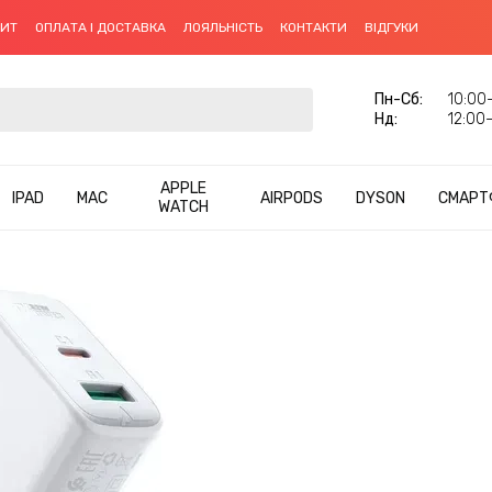
ДИТ
ОПЛАТА І ДОСТАВКА
ЛОЯЛЬНІСТЬ
КОНТАКТИ
ВІДГУКИ
Пн-Cб:
10:00–
Нд:
12:00–
APPLE
IPAD
MAC
AIRPODS
DYSON
СМАРТ
WATCH