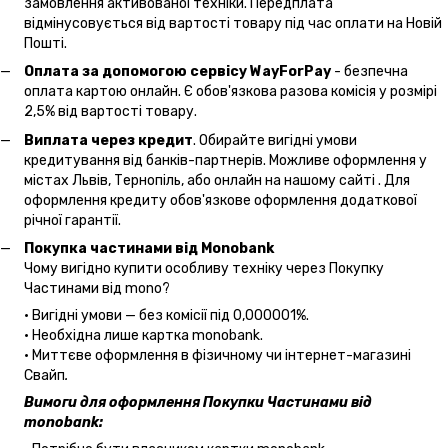
замовлення активованої техніки. Передплата
відмінусовується від вартості товару під час оплати на Новій
Пошті.
Оплата за допомогою сервісу WayForPay
- безпечна
оплата картою онлайн. Є обов'язкова разова комісія у розмірі
2,5% від вартості товару.
Виплата через кредит
. Обирайте вигідні умови
кредитування від банків-партнерів. Можливе оформлення у
містах Львів, Тернопіль, або онлайн на нашому сайті . Для
оформлення кредиту обов'язкове оформлення додаткової
річної гарантії.
Покупка частинами від Monobank
Чому вигідно купити особливу техніку через Покупку
Частинами від mono?
• Вигідні умови — без комісії під 0,000001%.
• Необхідна лише картка monobank.
• Миттєве оформлення в фізичному чи інтернет-магазині
Cвайп
.
Вимоги для оформлення Покупки Частинами від
monobank: