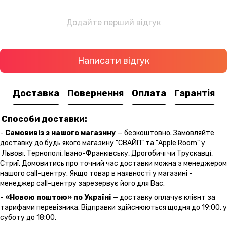
Додайте перший відгук
Написати відгук
Доставка
Повернення
Оплата
Гарантія
Способи доставки:
-
Самовивіз з нашого магазину
— безкоштовно. Замовляйте
доставку до будь якого магазину "СВАЙП" та "Apple Room" у
Львові, Тернополі, Івано-Франківську, Дрогобичі чи Трускавці,
Стриї. Домовитись про точний час доставки можна з менеджером
нашого call-центру. Якщо товар в наявності у магазині -
менеджер call-центру зарезервує його для Вас.
-
«Новою поштою» по Україні
— доставку оплачує клієнт за
тарифами перевізника. Відправки здійснюються щодня до 19:00, у
суботу до 18:00.