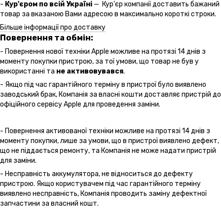
-
Кур'єром по всій Україні
— Кур'єр компанії доставить бажаний
товар за вказаною Вами адресою в максимально короткі строки.
Більше інформації про доставку
Повернення та обмін:
- Повернення нової техніки Apple можливе на протязі 14 днів з
моменту покупки пристрою, за тої умови, що товар не був у
використанні та
не активовувався
.
- Якщо під час гарантійного терміну в пристрої було виявлено
заводський брак, Компанія за власні кошти доставляє пристрій до
офіційного сервісу Apple для проведення заміни.
- Повернення активованої техніки можливе на протязі 14 днів з
моменту покупки, лише за умови, що в пристрої виявлено дефект,
що не піддається ремонту, та Компанія не може надати пристрій
для заміни.
- Несправність аккумулятора, не відноситься до дефекту
пристрою. Якщо користувачем під час гарантійного терміну
виявлено несправність, Компанія проводить заміну дефектної
запчастини за власний кошт.