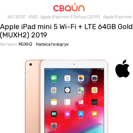
КАТАЛОГ
iPAD
Apple iPad mini 5 Retina (2019)
Apple iPad mini
Apple iPad mini 5 Wi-Fi + LTE 64GB Gold
(MUXH2) 2019
Артикул:
MUXH2
Написати відгук