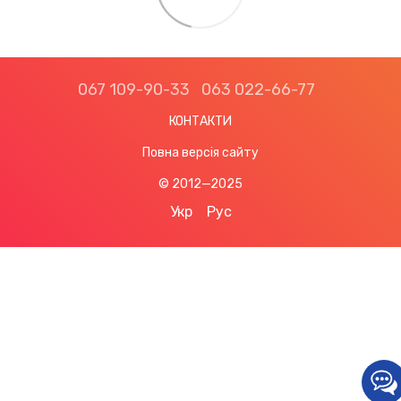
067 109-90-33
063 022-66-77
КОНТАКТИ
Повна версія сайту
© 2012—2025
Укр
Рус