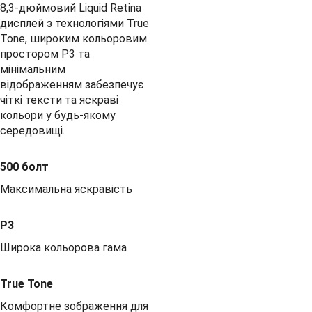
8,3-дюймовий Liquid Retina
дисплей з технологіями True
Tone, широким кольоровим
простором P3 та
мінімальним
відображенням забезпечує
чіткі тексти та яскраві
кольори у будь-якому
середовищі.
500 болт
Максимальна яскравість
P3
Широка кольорова гама
True Tone
Комфортне зображення для