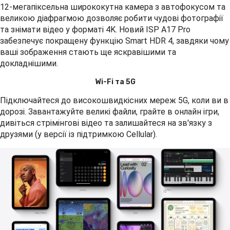
12-мегапіксельна ширококутна камера з автофокусом та
великою діафрагмою дозволяє робити чудові фотографії
та знімати відео у форматі 4K. Новий ISP A17 Pro
забезпечує покращену функцію Smart HDR 4, завдяки чому
ваші зображення стають ще яскравішими та
докладнішими.
Wi-Fi та 5G
Підключайтеся до високошвидкісних мереж 5G, коли ви в
дорозі. Завантажуйте великі файли, грайте в онлайн ігри,
дивіться стрімінгові відео та залишайтеся на зв'язку з
друзями (у версії із підтримкою Cellular).