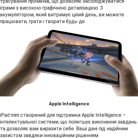
трасування променів, що дозволяє насолоджуватися
іграми з високою графічною деталізацією. З
акумулятором, який витримує цілий день, ви можете
працювати, грати і творити будь-де.
Apple Intelligence
iPad mini створений для підтримки Apple Intelligence –
інтелектуальної системи, що полегшує виконання завдань
та дозволяє вам виразити себе. Ваші дані під надійним
захистом завдяки інноваційним рішенням