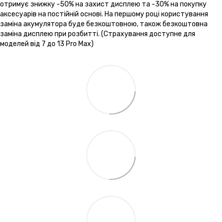
отримує знижку -50% на захист дисплею та -30% на покупку
аксесуарів на постійній основі. На першому році користування
заміна акумулятора буде безкоштовною, також безкоштовна
заміна дисплею при розбитті. (Страхування доступне для
моделей від 7 до 13 Pro Max)