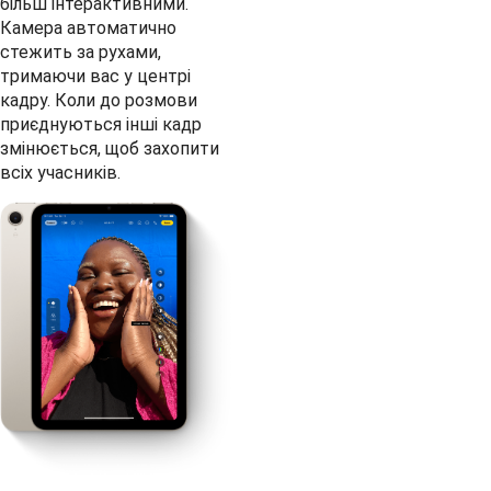
більш інтерактивними.
Камера автоматично
стежить за рухами,
тримаючи вас у центрі
кадру. Коли до розмови
приєднуються інші кадр
змінюється, щоб захопити
всіх учасників.