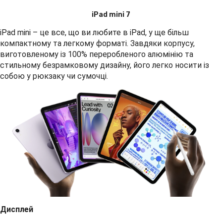
iPad mini 7
iPad mini – це все, що ви любите в iPad, у ще більш
компактному та легкому форматі. Завдяки корпусу,
виготовленому із 100% переробленого алюмінію та
стильному безрамковому дизайну, його легко носити із
собою у рюкзаку чи сумочці.
Дисплей