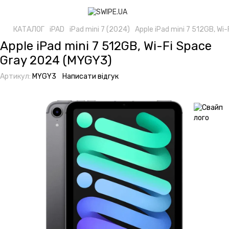
КАТАЛОГ
iPAD
iPad mini 7 (2024)
Apple iPad mini 7 512GB, W
Apple iPad mini 7 512GB, Wi-Fi Space
Gray 2024 (MYGY3)
Артикул:
MYGY3
Написати відгук