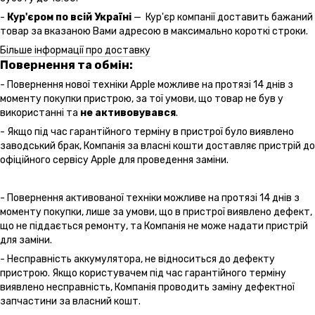
-
Кур'єром по всій Україні
— Кур'єр компанії доставить бажаний
товар за вказаною Вами адресою в максимально короткі строки.
Більше інформації про доставку
Повернення та обмін:
- Повернення нової техніки Apple можливе на протязі 14 днів з
моменту покупки пристрою, за тої умови, що товар не був у
використанні та
не активовувався
.
- Якщо під час гарантійного терміну в пристрої було виявлено
заводський брак, Компанія за власні кошти доставляє пристрій до
офіційного сервісу Apple для проведення заміни.
- Повернення активованої техніки можливе на протязі 14 днів з
моменту покупки, лише за умови, що в пристрої виявлено дефект,
що не піддається ремонту, та Компанія не може надати пристрій
для заміни.
- Несправність аккумулятора, не відноситься до дефекту
пристрою. Якщо користувачем під час гарантійного терміну
виявлено несправність, Компанія проводить заміну дефектної
запчастини за власний кошт.