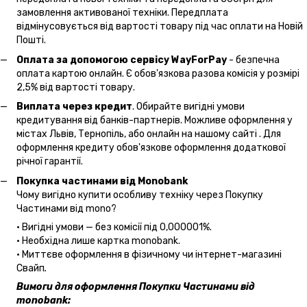
замовлення активованої техніки. Передплата
відмінусовується від вартості товару під час оплати на Новій
Пошті.
Оплата за допомогою сервісу WayForPay
- безпечна
оплата картою онлайн. Є обов'язкова разова комісія у розмірі
2,5% від вартості товару.
Виплата через кредит
. Обирайте вигідні умови
кредитування від банків-партнерів. Можливе оформлення у
містах Львів, Тернопіль, або онлайн на нашому сайті . Для
оформлення кредиту обов'язкове оформлення додаткової
річної гарантії.
Покупка частинами від Monobank
Чому вигідно купити особливу техніку через Покупку
Частинами від mono?
• Вигідні умови — без комісії під 0,000001%.
• Необхідна лише картка monobank.
• Миттєве оформлення в фізичному чи інтернет-магазині
Cвайп
.
Вимоги для оформлення Покупки Частинами від
monobank: