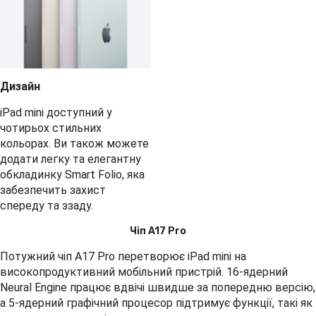
Дизайн
iPad mini доступний у
чотирьох стильних
кольорах. Ви також можете
додати легку та елегантну
обкладинку Smart Folio, яка
забезпечить захист
спереду та ззаду.
Чіп A17 Pro
Потужний чіп A17 Pro перетворює iPad mini на
високопродуктивний мобільний пристрій. 16-ядерний
Neural Engine працює вдвічі швидше за попередню версію,
а 5-ядерний графічний процесор підтримує функції, такі як