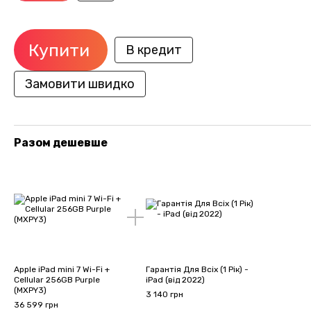
Купити
В кредит
Замовити швидко
Разом дешевше
Apple iPad mini 7 Wi-Fi +
Гарантія Для Всіх (1 Рік) -
Cellular 256GB Purple
iPad (від 2022)
(MXPY3)
3 140 грн
36 599 грн