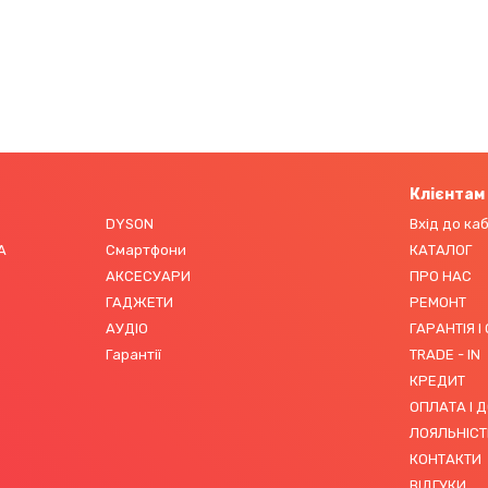
Клієнтам
DYSON
Вхід до ка
А
Смартфони
КАТАЛОГ
АКСЕСУАРИ
ПРО НАС
ГАДЖЕТИ
РЕМОНТ
АУДІО
ГАРАНТІЯ І
Гарантії
TRADE - IN
КРЕДИТ
ОПЛАТА І 
ЛОЯЛЬНІСТ
КОНТАКТИ
ВІДГУКИ