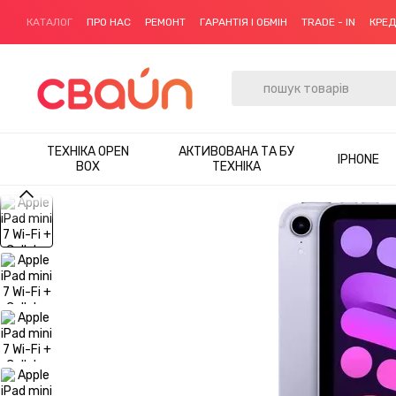
Перейти до основного контенту
КАТАЛОГ
ПРО НАС
РЕМОНТ
ГАРАНТІЯ І ОБМІН
TRADE - IN
КРЕ
ТЕХНІКА OPEN
АКТИВОВАНА ТА БУ
IPHONE
BOX
ТЕХНІКА