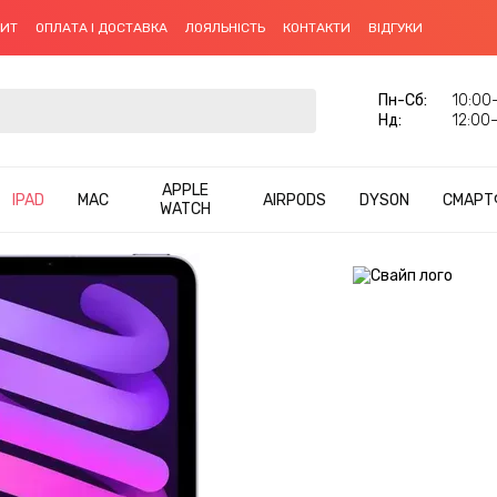
ДИТ
ОПЛАТА І ДОСТАВКА
ЛОЯЛЬНІСТЬ
КОНТАКТИ
ВІДГУКИ
Пн-Cб:
10:00–
Нд:
12:00–
APPLE
IPAD
MAC
AIRPODS
DYSON
СМАРТ
WATCH