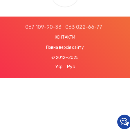
067 109-90-33
063 022-66-77
КОНТАКТИ
Повна версія сайту
© 2012—2025
Укр
Рус