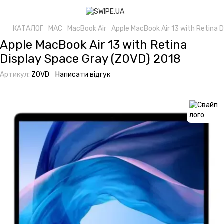
КАТАЛОГ
MAC
MacBook Air
Apple MacBook Air 13 with Retina 
Apple MacBook Air 13 with Retina
Display Space Gray (Z0VD) 2018
Артикул:
Z0VD
Написати відгук