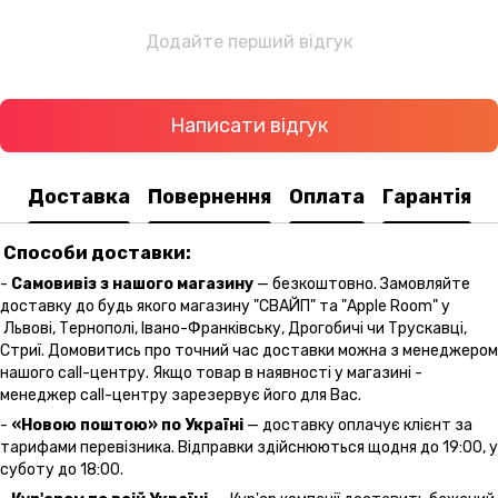
Додайте перший відгук
Написати відгук
Доставка
Повернення
Оплата
Гарантія
Способи доставки:
-
Самовивіз з нашого магазину
— безкоштовно. Замовляйте
доставку до будь якого магазину "СВАЙП" та "Apple Room" у
Львові, Тернополі, Івано-Франківську, Дрогобичі чи Трускавці,
Стриї. Домовитись про точний час доставки можна з менеджером
нашого call-центру. Якщо товар в наявності у магазині -
менеджер call-центру зарезервує його для Вас.
-
«Новою поштою» по Україні
— доставку оплачує клієнт за
тарифами перевізника. Відправки здійснюються щодня до 19:00, у
суботу до 18:00.