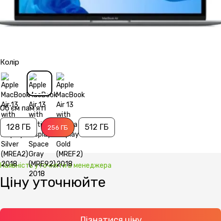
Колір
Об'єм пам'яті
128 ГБ
512 ГБ
256 ГБ
Наявність уточняти в менеджера
Ціну уточнюйте
Дізнатися ціну