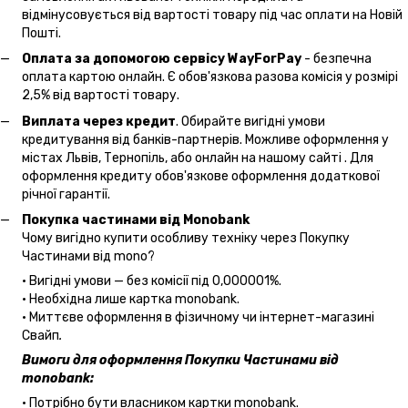
відмінусовується від вартості товару під час оплати на Новій
Пошті.
Оплата за допомогою сервісу WayForPay
- безпечна
оплата картою онлайн. Є обов'язкова разова комісія у розмірі
2,5% від вартості товару.
Виплата через кредит
. Обирайте вигідні умови
кредитування від банків-партнерів. Можливе оформлення у
містах Львів, Тернопіль, або онлайн на нашому сайті . Для
оформлення кредиту обов'язкове оформлення додаткової
річної гарантії.
Покупка частинами від Monobank
Чому вигідно купити особливу техніку через Покупку
Частинами від mono?
• Вигідні умови — без комісії під 0,000001%.
• Необхідна лише картка monobank.
• Миттєве оформлення в фізичному чи інтернет-магазині
Cвайп
.
Вимоги для оформлення Покупки Частинами від
monobank:
• Потрібно бути власником картки monobank.