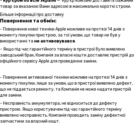
-
Кур'єром по всій Україні
— Кур'єр компанії доставить бажаний
товар за вказаною Вами адресою в максимально короткі строки.
Більше інформації про доставку
Повернення та обмін:
- Повернення нової техніки Apple можливе на протязі 14 днів з
моменту покупки пристрою, за тої умови, що товар не був у
використанні та
не активовувався
.
- Якщо під час гарантійного терміну в пристрої було виявлено
заводський брак, Компанія за власні кошти доставляє пристрій до
офіційного сервісу Apple для проведення заміни.
- Повернення активованої техніки можливе на протязі 14 днів з
моменту покупки, лише за умови, що в пристрої виявлено дефект,
що не піддається ремонту, та Компанія не може надати пристрій
для заміни.
- Несправність аккумулятора, не відноситься до дефекту
пристрою. Якщо користувачем під час гарантійного терміну
виявлено несправність, Компанія проводить заміну дефектної
запчастини за власний кошт.