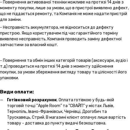
- Повернення активованої техніки можливе на протязі 14 днів з
моменту покупки, лише за умови, що в пристрої виявлено дефект,
що не піддається ремонту, та Компанія не може надати пристрій
для заміни.
- Несправність аккумулятора, не відноситься до дефекту
пристрою. Якщо користувачем під час гарантійного терміну
виявлено несправність, Компанія проводить заміну дефектної
запчастини за власний кошт.
- Повернення та обмін інших категорій товарів (аксесуари, аудіо і
т.д) проводиться на протязі 14 днів з моменту здійснення
покупки, за умови збереження вигляду товару та цілісності його
упаковки.
Види оплати:
Готівковий розрахунок
. Оплата готівкою у будь-якій
торговій точці “Apple Room” та "СВАЙП" у містах Львів,
Тернопіль, Івано-Франківськ, Чернівці, Дрогобич та
Трускавець, Стрий. В магазині клієнт оплачує лише вартість
товару - доставка до пункту видачі безкоштовна.