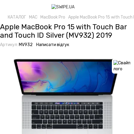
КАТАЛОГ
MAC
MacBook Pro
Apple MacBook Pro 15 with Touch 
Apple MacBook Pro 15 with Touch Bar
and Touch ID Silver (MV932) 2019
Артикул:
MV932
Написати відгук