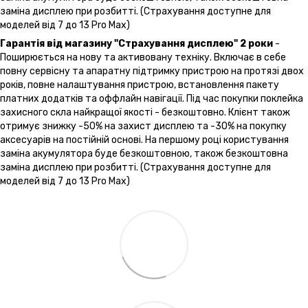
заміна дисплею при розбитті. (Страхування доступне для
моделей від 7 до 13 Pro Max)
Гарантія від магазину "Страхування дисплею" 2 роки
-
Поширюється на нову та активовану техніку. Включає в себе
повну сервісну та апаратну підтримку пристрою на протязі двох
років, повне налаштування пристрою, встановлення пакету
платних додатків та оффлайн навігації. Під час покупки поклейка
захисного скла найкращої якості - безкоштовно. Клієнт також
отримує знижку -50% на захист дисплею та -30% на покупку
аксесуарів на постійній основі. На першому році користування
заміна акумулятора буде безкоштовною, також безкоштовна
заміна дисплею при розбитті. (Страхування доступне для
моделей від 7 до 13 Pro Max)