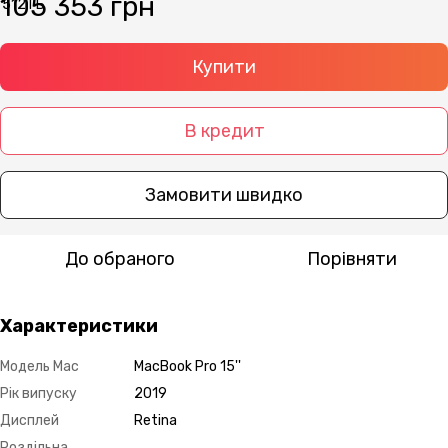
105 353 грн
Купити
В кредит
Замовити швидко
До обраного
Порівняти
Характеристики
Модель Mac
MacBook Pro 15''
Рік випуску
2019
Дисплей
Retina
Роздільна