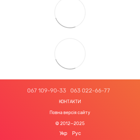
067 109-90-33
063 022-66-77
КОНТАКТИ
Повна версія сайту
© 2012—2025
Укр
Рус