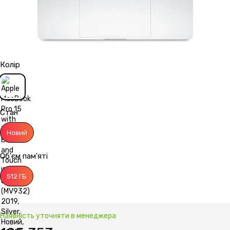
Колір
Стан
Новий
Об'єм пам'яті
512 ГБ
Наявність уточняти в менеджера