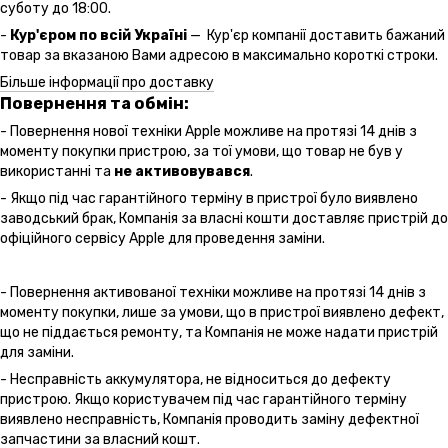
суботу до 18:00.
-
Кур'єром по всій Україні
— Кур'єр компанії доставить бажаний
товар за вказаною Вами адресою в максимально короткі строки.
Більше інформації про доставку
Повернення та обмін:
- Повернення нової техніки Apple можливе на протязі 14 днів з
моменту покупки пристрою, за тої умови, що товар не був у
використанні та
не активовувався
.
- Якщо під час гарантійного терміну в пристрої було виявлено
заводський брак, Компанія за власні кошти доставляє пристрій до
офіційного сервісу Apple для проведення заміни.
- Повернення активованої техніки можливе на протязі 14 днів з
моменту покупки, лише за умови, що в пристрої виявлено дефект,
що не піддається ремонту, та Компанія не може надати пристрій
для заміни.
- Несправність аккумулятора, не відноситься до дефекту
пристрою. Якщо користувачем під час гарантійного терміну
виявлено несправність, Компанія проводить заміну дефектної
запчастини за власний кошт.