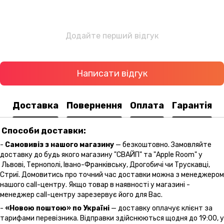
Додайте перший відгук
Написати відгук
Доставка
Повернення
Оплата
Гарантія
Способи доставки:
-
Самовивіз з нашого магазину
— безкоштовно. Замовляйте
доставку до будь якого магазину "СВАЙП" та "Apple Room" у
Львові, Тернополі, Івано-Франківську, Дрогобичі чи Трускавці,
Стриї. Домовитись про точний час доставки можна з менеджером
нашого call-центру. Якщо товар в наявності у магазині -
менеджер call-центру зарезервує його для Вас.
-
«Новою поштою» по Україні
— доставку оплачує клієнт за
тарифами перевізника. Відправки здійснюються щодня до 19:00, у