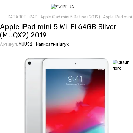
КАТАЛОГ
iPAD
Apple iPad mini 5 Retina (2019)
Apple iPad mini
Apple iPad mini 5 Wi-Fi 64GB Silver
(MUQX2) 2019
Артикул:
MUU52
Написати відгук