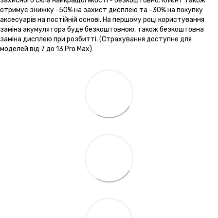
захисного скла найкращої якості - безкоштовно. Клієнт також
отримує знижку -50% на захист дисплею та -30% на покупку
аксесуарів на постійній основі. На першому році користування
заміна акумулятора буде безкоштовною, також безкоштовна
заміна дисплею при розбитті. (Страхування доступне для
моделей від 7 до 13 Pro Max)