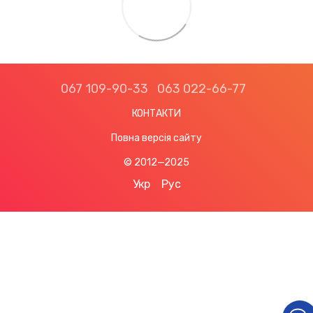
067 109-90-33
063 022-66-77
КОНТАКТИ
Повна версія сайту
© 2012—2025
Укр
Рус