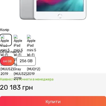
Колір
Об'єм пам'яті
256 GB
64 GB
Наявність уточняти в менеджера
20 183 грн
Купити