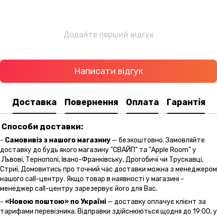
Додайте перший відгук
Написати відгук
Доставка
Повернення
Оплата
Гарантія
Способи доставки:
-
Самовивіз з нашого магазину
— безкоштовно. Замовляйте
доставку до будь якого магазину "СВАЙП" та "Apple Room" у
Львові, Тернополі, Івано-Франківську, Дрогобичі чи Трускавці,
Стриї. Домовитись про точний час доставки можна з менеджером
нашого call-центру. Якщо товар в наявності у магазині -
менеджер call-центру зарезервує його для Вас.
-
«Новою поштою» по Україні
— доставку оплачує клієнт за
тарифами перевізника. Відправки здійснюються щодня до 19:00, у