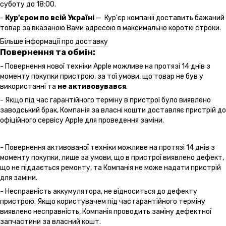
суботу до 18:00.
-
Кур'єром по всій Україні
— Кур'єр компанії доставить бажаний
товар за вказаною Вами адресою в максимально короткі строки.
Більше інформації про доставку
Повернення та обмін:
- Повернення нової техніки Apple можливе на протязі 14 днів з
моменту покупки пристрою, за тої умови, що товар не був у
використанні та
не активовувався
.
- Якщо під час гарантійного терміну в пристрої було виявлено
заводський брак, Компанія за власні кошти доставляє пристрій до
офіційного сервісу Apple для проведення заміни.
- Повернення активованої техніки можливе на протязі 14 днів з
моменту покупки, лише за умови, що в пристрої виявлено дефект,
що не піддається ремонту, та Компанія не може надати пристрій
для заміни.
- Несправність аккумулятора, не відноситься до дефекту
пристрою. Якщо користувачем під час гарантійного терміну
виявлено несправність, Компанія проводить заміну дефектної
запчастини за власний кошт.