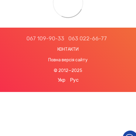
067 109-90-33
063 022-66-77
КОНТАКТИ
Повна версія сайту
© 2012—2025
Укр
Рус