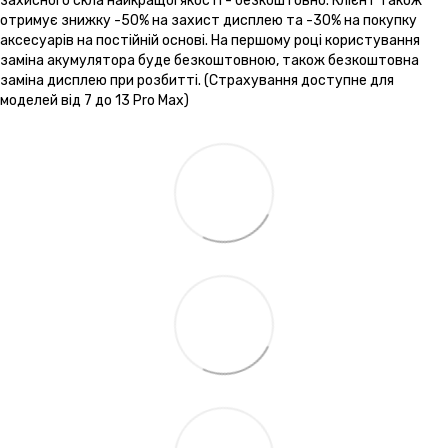
захисного скла найкращої якості - безкоштовно. Клієнт також
отримує знижку -50% на захист дисплею та -30% на покупку
аксесуарів на постійній основі. На першому році користування
заміна акумулятора буде безкоштовною, також безкоштовна
заміна дисплею при розбитті. (Страхування доступне для
моделей від 7 до 13 Pro Max)