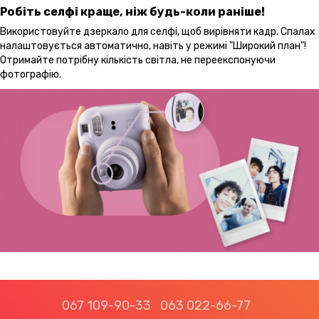
Робіть селфі краще, ніж будь-коли раніше!
Використовуйте дзеркало для селфі, щоб вирівняти кадр. Спалах
налаштовується автоматично, навіть у режимі "Широкий план"!
Отримайте потрібну кількість світла, не переекспонуючи
фотографію.
067 109-90-33
063 022-66-77