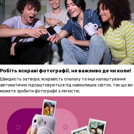
Робіть яскраві фотографії, не важливо де чи коли!
Швидкість затвора, яскравість спалаху та інші налаштування
автоматично підлаштовуються під навколишнє світло, так що ви
можете зробити фотографії з легкістю.