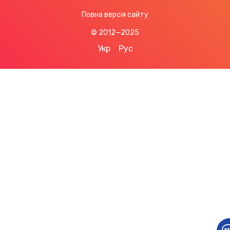
Повна версія сайту
© 2012—2025
Укр
Рус