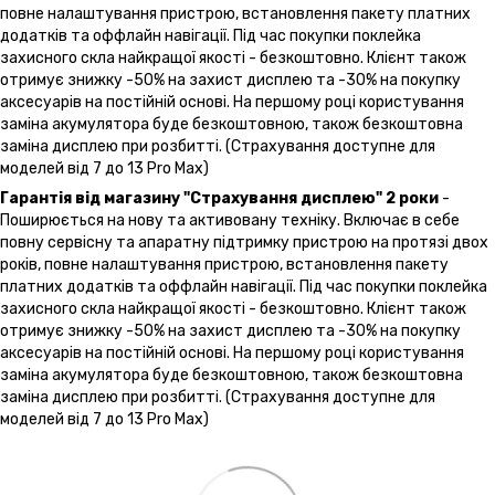
повне налаштування пристрою, встановлення пакету платних
додатків та оффлайн навігації. Під час покупки поклейка
захисного скла найкращої якості - безкоштовно. Клієнт також
отримує знижку -50% на захист дисплею та -30% на покупку
аксесуарів на постійній основі. На першому році користування
заміна акумулятора буде безкоштовною, також безкоштовна
заміна дисплею при розбитті. (Страхування доступне для
моделей від 7 до 13 Pro Max)
Гарантія від магазину "Страхування дисплею" 2 роки
-
Поширюється на нову та активовану техніку. Включає в себе
повну сервісну та апаратну підтримку пристрою на протязі двох
років, повне налаштування пристрою, встановлення пакету
платних додатків та оффлайн навігації. Під час покупки поклейка
захисного скла найкращої якості - безкоштовно. Клієнт також
отримує знижку -50% на захист дисплею та -30% на покупку
аксесуарів на постійній основі. На першому році користування
заміна акумулятора буде безкоштовною, також безкоштовна
заміна дисплею при розбитті. (Страхування доступне для
моделей від 7 до 13 Pro Max)