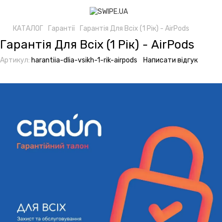
КАТАЛОГ
Гарантії
Гарантія Для Всіх (1 Рік) - AirPods
Гарантія Для Всіх (1 Рік) - AirPods
Артикул:
harantiia-dlia-vsikh-1-rik-airpods
Написати відгук