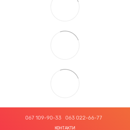
067 109-90-33
063 022-66-77
КОНТАКТИ