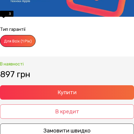
3
Тип гарантії
Для Всіх (1 Рік)
В наявності
897 грн
Купити
В кредит
Замовити швидко