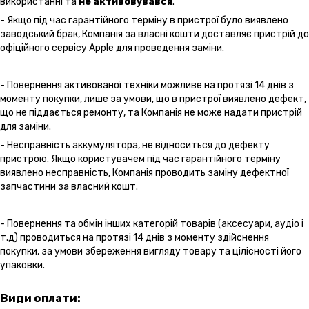
використанні та
не активовувався
.
- Якщо під час гарантійного терміну в пристрої було виявлено
заводський брак, Компанія за власні кошти доставляє пристрій до
офіційного сервісу Apple для проведення заміни.
- Повернення активованої техніки можливе на протязі 14 днів з
моменту покупки, лише за умови, що в пристрої виявлено дефект,
що не піддається ремонту, та Компанія не може надати пристрій
для заміни.
- Несправність аккумулятора, не відноситься до дефекту
пристрою. Якщо користувачем під час гарантійного терміну
виявлено несправність, Компанія проводить заміну дефектної
запчастини за власний кошт.
- Повернення та обмін інших категорій товарів (аксесуари, аудіо і
т.д) проводиться на протязі 14 днів з моменту здійснення
покупки, за умови збереження вигляду товару та цілісності його
упаковки.
Види оплати: