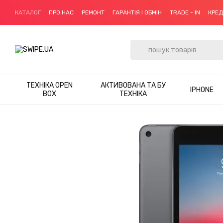
Перейти до основного контенту
КАТАЛОГ
ПРО НАС
РЕМОНТ
ГАРАНТІЯ І ОБМІН
TRADE - IN
КРЕ
ТЕХНІКА OPEN
АКТИВОВАНА ТА БУ
IPHONE
BOX
ТЕХНІКА