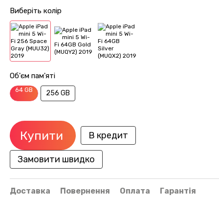
Виберіть колір
Об'єм пам'яті
64 GB
256 GB
Купити
В кредит
Замовити швидко
Доставка
Повернення
Оплата
Гарантія