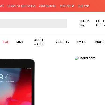
ДИТ
ОПЛАТА І ДОСТАВКА
ЛОЯЛЬНІСТЬ
КОНТАКТИ
ВІДГУКИ
Пн-Cб:
10:00–
Нд:
12:00–
APPLE
IPAD
MAC
AIRPODS
DYSON
СМАРТ
WATCH