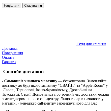
Надіслати
Скасування
Вхід для клієнтів
Доставка
Повернення
Оплата
Гарантія
Способи доставки:
-
Самовивіз з нашого магазину
— безкоштовно. Замовляйте
доставку до будь якого магазину "СВАЙП" та "Apple Room" у
Львові, Тернополі, Івано-Франківську, Дрогобичі чи
Трускавці, Стриї. Домовитись про точний час доставки можна
з менеджером нашого call-центру. Якщо товар в наявності у
магазині - менеджер call-центру зарезервує його для Вас.