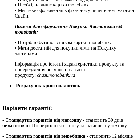
• Необхідна лише картка monobank.
• Миттєве оформлення в фізичному чи інтернет-магазині
Cвайп
.
Вимоги для оформлення Покупки Частинами від
monobank:
• Потрібно бути власником картки monobank.
• Мати достатній для покупки ліміт на Покупку
частинами.
Інформація про істотні характеристики продукту та
попередження розміщені на сайті
продукту:
chast.monobank.ua
Розрахунок криптовалютою.
Варіанти гарантії:
-
Стандартна гарантія від магазину
- становить 30 днів,
безкоштовно. Поширюється на нову та активовану техніку.
-
Стандартна гарантія від виробника
- становить 12 місяців