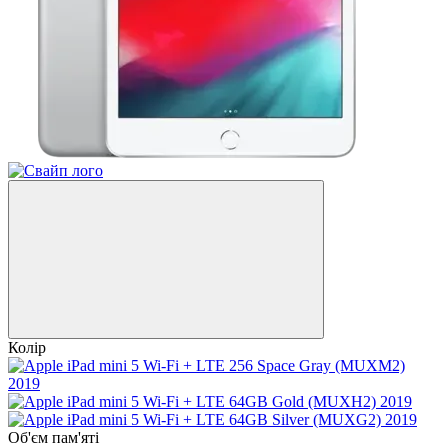
Колір
Об'єм пам'яті