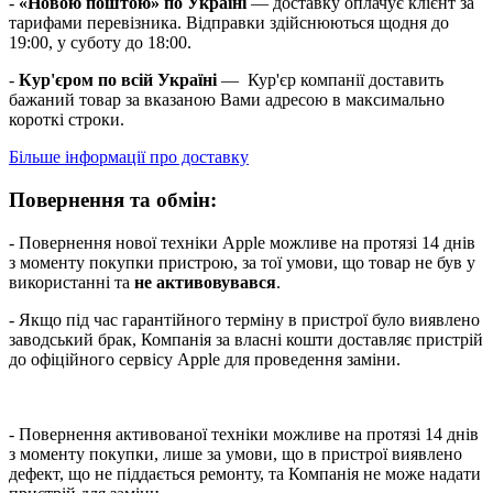
-
«Новою поштою» по Україні
— доставку оплачує клієнт за
тарифами перевізника. Відправки здійснюються щодня до
19:00, у суботу до 18:00.
-
Кур'єром по всій Україні
— Кур'єр компанії доставить
бажаний товар за вказаною Вами адресою в максимально
короткі строки.
Більше інформації про доставку
Повернення та обмін:
- Повернення нової техніки Apple можливе на протязі 14 днів
з моменту покупки пристрою, за тої умови, що товар не був у
використанні та
не активовувався
.
- Якщо під час гарантійного терміну в пристрої було виявлено
заводський брак, Компанія за власні кошти доставляє пристрій
до офіційного сервісу Apple для проведення заміни.
- Повернення активованої техніки можливе на протязі 14 днів
з моменту покупки, лише за умови, що в пристрої виявлено
дефект, що не піддається ремонту, та Компанія не може надати