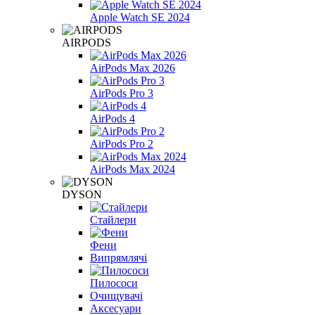
Apple Watch SE 2024
AIRPODS
AirPods Max 2026
AirPods Pro 3
AirPods 4
AirPods Pro 2
AirPods Max 2024
DYSON
Стайлери
Фени
Випрямлячі
Пилососи
Очищувачі
Аксесуари