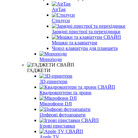
AirTag
Стилуси
Зарядні пристрої та перехідники
Мишки та клавіатури
Чохол клавіатура для планшета
Моноподи
ГАДЖЕТИ
3D-принтери
Квадрокоптери та дрони
Мікрофони DJI
Цифрові фотоапарати
Ігрові приставки
Apple TV