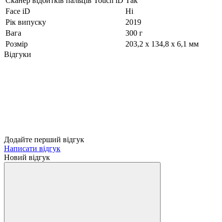
Сканер відбитків пальців Touch iD
Так
Face iD
Ні
Рік випуску
2019
Вага
300 г
Розмір
203,2 x 134,8 x 6,1 мм
Відгуки
Додайте перший відгук
Написати відгук
Новий відгук