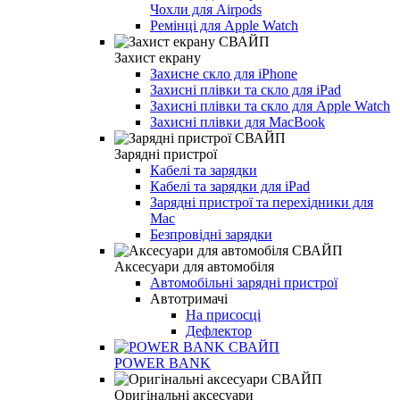
Чохли для Airpods
Ремінці для Apple Watch
Захист екрану
Захисне скло для iPhone
Захисні плівки та скло для iPad
Захисні плівки та скло для Apple Watch
Захисні плівки для MacBook
Зарядні пристрої
Кабелі та зарядки
Кабелі та зарядки для iPad
Зарядні пристрої та перехідники для
Mac
Безпровідні зарядки
Аксесуари для автомобіля
Автомобільні зарядні пристрої
Автотримачі
На присосці
Дефлектор
POWER BANK
Оригінальні аксесуари