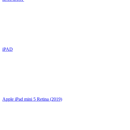
iPAD
Apple iPad mini 5 Retina (2019)