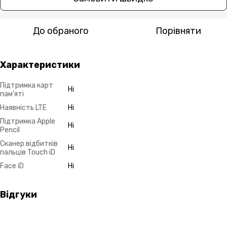
До обраного
Порівняти
Характеристики
Підтримка карт
Ні
пам'яті
Наявність LTE
Ні
Підтримка Apple
Ні
Pencil
Сканер відбитків
Ні
пальців Touch iD
Face iD
Ні
Відгуки