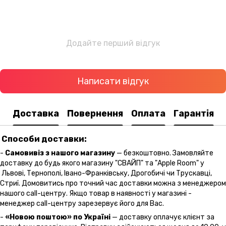
Додайте перший відгук
Написати відгук
Доставка
Повернення
Оплата
Гарантія
Способи доставки:
-
Самовивіз з нашого магазину
— безкоштовно. Замовляйте
доставку до будь якого магазину "СВАЙП" та "Apple Room" у
Львові, Тернополі, Івано-Франківську, Дрогобичі чи Трускавці,
Стриї. Домовитись про точний час доставки можна з менеджером
нашого call-центру. Якщо товар в наявності у магазині -
менеджер call-центру зарезервує його для Вас.
-
«Новою поштою» по Україні
— доставку оплачує клієнт за