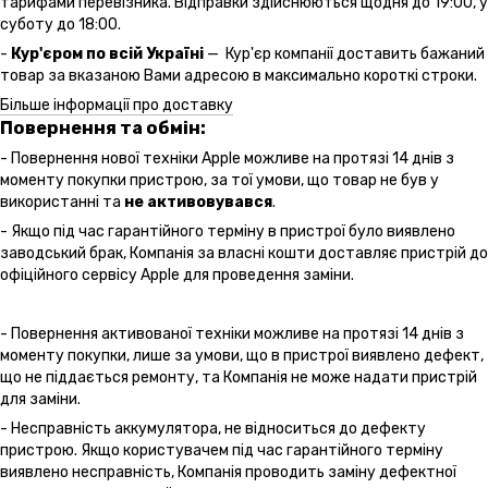
тарифами перевізника. Відправки здійснюються щодня до 19:00, у
суботу до 18:00.
-
Кур'єром по всій Україні
— Кур'єр компанії доставить бажаний
товар за вказаною Вами адресою в максимально короткі строки.
Більше інформації про доставку
Повернення та обмін:
- Повернення нової техніки Apple можливе на протязі 14 днів з
моменту покупки пристрою, за тої умови, що товар не був у
використанні та
не активовувався
.
- Якщо під час гарантійного терміну в пристрої було виявлено
заводський брак, Компанія за власні кошти доставляє пристрій до
офіційного сервісу Apple для проведення заміни.
- Повернення активованої техніки можливе на протязі 14 днів з
моменту покупки, лише за умови, що в пристрої виявлено дефект,
що не піддається ремонту, та Компанія не може надати пристрій
для заміни.
- Несправність аккумулятора, не відноситься до дефекту
пристрою. Якщо користувачем під час гарантійного терміну
виявлено несправність, Компанія проводить заміну дефектної