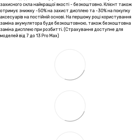
захисного скла найкращої якості - безкоштовно. Клієнт також
отримує знижку -50% на захист дисплею та -30% на покупку
аксесуарів на постійній основі. На першому році користування
заміна акумулятора буде безкоштовною, також безкоштовна
заміна дисплею при розбитті. (Страхування доступне для
моделей від 7 до 13 Pro Max)