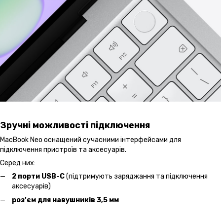
Зручні можливості підключення
MacBook Neo оснащений сучасними інтерфейсами для
підключення пристроїв та аксесуарів.
Серед них:
2 порти USB-C
(підтримують заряджання та підключення
аксесуарів)
роз’єм для навушників 3,5 мм