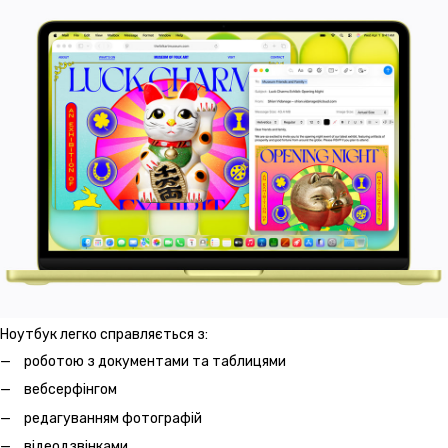
Ноутбук легко справляється з:
роботою з документами та таблицями
вебсерфінгом
редагуванням фотографій
відеодзвінками