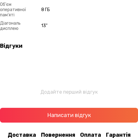
Об'єм
оперативної
8 ГБ
пам'яті
Діагональ
13"
дисплею
Відгуки
Додайте перший відгук
Написати відгук
Доставка
Повернення
Оплата
Гарантія