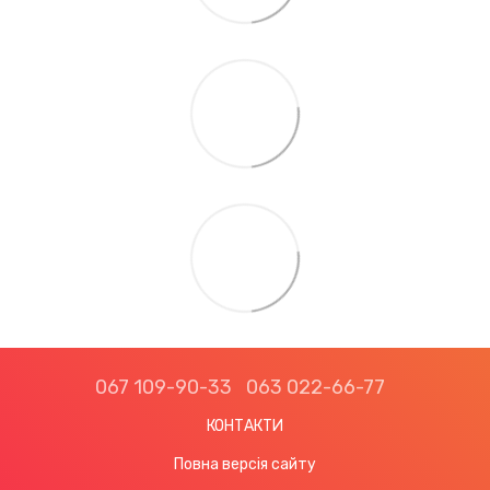
067 109-90-33
063 022-66-77
КОНТАКТИ
Повна версія сайту