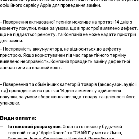
офіційного сервісу Apple для проведення заміни.
- Повернення активованої техніки можливе на протязі 14 днів з
моменту покупки, лише за умови, що в пристрої виявлено дефект,
що не піддається ремонту, та Компанія не може надати пристрій
для заміни.
- Несправність аккумулятора, не відноситься до дефекту
пристрою. Якщо користувачем під час гарантійного терміну
виявлено несправність, Компанія проводить заміну дефектної
запчастини за власний кошт.
- Повернення та обмін інших категорій товарів (аксесуари, аудіо і
т.д) проводиться на протязі 14 днів з моменту здійснення
покупки, за умови збереження вигляду товару та цілісності його
упаковки.
Види оплати:
Готівковий розрахунок
. Оплата готівкою у будь-якій
торговій точці “Apple Room” та "СВАЙП" у містах Львів,