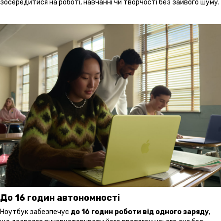
зосередитися на роботі, навчанні чи творчості без зайвого шуму.
До 16 годин автономності
Ноутбук забезпечує
до 16 годин роботи від одного заряду
,