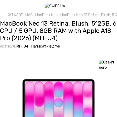
КАТАЛОГ
MAC
MacBook Neo
MacBook Neo 13 Retina, Blush, 5
MacBook Neo 13 Retina, Blush, 512GB, 6
CPU / 5 GPU, 8GB RAM with Apple A18
Pro (2026) (MHFJ4)
Артикул:
MHFJ4
Написати відгук