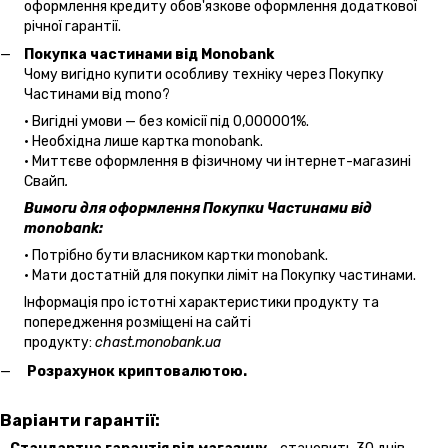
оформлення кредиту обов'язкове оформлення додаткової
річної гарантії.
Покупка частинами від Monobank
Чому вигідно купити особливу техніку через Покупку
Частинами від mono?
• Вигідні умови — без комісії під 0,000001%.
• Необхідна лише картка monobank.
• Миттєве оформлення в фізичному чи інтернет-магазині
Cвайп
.
Вимоги для оформлення Покупки Частинами від
monobank:
• Потрібно бути власником картки monobank.
• Мати достатній для покупки ліміт на Покупку частинами.
Інформація про істотні характеристики продукту та
попередження розміщені на сайті
продукту:
chast.monobank.ua
Розрахунок криптовалютою.
Варіанти гарантії: