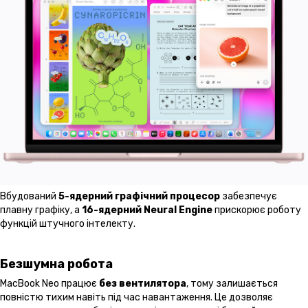
Вбудований
5-ядерний графічний процесор
забезпечує
плавну графіку, а
16-ядерний Neural Engine
прискорює роботу
функцій штучного інтелекту.
Безшумна робота
MacBook Neo працює
без вентилятора
, тому залишається
повністю тихим навіть під час навантаження. Це дозволяє