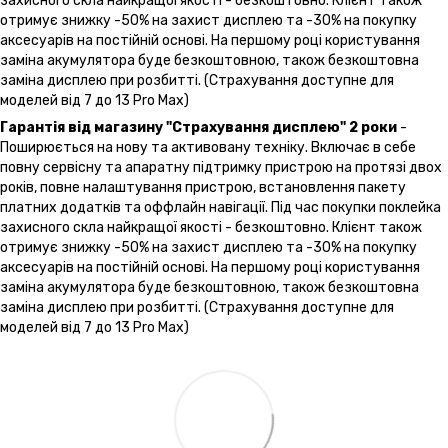
захисного скла найкращої якості - безкоштовно. Клієнт також
отримує знижку -50% на захист дисплею та -30% на покупку
аксесуарів на постійній основі. На першому році користування
заміна акумулятора буде безкоштовною, також безкоштовна
заміна дисплею при розбитті. (Страхування доступне для
моделей від 7 до 13 Pro Max)
Гарантія від магазину "Страхування дисплею" 2 роки
-
Поширюється на нову та активовану техніку. Включає в себе
повну сервісну та апаратну підтримку пристрою на протязі двох
років, повне налаштування пристрою, встановлення пакету
платних додатків та оффлайн навігації. Під час покупки поклейка
захисного скла найкращої якості - безкоштовно. Клієнт також
отримує знижку -50% на захист дисплею та -30% на покупку
аксесуарів на постійній основі. На першому році користування
заміна акумулятора буде безкоштовною, також безкоштовна
заміна дисплею при розбитті. (Страхування доступне для
моделей від 7 до 13 Pro Max)