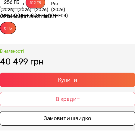
256 ГБ
512 ГБ
Об'єм оперативної пам'яті
8 ГБ
В наявності
40 499 грн
Купити
В кредит
Замовити швидко