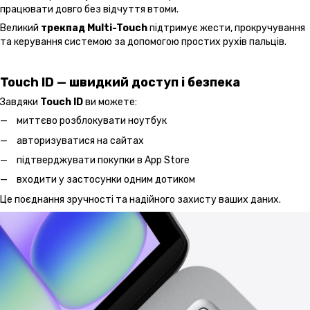
працювати довго без відчуття втоми.
Великий
трекпад Multi-Touch
підтримує жести, прокручування
та керування системою за допомогою простих рухів пальців.
Touch ID — швидкий доступ і безпека
Завдяки
Touch ID
ви можете:
миттєво розблокувати ноутбук
авторизуватися на сайтах
підтверджувати покупки в App Store
входити у застосунки одним дотиком
Це поєднання зручності та надійного захисту ваших даних.