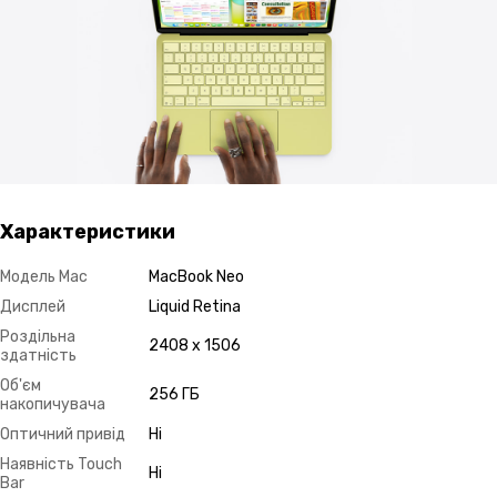
Характеристики
Модель Mac
MacBook Neo
Дисплей
Liquid Retina
Роздільна
2408 x 1506
здатність
Об'єм
256 ГБ
накопичувача
Оптичний привід
Ні
Наявність Touch
Ні
Bar