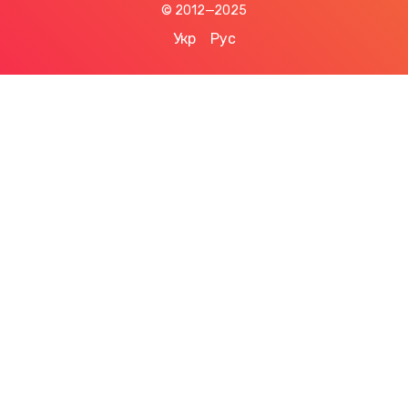
© 2012—2025
Укр
Рус