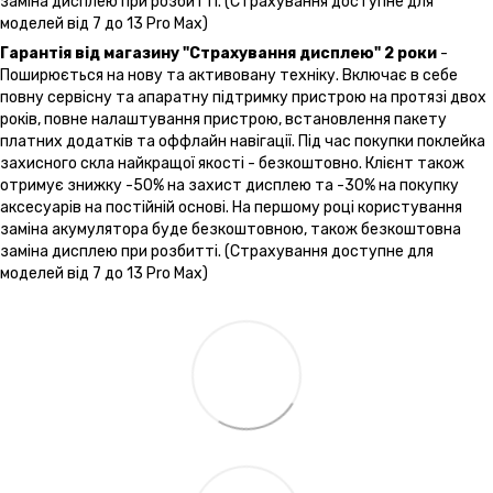
заміна дисплею при розбитті. (Страхування доступне для
моделей від 7 до 13 Pro Max)
Гарантія від магазину "Страхування дисплею" 2 роки
-
Поширюється на нову та активовану техніку. Включає в себе
повну сервісну та апаратну підтримку пристрою на протязі двох
років, повне налаштування пристрою, встановлення пакету
платних додатків та оффлайн навігації. Під час покупки поклейка
захисного скла найкращої якості - безкоштовно. Клієнт також
отримує знижку -50% на захист дисплею та -30% на покупку
аксесуарів на постійній основі. На першому році користування
заміна акумулятора буде безкоштовною, також безкоштовна
заміна дисплею при розбитті. (Страхування доступне для
моделей від 7 до 13 Pro Max)