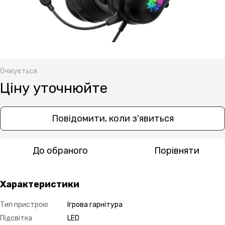
Очікується
Ціну уточнюйте
Повідомити, коли з'явиться
До обраного
Порівняти
Характеристики
Тип пристрою
Ігрова гарнітура
Підсвітка
LED