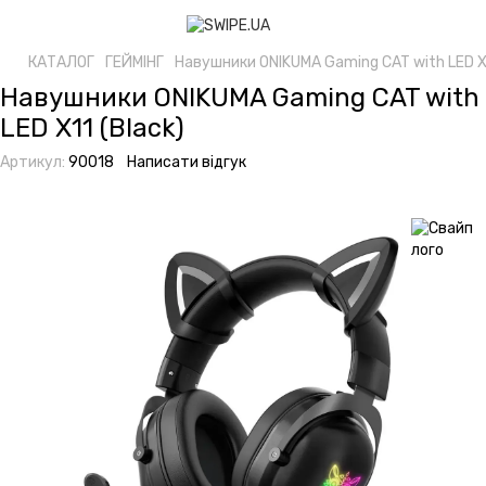
КАТАЛОГ
ГЕЙМІНГ
Навушники ONIKUMA Gaming CAT with LED X1
Навушники ONIKUMA Gaming CAT with
LED X11 (Black)
Артикул:
90018
Написати відгук