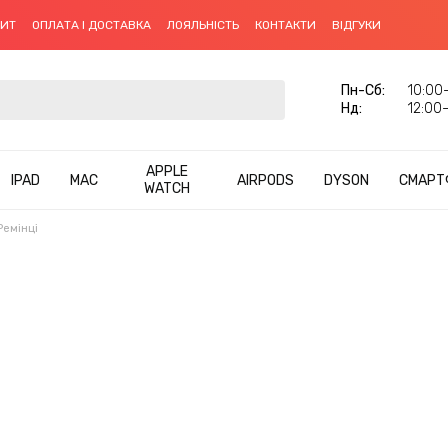
ДИТ
ОПЛАТА І ДОСТАВКА
ЛОЯЛЬНІСТЬ
КОНТАКТИ
ВІДГУКИ
Пн-Cб:
10:00–
Нд:
12:00–
APPLE
IPAD
MAC
AIRPODS
DYSON
СМАРТ
WATCH
Ремінці