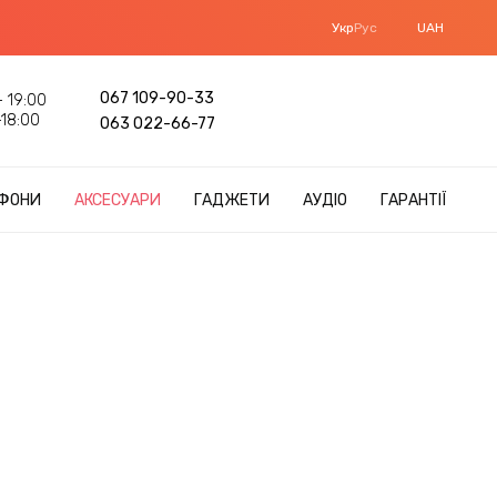
Укр
Рус
UAH
067 109-90-33
 19:00
18:00
063 022-66-77
ФОНИ
АКСЕСУАРИ
ГАДЖЕТИ
АУДІО
ГАРАНТІЇ