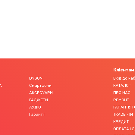
Клієнтам
DYSON
Вхід до ка
А
Смартфони
КАТАЛОГ
АКСЕСУАРИ
ПРО НАС
ГАДЖЕТИ
РЕМОНТ
АУДІО
ГАРАНТІЯ І
Гарантії
TRADE - IN
КРЕДИТ
ОПЛАТА І 