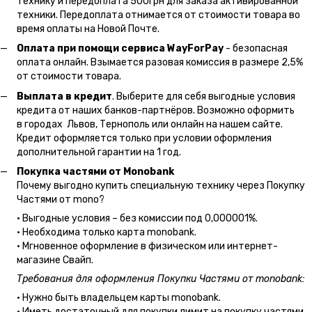
технику и передоплата 500грн для заказа активированной
техники. Передоплата отнимается от стоимости товара во
время оплаты на Новой Почте.
Оплата при помощи сервиса WayForPay
- безопасная
оплата онлайн. Взымается разовая комиссия в размере 2,5%
от стоимости товара.
Выплата в кредит
. Выберите для себя выгодные условия
кредита от наших банков-партнёров. Возможно оформить
в городах Львов, Тернополь или онлайн на нашем сайте.
Кредит оформляется только при условии оформления
дополнительной гарантии на 1 год.
Покупка частями от Monobank
Почему выгодно купить специальную технику через Покупку
Частями от mono?
• Выгодные условия – без комиссии под 0,000001%.
• Необходима только карта monobank.
• Мгновенное оформление в физическом или интернет-
магазине Cвайп.
Требования для оформления Покупки Частями от monobank:
• Нужно быть владельцем карты monobank.
• Иметь достаточный для покупки лимит на покупку частями.