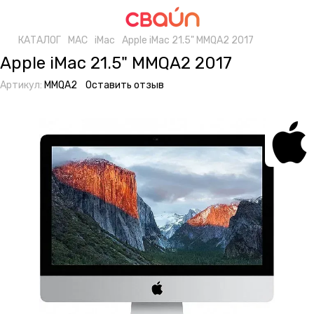
КАТАЛОГ
MAC
iMac
Apple iMac 21.5" MMQA2 2017
Apple iMac 21.5" MMQA2 2017
Артикул:
MMQA2
Оставить отзыв