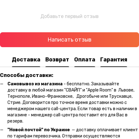
Добавьте первый отзыв
Написать отзыв
Доставка
Возврат
Оплата
Гарантия
Способы доставки:
Самовывоз из магазина
- бесплатно. Заказывайте
доставку в любой магазин "СВАЙП" и "Apple Room" в Львове,
Тернополе, Ивано-Франковске, Дрогобыче или Трускавце,
Стрие. Договорится про точное время доставки можно с
менеджером нашего call-центра. Если товар есть в наличии в
магазине - менеджер call-центра поставит его для Вас в
резерв.
"Новой почтой" по Украине
— доставку оплачивает клиент
по тарифам перевозчика. Отправки осуществляются