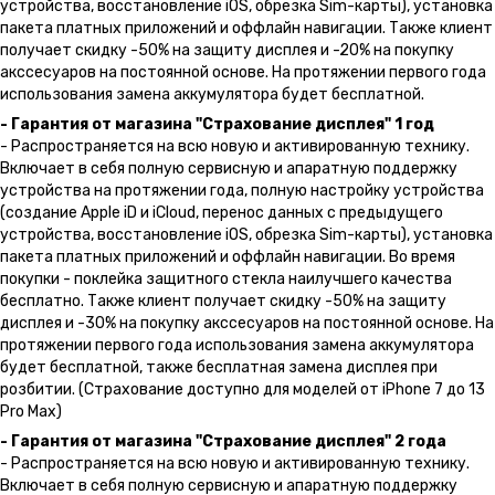
устройства, восстановление iOS, обрезка Sim-карты), установка
пакета платных приложений и оффлайн навигации. Также клиент
получает скидку -50% на защиту дисплея и -20% на покупку
акссесуаров на постоянной основе. На протяжении первого года
использования замена аккумулятора будет бесплатной.
- Гарантия от магазина "Страхование дисплея" 1 год
- Распространяется на всю новую и активированную технику.
Включает в себя полную сервисную и апаратную поддержку
устройства на протяжении года, полную настройку устройства
(создание Apple iD и iCloud, перенос данных с предыдущего
устройства, восстановление iOS, обрезка Sim-карты), установка
пакета платных приложений и оффлайн навигации. Во время
покупки - поклейка защитного стекла наилучшего качества
бесплатно. Также клиент получает скидку -50% на защиту
дисплея и -30% на покупку акссесуаров на постоянной основе. На
протяжении первого года использования замена аккумулятора
будет бесплатной, также бесплатная замена дисплея при
розбитии. (Страхование доступно для моделей от iPhone 7 до 13
Pro Max)
- Гарантия от магазина "Страхование дисплея" 2 года
- Распространяется на всю новую и активированную технику.
Включает в себя полную сервисную и апаратную поддержку