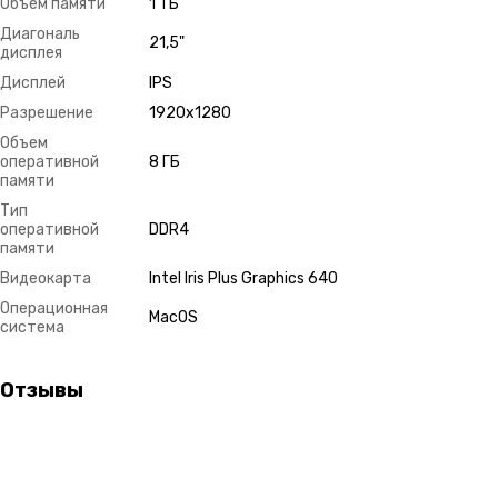
Объем памяти
1 ТБ
Диагональ
21,5"
дисплея
Дисплей
IPS
Разрешение
1920х1280
Объем
оперативной
8 ГБ
памяти
Тип
оперативной
DDR4
памяти
Видеокарта
Intel Iris Plus Graphics 640
Операционная
MacOS
система
Отзывы