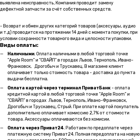
выявлена неисправность, Компания проводит замену
дефектной запчасти за счёт собственных средств.
- Возврат и обмен других категорий товаров (аксесуары, аудио
и т.д) проводится на протяжении 14 дней с момента покупки, при
условии сохранности товарного вида и целосности упаковки.
Виды оплаты:
Наличными
. Оплата наличными в любой торговой точке
"Apple Room" и "СВАЙП" в городах Львов, Тернополь, Ивано-
Франковск, Дрогобыч и Трускавец. В магазине клиент
оплачивает только стоимость товара - доставка до пункта
выдачи бесплатна.
Оплата картой через терминал ПриватБанк
- оплата
кредитной картой в любой торговой точке "Apple Room" и
"СВАЙП" в городах Львов, Тернополь, Ивано-Франковск,
Дрогобыч и Трускавец, Стрый. При оплате картой покупатель
дополнительно оплачивает комиссию 2,7% от стоимости
товара. Аксессуары оплачиваются без комисии.
Оплата через Приват24
. Работаем по предоплате через
платежную систему Приват24. Полная передоплата на новую