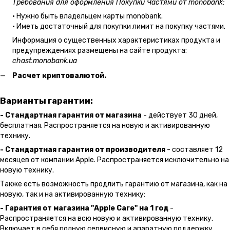
Требования для оформления Покупки Частями от monobank:
• Нужно быть владельцем карты monobank.
• Иметь достаточный для покупки лимит на покупку частями.
Информация о существенных характеристиках продукта и
предупреждениях размещены на сайте продукта:
chast.monobank.ua
Расчет криптовалютой.
Варианты гарантии:
- Стандартная гарантия от магазина
- действует 30 дней,
бесплатная. Распространяется на новую и активированную
технику.
- Стандартная гарантия от производителя
- составляет 12
месяцев от компании Apple. Распространяется исключительно на
новую технику.
Также есть возможность продлить гарантию от магазина, как на
новую, так и на активированную технику:
- Гарантия от магазина "Apple Care" на 1 год
-
Распространяется на всю новую и активированную технику.
Включает в себя полную сервисную и апаратную поддержку