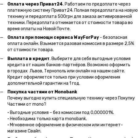
Оплата через Приват24
. Работаем по предоплате через
платежную систему Приват24. Полная передоплата на новую
технику и передоплата 500грн для заказа активированной
техники. Передоплата отнимается от стоимости товара во
время оплаты на Новой Почте.
Оплата при помощи сервиса WayForPay
- безопасная
оплата онлайн. Взымается разовая комиссия в размере 2,5%
от стоимости товара.
Выплата в кредит
. Выберите для себя выгодные условия
кредита от наших банков-партнёров. Возможно оформить
в городах Львов, Тернополь или онлайн на нашем сайте.
Кредит оформляется только при условии оформления
дополнительной гарантии на 1 год.
Покупка частями от Monobank
Почему выгодно купить специальную технику через Покупку
Частями от mono?
• Выгодные условия – без комиссии под 0,000001%.
• Необходима только карта monobank.
• Мгновенное оформление в физическом или интернет-
магазине Cвайп.