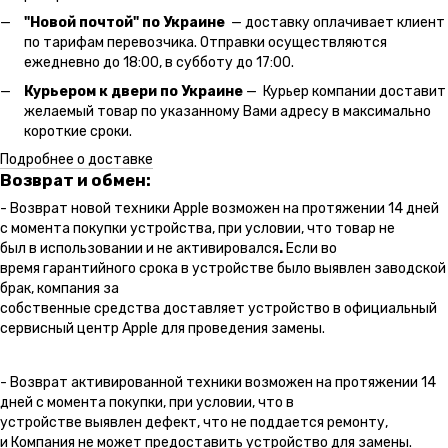
"Новой почтой" по Украине
— доставку оплачивает клиент
по тарифам перевозчика. Отправки осуществляются
ежедневно до 18:00, в субботу до 17:00.
Курьером к двери по Украине
— Курьер компании доставит
желаемый товар по указанному Вами адресу в максимально
короткие сроки.
Подробнее о доставке
Возврат и обмен:
- Возврат новой техники Apple возможен на протяжении 14 дней
с момента покупки устройства, при условии, что товар не
был в использовании и не активировался
.
Если во
время гарантийного срока в устройстве было выявлен заводской
брак, компания за
собственные средства доставляет устройство в официальный
сервисный центр Apple для проведения замены.
- Возврат активированной техники возможен на протяжении 14
дней с момента покупки, при условии, что в
устройстве выявлен дефект, что не поддается ремонту,
и Компания не может предоставить устройство для замены.