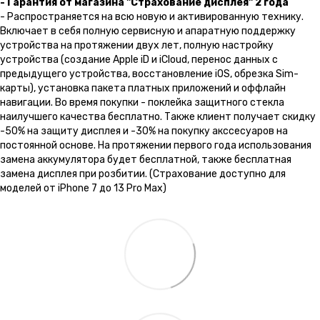
- Гарантия от магазина "Страхование дисплея" 2 года
- Распространяется на всю новую и активированную технику.
Включает в себя полную сервисную и апаратную поддержку
устройства на протяжении двух лет, полную настройку
устройства (создание Apple iD и iCloud, перенос данных с
предыдущего устройства, восстановление iOS, обрезка Sim-
карты), установка пакета платных приложений и оффлайн
навигации. Во время покупки - поклейка защитного стекла
наилучшего качества бесплатно. Также клиент получает скидку
-50% на защиту дисплея и -30% на покупку акссесуаров на
постоянной основе. На протяжении первого года использования
замена аккумулятора будет бесплатной, также бесплатная
замена дисплея при розбитии. (Страхование доступно для
моделей от iPhone 7 до 13 Pro Max)