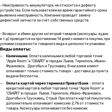
- Неисправность аккумулятора, не относится к дефекту
устройства. Если пользователем во время гарантийного срока
выявлена неисправность, Компания проводит замену
дефектной запчасти за счёт собственных средств.
- Возврат и обмен других категорий товаров (аксесуары, аудио
и т.д) проводится на протяжении 14 дней с момента покупки, при
условии сохранности товарного вида и целосности упаковки.
Виды оплаты:
Наличными
. Оплата наличными в любой торговой точке
"Apple Room" и "СВАЙП" в городах Львов, Тернополь, Ивано-
Франковск, Дрогобыч и Трускавец. В магазине клиент
оплачивает только стоимость товара - доставка до пункта
выдачи бесплатна.
Оплата картой через терминал ПриватБанк
- оплата
кредитной картой в любой торговой точке "Apple Room" и
"СВАЙП" в городах Львов, Тернополь, Ивано-Франковск,
Дрогобыч и Трускавец, Стрый. При оплате картой покупатель
дополнительно оплачивает комиссию 2,7% от стоимости
товара. Аксессуары оплачиваются без комисии.