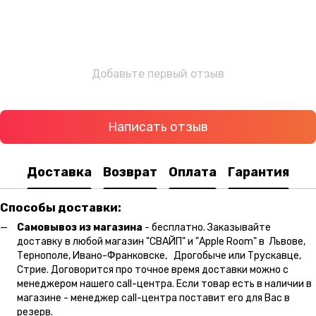
Добавьте первый отзыв
Написать отзыв
Доставка
Возврат
Оплата
Гарантия
Способы доставки:
Самовывоз из магазина
- бесплатно. Заказывайте
доставку в любой магазин "СВАЙП" и "Apple Room" в Львове,
Тернополе, Ивано-Франковске, Дрогобыче или Трускавце,
Стрие. Договорится про точное время доставки можно с
менеджером нашего call-центра. Если товар есть в наличии в
магазине - менеджер call-центра поставит его для Вас в
резерв.