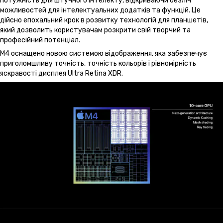
потужність для штучного інтелекту, відкриваючи безліч
можливостей для інтелектуальних додатків та функцій. Це
дійсно епохальний крок в розвитку технологій для планшетів,
який дозволить користувачам розкрити свій творчий та
професійний потенціал.
M4 оснащено новою системою відображення, яка забезпечує
приголомшливу точність, точність кольорів і рівномірність
яскравості дисплея Ultra Retina XDR.