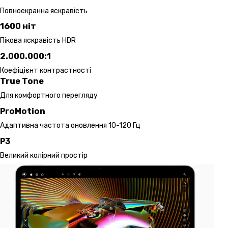
Повноекранна яскравість
1600 ніт
Пікова яскравість HDR
2.000.000:1
Коефіцієнт контрастності
True Tone
Для комфортного перегляду
ProMotion
Адаптивна частота оновлення 10-120 Гц
P3
Великий колірний простір