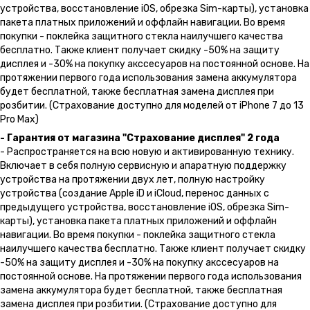
устройства, восстановление iOS, обрезка Sim-карты), установка
пакета платных приложений и оффлайн навигации. Во время
покупки - поклейка защитного стекла наилучшего качества
бесплатно. Также клиент получает скидку -50% на защиту
дисплея и -30% на покупку акссесуаров на постоянной основе. На
протяжении первого года использования замена аккумулятора
будет бесплатной, также бесплатная замена дисплея при
розбитии. (Страхование доступно для моделей от iPhone 7 до 13
Pro Max)
- Гарантия от магазина "Страхование дисплея" 2 года
- Распространяется на всю новую и активированную технику.
Включает в себя полную сервисную и апаратную поддержку
устройства на протяжении двух лет, полную настройку
устройства (создание Apple iD и iCloud, перенос данных с
предыдущего устройства, восстановление iOS, обрезка Sim-
карты), установка пакета платных приложений и оффлайн
навигации. Во время покупки - поклейка защитного стекла
наилучшего качества бесплатно. Также клиент получает скидку
-50% на защиту дисплея и -30% на покупку акссесуаров на
постоянной основе. На протяжении первого года использования
замена аккумулятора будет бесплатной, также бесплатная
замена дисплея при розбитии. (Страхование доступно для