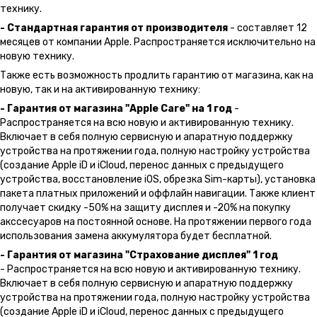
технику.
- Стандартная гарантия от производителя
- составляет 12
месяцев от компании Apple. Распространяется исключительно на
новую технику.
Также есть возможность продлить гарантию от магазина, как на
новую, так и на активированную технику:
- Гарантия от магазина "Apple Care" на 1 год
-
Распространяется на всю новую и активированную технику.
Включает в себя полную сервисную и апаратную поддержку
устройства на протяжении года, полную настройку устройства
(создание Apple iD и iCloud, перенос данных с предыдущего
устройства, восстановление iOS, обрезка Sim-карты), установка
пакета платных приложений и оффлайн навигации. Также клиент
получает скидку -50% на защиту дисплея и -20% на покупку
акссесуаров на постоянной основе. На протяжении первого года
использования замена аккумулятора будет бесплатной.
- Гарантия от магазина "Страхование дисплея" 1 год
- Распространяется на всю новую и активированную технику.
Включает в себя полную сервисную и апаратную поддержку
устройства на протяжении года, полную настройку устройства
(создание Apple iD и iCloud, перенос данных с предыдущего