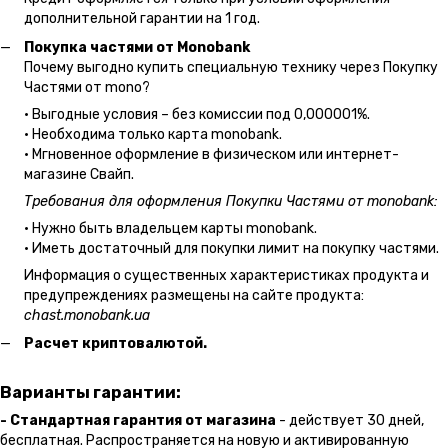
дополнительной гарантии на 1 год.
Покупка частями от Monobank
Почему выгодно купить специальную технику через Покупку
Частями от mono?
• Выгодные условия – без комиссии под 0,000001%.
• Необходима только карта monobank.
• Мгновенное оформление в физическом или интернет-
магазине Cвайп.
Требования для оформления Покупки Частями от monobank:
• Нужно быть владельцем карты monobank.
• Иметь достаточный для покупки лимит на покупку частями.
Информация о существенных характеристиках продукта и
предупреждениях размещены на сайте продукта:
chast.monobank.ua
Расчет криптовалютой.
Варианты гарантии:
- Стандартная гарантия от магазина
- действует 30 дней,
бесплатная. Распространяется на новую и активированную