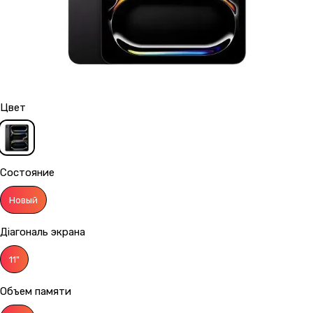
Цвет
Состояние
Новый
Діагональ экрана
11"
Объем памяти