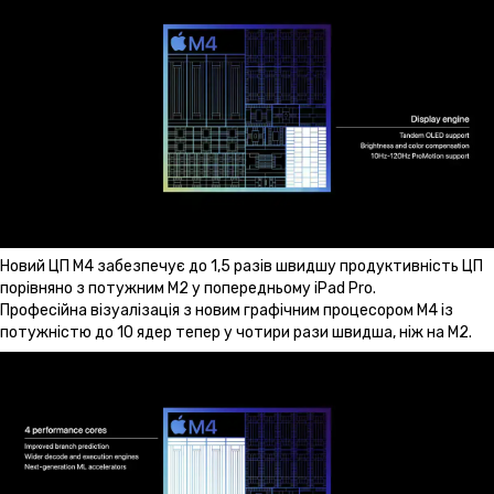
Новий ЦП M4 забезпечує до 1,5 разів швидшу продуктивність ЦП
порівняно з потужним М2 у попередньому iPad Pro.
Професійна візуалізація з новим графічним процесором M4 із
потужністю до 10 ядер тепер у чотири рази швидша, ніж на M2.