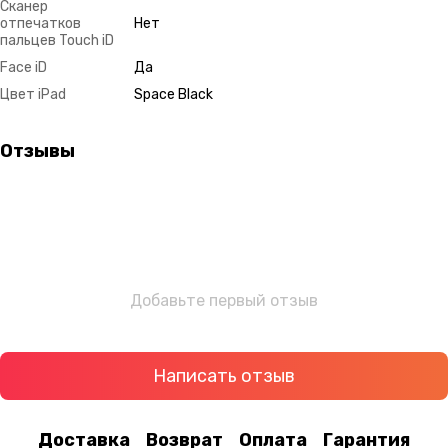
Сканер
отпечатков
Нет
пальцев Touch iD
Face iD
Да
Цвет iPad
Space Black
Отзывы
Добавьте первый отзыв
Написать отзыв
Доставка
Возврат
Оплата
Гарантия