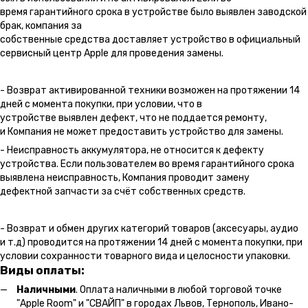
время гарантийного срока в устройстве было выявлен заводской
брак, компания за
собственные средства доставляет устройство в официальный
сервисный центр Apple для проведения замены.
- Возврат активированной техники возможен на протяжении 14
дней с момента покупки, при условии, что в
устройстве выявлен дефект, что не поддается ремонту,
и Компания не может предоставить устройство для замены.
- Неисправность аккумулятора, не относится к дефекту
устройства. Если пользователем во время гарантийного срока
выявлена неисправность, Компания проводит замену
дефектной запчасти за счёт собственных средств.
- Возврат и обмен других категорий товаров (аксесуары, аудио
и т.д) проводится на протяжении 14 дней с момента покупки, при
условии сохранности товарного вида и целосности упаковки.
Виды оплаты:
Наличными
. Оплата наличными в любой торговой точке
"Apple Room" и "СВАЙП" в городах Львов, Тернополь, Ивано-