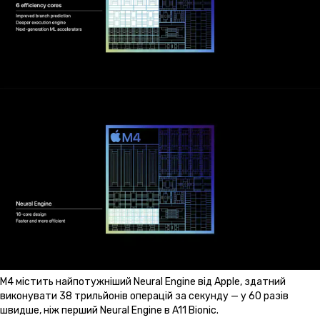
M4 містить найпотужніший Neural Engine від Apple, здатний
виконувати 38 трильйонів операцій за секунду — у 60 разів
швидше, ніж перший Neural Engine в A11 Bionic.