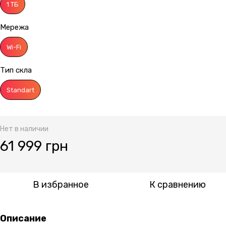
1 ТБ
Мережа
Wi-Fi
Тип скла
Standart
Нет в наличии
61 999 грн
В избранное
К сравнению
Описание