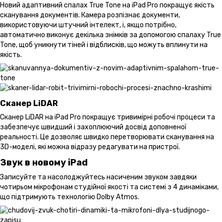
Новий адаптивний спалах True Tone на iPad Pro покращує якість
сканування документів. Камера розпізнає документи,
використовуючи штучний інтелект, і, якщо потрібно,
автоматично виконує декілька знімків за допомогою спалаху True
Tone, щоб уникнути тіней і відблисків, що можуть вплинути на
якість.
Сканер LiDAR
Сканер LiDAR на iPad Pro покращує тривимірні робочі процеси та
забезпечує швидший і захоплюючий досвід доповненої
реальності. Це дозволяє швидко перетворювати сканування на
3D-моделі, які можна відразу редагувати на пристрої.
Звук в новому iPad
Записуйте та насолоджуйтесь насиченим звуком завдяки
чотирьом мікрофонам студійної якості та системі з 4 динаміками,
що підтримують технологію Dolby Atmos.