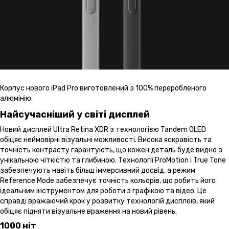
Корпус нового iPad Pro виготовлений з 100% переробленого
алюмінію.
Найсучасніший у світі дисплей
Новий дисплей Ultra Retina XDR з технологією Tandem OLED
обіцяє неймовірні візуальні можливості. Висока яскравість та
точність контрасту гарантують, що кожен деталь буде видно з
унікальною чіткістю та глибиною. Технології ProMotion і True Tone
забезпечують навіть більш іммерсивний досвід, а режим
Reference Mode забезпечує точність кольорів, що робить його
ідеальним інструментом для роботи з графікою та відео. Це
справді вражаючий крок у розвитку технологій дисплеїв, який
обіцяє підняти візуальне враження на новий рівень.
1000 ніт