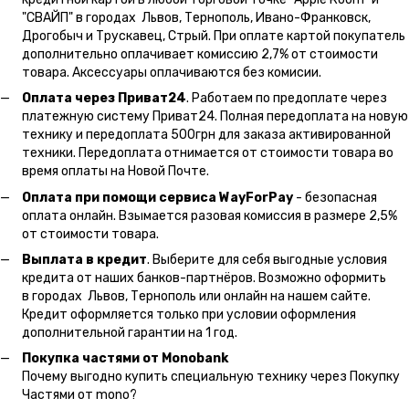
"СВАЙП" в городах Львов, Тернополь, Ивано-Франковск,
Дрогобыч и Трускавец, Стрый. При оплате картой покупатель
дополнительно оплачивает комиссию 2,7% от стоимости
товара. Аксессуары оплачиваются без комисии.
Оплата через Приват24
. Работаем по предоплате через
платежную систему Приват24. Полная передоплата на новую
технику и передоплата 500грн для заказа активированной
техники. Передоплата отнимается от стоимости товара во
время оплаты на Новой Почте.
Оплата при помощи сервиса WayForPay
- безопасная
оплата онлайн. Взымается разовая комиссия в размере 2,5%
от стоимости товара.
Выплата в кредит
. Выберите для себя выгодные условия
кредита от наших банков-партнёров. Возможно оформить
в городах Львов, Тернополь или онлайн на нашем сайте.
Кредит оформляется только при условии оформления
дополнительной гарантии на 1 год.
Покупка частями от Monobank
Почему выгодно купить специальную технику через Покупку
Частями от mono?