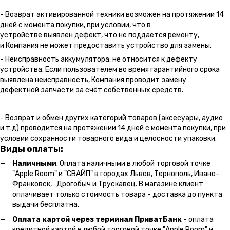
- Возврат активированной техники возможен на протяжении 14
дней с момента покупки, при условии, что в
устройстве выявлен дефект, что не поддается ремонту,
и Компания не может предоставить устройство для замены.
- Неисправность аккумулятора, не относится к дефекту
устройства. Если пользователем во время гарантийного срока
выявлена неисправность, Компания проводит замену
дефектной запчасти за счёт собственных средств.
- Возврат и обмен других категорий товаров (аксесуары, аудио
и т.д) проводится на протяжении 14 дней с момента покупки, при
условии сохранности товарного вида и целосности упаковки.
Виды оплаты:
Наличными
. Оплата наличными в любой торговой точке
"Apple Room" и "СВАЙП" в городах Львов, Тернополь, Ивано-
Франковск, Дрогобыч и Трускавец. В магазине клиент
оплачивает только стоимость товара - доставка до пункта
выдачи бесплатна.
Оплата картой через терминал ПриватБанк
- оплата
кредитной картой в любой торговой точке "Apple Room" и