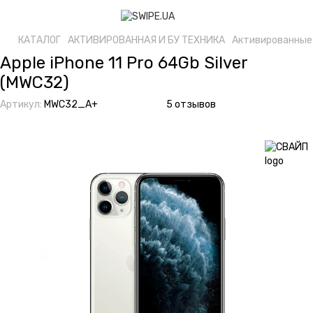
КАТАЛОГ
АКТИВИРОВАННАЯ И БУ ТЕХНИКА
Активированные 
Apple iPhone 11 Pro 64Gb Silver
(MWC32)
Артикул:
MWC32_A+
5 отзывов