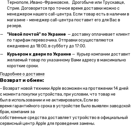
Тернополе, Ивано-Франковске, Дрогобыче или Трускавце,
Стрие. Договорится про точное время доставки можно с
менеджером нашего call-центра. Если товар есть в наличии в
магазине - менеджер call-центра поставит его для Вас в
резерв.
"Новой почтой" по Украине
— доставку оплачивает клиент
по тарифам перевозчика. Отправки осуществляются
ежедневно до 18:00, в субботу до 17:00.
Курьером к двери по Украине
— Курьер компании доставит
желаемый товар по указанному Вами адресу в максимально
короткие сроки.
Подробнее о доставке
Возврат и обмен:
- Возврат новой техники Apple возможен на протяжении 14 дней
с момента покупки устройства, при условии, что товар не
был в использовании и не активировался
.
Если во
время гарантийного срока в устройстве было выявлен заводской
брак, компания за
собственные средства доставляет устройство в официальный
сервисный центр Apple для проведения замены.