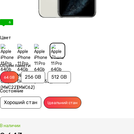
6
Цвет
Объем памяти
256 GB
512 GB
64 GB
Состояние
Хороший стан
Ідеальний стан
В наличии