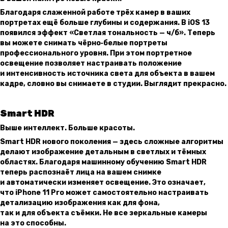
Благодаря слаженной работе трёх камер в ваших
портретах ещё больше глубины и содержания. В iOS 13
появился эффект «Светлая тональность — ч/б». Теперь
вы можете снимать чёрно‑белые портреты
профессионального уровня. При этом портретное
освещение позволяет настраивать положение
и интенсивность источника света для объекта в вашем
кадре, словно вы снимаете в студии. Выглядит прекрасно.
Smart HDR
Выше интеллект. Больше красоты.
Smart HDR нового поколения — здесь сложные алгоритмы
делают изображение детальным в светлых и тёмных
областях. Благодаря машинному обучению Smart HDR
теперь распознаёт лица на вашем снимке
и автоматически изменяет освещение. Это означает,
что iPhone 11 Pro может самостоятельно настраивать
детализацию изображения как для фона,
так и для объекта съёмки. Не все зеркальные камеры
на это способны.