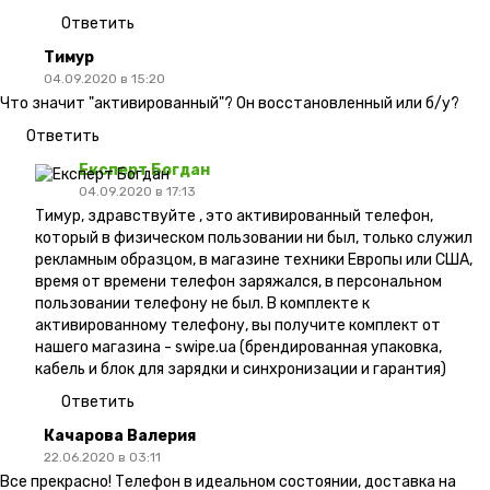
Ответить
Тимур
04.09.2020 в 15:20
Что значит "активированный"? Он восстановленный или б/у?
Ответить
Експерт Богдан
04.09.2020 в 17:13
Тимур, здравствуйте , это активированный телефон,
который в физическом пользовании ни был, только служил
рекламным образцом, в магазине техники Европы или США,
время от времени телефон заряжался, в персональном
пользовании телефону не был. В комплекте к
активированному телефону, вы получите комплект от
нашего магазина - swipe.ua (брендированная упаковка,
кабель и блок для зарядки и синхронизации и гарантия)
Ответить
Качарова Валерия
22.06.2020 в 03:11
Все прекрасно! Телефон в идеальном состоянии, доставка на