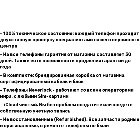
- 100% техническое состояние: каждый телефон проходит
двухэтапную проверку специалистами нашего сервисного
центра
- На все телефоны гарантия от магазина составляет 30
дней. Также есть возможность продления гарантии до
года
- В комплекте: брендированная коробка от магазина,
сертифицированный кабель и блок
- Телефоны Neverlock - работают со всеми операторами
мира, с любыми Sim-картами
- iCloud чистый. Вы без проблем создатите или введете
собственную учетную запись
- Не восcтановленные (Refurbished). Все запчасти родные
и оригинальные, в ремонте телефоны не были