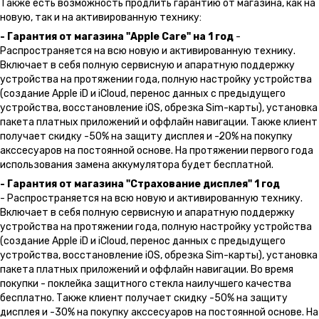
Также есть возможность продлить гарантию от магазина, как на
новую, так и на активированную технику:
- Гарантия от магазина "Apple Care" на 1 год
-
Распространяется на всю новую и активированную технику.
Включает в себя полную сервисную и апаратную поддержку
устройства на протяжении года, полную настройку устройства
(создание Apple iD и iCloud, перенос данных с предыдущего
устройства, восстановление iOS, обрезка Sim-карты), установка
пакета платных приложений и оффлайн навигации. Также клиент
получает скидку -50% на защиту дисплея и -20% на покупку
акссесуаров на постоянной основе. На протяжении первого года
использования замена аккумулятора будет бесплатной.
- Гарантия от магазина "Страхование дисплея" 1 год
- Распространяется на всю новую и активированную технику.
Включает в себя полную сервисную и апаратную поддержку
устройства на протяжении года, полную настройку устройства
(создание Apple iD и iCloud, перенос данных с предыдущего
устройства, восстановление iOS, обрезка Sim-карты), установка
пакета платных приложений и оффлайн навигации. Во время
покупки - поклейка защитного стекла наилучшего качества
бесплатно. Также клиент получает скидку -50% на защиту
дисплея и -30% на покупку акссесуаров на постоянной основе. На