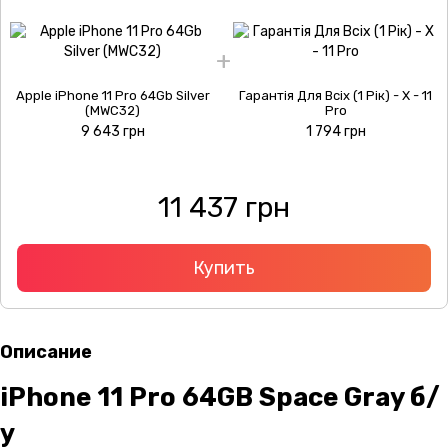
Apple iPhone 11 Pro 64Gb Silver
Гарантія Для Всіх (1 Рік) - X - 11
(MWC32)
Pro
9 643 грн
1 794 грн
11 437 грн
Купить
Описание
iPhone 11 Pro 64GB Space Gray б/
у