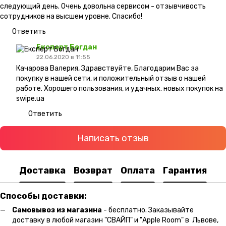
следующий день. Очень довольна сервисом - отзывчивость
сотрудников на высшем уровне. Спасибо!
Ответить
Експерт Богдан
22.06.2020 в 11:55
Качарова Валерия, Здравствуйте, Благодарим Вас за
покупку в нашей сети, и положительный отзыв о нашей
работе. Хорошего пользования, и удачных. новых покупок на
swipe.ua
Ответить
Написать отзыв
Доставка
Возврат
Оплата
Гарантия
Способы доставки:
Самовывоз из магазина
- бесплатно. Заказывайте
доставку в любой магазин "СВАЙП" и "Apple Room" в Львове,