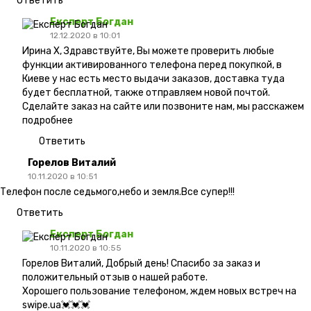
Ответить
Експерт Богдан
12.12.2020 в 10:01
Ирина Х, Здравствуйте, Вы можете проверить любые
функции активированного телефона перед покупкой, в
Киеве у нас есть место выдачи заказов, доставка туда
будет бесплатной, также отправляем новой почтой.
Сделайте заказ на сайте или позвоните нам, мы расскажем
подробнее
Ответить
Горелов Виталий
10.11.2020 в 10:51
Телефон после седьмого,небо и земля.Все супер!!!
Ответить
Експерт Богдан
10.11.2020 в 10:55
Горелов Виталий, Добрый день! Спасибо за заказ и
положительный отзыв о нашей работе.
Хорошего пользование телефоном, ждем новых встреч на
swipe.ua💓💓💓