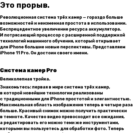
Это прорыв.
Революционная система трёх камер — гораздо больше
возможностей и неизменная простота в использовании.
Беспрецедентное увеличение ресурса аккумулятора.
И потряса­ющий процессор с расши­ренной поддержкой
технологий машинного обучения, который открывает
для iPhone большие новые перспек­тивы. Представляем
iPhone 11 Pro. Он достоин своего имени.
Система камер Pro
Великолеп­ная тройка.
Знакомьтесь: первая в мире система трёх камер,
в которой новейшие технологии реализованы
с традиционными для iPhone простотой и элегантностью.
Максимальная область изображения теперь в четыре раза
больше. Красивый снимок можно получить практически
в темноте. Качество видео превосходит все ожидания,
а редактировать его можно теми же инструментами,
которыми вы пользуетесь для обработки фото. Теперь