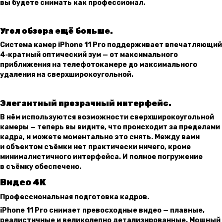
вы будете снимать как профессионал.
Угол обзора ещё больше.
Система камер iPhone 11 Pro поддерживает впечатляющий
4‑кратный оптический зум — от максимального
приближения на телефотокамере до максимального
удаления на сверхширокоугольной.
Элегантный прозрачный интерфейс.
В нём используются возможности сверхширокоугольной
камеры — теперь вы видите, что происходит за пределами
кадра, и можете моментально это снять. Между вами
и объектом съёмки нет практически ничего, кроме
минималистичного интерфейса. И полное погружение
в съёмку обеспечено.
Видео 4K
Профессио­нальная подготовка кадров.
iPhone 11 Pro снимает превосходные видео — плавные,
реалистичные и великолепно детализированные. Мощный