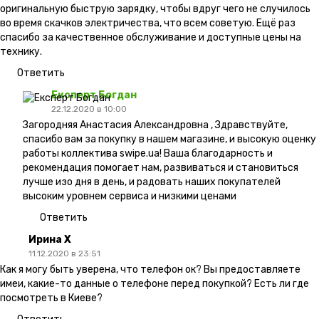
оригинальную быструю зарядку, чтобы вдруг чего не случилось
во время скачков электричества, что всем советую. Ещё раз
спасибо за качественное обслуживание и доступные цены на
технику.
Ответить
Експерт Богдан
22.12.2020 в 10:00
Загородняя Анастасия Александровна , Здравствуйте,
спасибо вам за покупку в нашем магазине, и высокую оценку
работы коллектива swipe.ua! Ваша благодарность и
рекомендация помогает нам, развиваться и становиться
лучше изо дня в день, и радовать наших покупателей
высоким уровнем сервиса и низкими ценами
Ответить
Ирина Х
11.12.2020 в 23:51
Как я могу быть уверена, что телефон ок? Вы предоставляете
имеи, какие-то данные о телефоне перед покупкой? Есть ли где
посмотреть в Киеве?