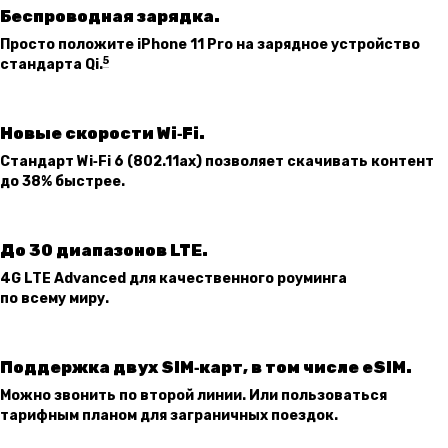
Беспроводная зарядка.
Просто положите iPhone 11 Pro на зарядное устройство
5
стандарта Qi.
Новые скорости Wi‑Fi.
Стандарт Wi‑Fi 6 (802.11ax) позволяет скачивать контент
до 38% быстрее.
До 30 диапазонов LTE.
4G LTE Advanced для качественного роуминга
по всему миру.
Поддержка двух SIM‑карт, в том числе eSIM.
Можно звонить по второй линии. Или пользоваться
тарифным планом для заграничных поездок.