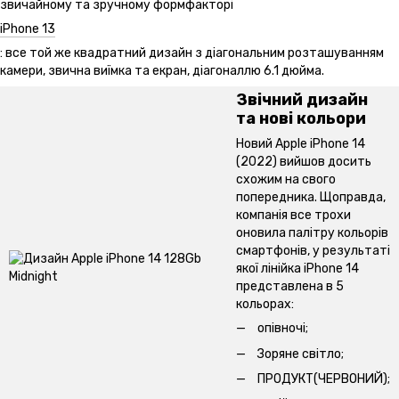
звичайному та зручному формфакторі
iPhone 13
: все той же квадратний дизайн з діагональним розташуванням
камери, звична виїмка та екран, діагоналлю 6.1 дюйма.
Звічний дизайн
та нові кольори
Новий Apple iPhone 14
(2022) вийшов досить
схожим на свого
попередника. Щоправда,
компанія все трохи
оновила палітру кольорів
смартфонів, у результаті
якої лінійка iPhone 14
представлена ​​в 5
кольорах:
опівночі;
Зоряне світло;
ПРОДУКТ(ЧЕРВОНИЙ);