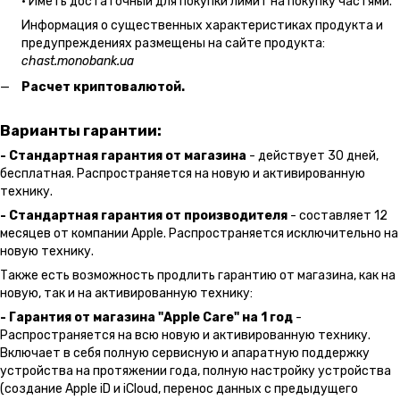
• Иметь достаточный для покупки лимит на покупку частями.
Информация о существенных характеристиках продукта и
предупреждениях размещены на сайте продукта:
chast.monobank.ua
Расчет криптовалютой.
Варианты гарантии:
- Стандартная гарантия от магазина
- действует 30 дней,
бесплатная. Распространяется на новую и активированную
технику.
- Стандартная гарантия от производителя
- составляет 12
месяцев от компании Apple. Распространяется исключительно на
новую технику.
Также есть возможность продлить гарантию от магазина, как на
новую, так и на активированную технику:
- Гарантия от магазина "Apple Care" на 1 год
-
Распространяется на всю новую и активированную технику.
Включает в себя полную сервисную и апаратную поддержку
устройства на протяжении года, полную настройку устройства
(создание Apple iD и iCloud, перенос данных с предыдущего