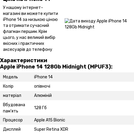
У нашому інтернет-
магазині ви можете купити
iPhone 14 за низькою ціною
та отримати сучасний
флагман першим. Крім
цього, у нас великий вибір
якісних і практичних
аксесуарів до телефону
Характеристики
Apple iPhone 14 128Gb Midnight (MPUF3):
Модель
iPhone 14
Колір
опівночі
матеріал
Алюміній
Вбудована
128 Гб
пам'ять
Процесор
Apple A15 Bionic
Дисплей
Super Retina XDR