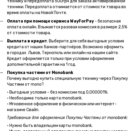
технику и передоплата 500грн для заказа активированной
техники. Передоплата отнимается от стоимости товара во
время оплаты на Новой Почте.
Оплата при помощи сервиса WayForPay
- безопасная
оплата онлайн. Взымается разовая комиссия в размере 2,5%
от стоимости товара.
Выплата в кредит
. Выберите для себя выгодные условия
кредита от наших банков-партнёров. Возможно оформить
в городах Львов, Тернополь или онлайн на нашем сайте.
Кредит оформляется только при условии оформления
дополнительной гарантии на 1 год.
Покупка частями от Monobank
Почему выгодно купить специальную технику через Покупку
Частями от mono?
• Выгодные условия – без комиссии под 0,000001%.
• Необходима только карта monobank.
• Мгновенное оформление в физическом или интернет-
магазине Cвайп.
Требования для оформления Покупки Частями от monobank:
• Нужно быть владельцем карты monobank.