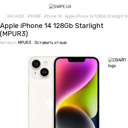
КАТАЛОГ
iPHONE
iPhone 14
Apple iPhone 14 128Gb Starlight 
Apple iPhone 14 128Gb Starlight
(MPUR3)
Артикул:
MPUR3
Оставить отзыв