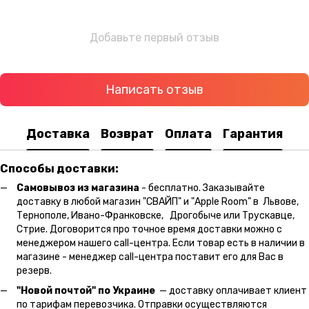
Добавьте первый отзыв
Написать отзыв
Доставка
Возврат
Оплата
Гарантия
Способы доставки:
Самовывоз из магазина
- бесплатно. Заказывайте
доставку в любой магазин "СВАЙП" и "Apple Room" в Львове,
Тернополе, Ивано-Франковске, Дрогобыче или Трускавце,
Стрие. Договорится про точное время доставки можно с
менеджером нашего call-центра. Если товар есть в наличии в
магазине - менеджер call-центра поставит его для Вас в
резерв.
"Новой почтой" по Украине
— доставку оплачивает клиент
по тарифам перевозчика. Отправки осуществляются