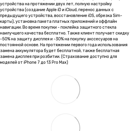
устройства на протяжении двух лет, полную настройку
устройства (создание Apple iD и iCloud, перенос данных с
предыдущего устройства, восстановление iOS, обрезка Sim-
карты), установка пакета платных приложений и оффлайн
навигации. Во время покупки - поклейка защитного стекла
наилучшего качества бесплатно. Также клиент получает скидку
-50% на защиту дисплея и -30% на покупку акссесуаров на
постоянной основе. На протяжении первого года использования
замена аккумулятора будет бесплатной, также бесплатная
замена дисплея при розбитии. (Страхование доступно для
моделей от iPhone 7 до 13 Pro Max)