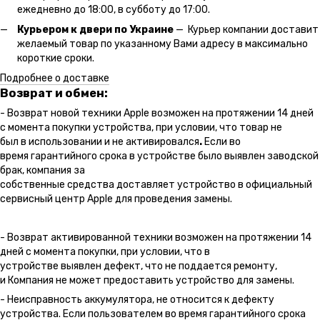
ежедневно до 18:00, в субботу до 17:00.
Курьером к двери по Украине
— Курьер компании доставит
желаемый товар по указанному Вами адресу в максимально
короткие сроки.
Подробнее о доставке
Возврат и обмен:
- Возврат новой техники Apple возможен на протяжении 14 дней
с момента покупки устройства, при условии, что товар не
был в использовании и не активировался
.
Если во
время гарантийного срока в устройстве было выявлен заводской
брак, компания за
собственные средства доставляет устройство в официальный
сервисный центр Apple для проведения замены.
- Возврат активированной техники возможен на протяжении 14
дней с момента покупки, при условии, что в
устройстве выявлен дефект, что не поддается ремонту,
и Компания не может предоставить устройство для замены.
- Неисправность аккумулятора, не относится к дефекту
устройства. Если пользователем во время гарантийного срока