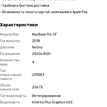
- Удобная и быстрая доставка
- Возможность оплаты картой, наличными и Apple Pay
Характеристики
Модель Mac
MacBook Pro 13''
Год выпуска
2018
Дисплей
Retina
Разрешение
2560х1600
Количество
4
ядер
Тип
оперативной
LPDDR3
памяти
Объем
256 ГБ
накопителя
Тип видеокарты
Интегрированная
Видеокарта
Intel Iris Plus Graphics 655