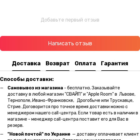
Добавьте первый отзыв
Написать отзыв
Доставка
Возврат
Оплата
Гарантия
Способы доставки:
Самовывоз из магазина
- бесплатно. Заказывайте
доставку в любой магазин "СВАЙП" и "Apple Room" в Львове,
Тернополе, Ивано-Франковске, Дрогобыче или Трускавце,
Стрие. Договорится про точное время доставки можно с
менеджером нашего call-центра. Если товар есть в наличии в
магазине - менеджер call-центра поставит его для Вас в
резерв.
"Новой почтой" по Украине
— доставку оплачивает клиент