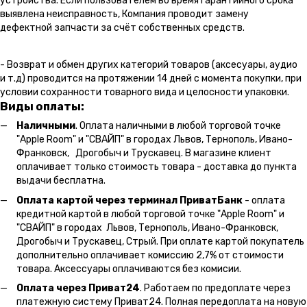
устройства. Если пользователем во время гарантийного срока
выявлена неисправность, Компания проводит замену
дефектной запчасти за счёт собственных средств.
- Возврат и обмен других категорий товаров (аксесуары, аудио
и т.д) проводится на протяжении 14 дней с момента покупки, при
условии сохранности товарного вида и целосности упаковки.
Виды оплаты:
Наличными
. Оплата наличными в любой торговой точке
"Apple Room" и "СВАЙП" в городах Львов, Тернополь, Ивано-
Франковск, Дрогобыч и Трускавец. В магазине клиент
оплачивает только стоимость товара - доставка до пункта
выдачи бесплатна.
Оплата картой через терминал ПриватБанк
- оплата
кредитной картой в любой торговой точке "Apple Room" и
"СВАЙП" в городах Львов, Тернополь, Ивано-Франковск,
Дрогобыч и Трускавец, Стрый. При оплате картой покупатель
дополнительно оплачивает комиссию 2,7% от стоимости
товара. Аксессуары оплачиваются без комисии.
Оплата через Приват24
. Работаем по предоплате через
платежную систему Приват24. Полная передоплата на новую