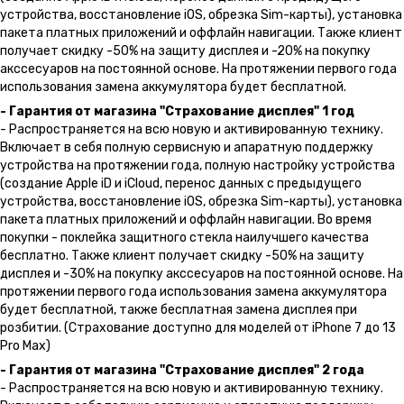
устройства, восстановление iOS, обрезка Sim-карты), установка
пакета платных приложений и оффлайн навигации. Также клиент
получает скидку -50% на защиту дисплея и -20% на покупку
акссесуаров на постоянной основе. На протяжении первого года
использования замена аккумулятора будет бесплатной.
- Гарантия от магазина "Страхование дисплея" 1 год
- Распространяется на всю новую и активированную технику.
Включает в себя полную сервисную и апаратную поддержку
устройства на протяжении года, полную настройку устройства
(создание Apple iD и iCloud, перенос данных с предыдущего
устройства, восстановление iOS, обрезка Sim-карты), установка
пакета платных приложений и оффлайн навигации. Во время
покупки - поклейка защитного стекла наилучшего качества
бесплатно. Также клиент получает скидку -50% на защиту
дисплея и -30% на покупку акссесуаров на постоянной основе. На
протяжении первого года использования замена аккумулятора
будет бесплатной, также бесплатная замена дисплея при
розбитии. (Страхование доступно для моделей от iPhone 7 до 13
Pro Max)
- Гарантия от магазина "Страхование дисплея" 2 года
- Распространяется на всю новую и активированную технику.