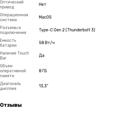
Оптический
Нет
привод
Операционная
MacOS
система
Разъемы и
Type-C Gen 2 (Thunderbolt 3)
подключения
Емкость
58 Вт/ч
батареи
Наличие Touch
Да
Bar
Объем
оперативной
8 ГБ
памяти
Диагональ
13,3"
дисплея
Отзывы