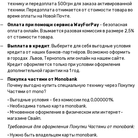
технику и передоплата 500грн для заказа активированной
техники. Передоплата отнимается от стоимости товара во
время оплаты на Новой Почте.
Оплата при помощи сервиса WayForPay
- безопасная
оплата онлайн. Взымается разовая комиссия в размере 2,5%
от стоимости товара.
Выплата в кредит
. Выберите для себя выгодные условия
кредита от наших банков-партнёров. Возможно оформить
в городах Львов, Тернополь или онлайн на нашем сайте.
Кредит оформляется только при условии оформления
дополнительной гарантии на 1 год.
Покупка частями от Monobank
Почему выгодно купить специальную технику через Покупку
Частями от mono?
• Выгодные условия – без комиссии под 0,000001%.
• Необходима только карта monobank.
• Мгновенное оформление в физическом или интернет-
магазине Cвайп.
Требования для оформления Покупки Частями от monobank:
• Нужно быть владельцем карты monobank.