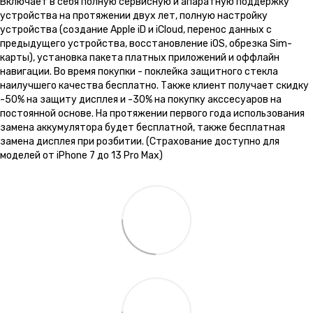
Включает в себя полную сервисную и апаратную поддержку
устройства на протяжении двух лет, полную настройку
устройства (создание Apple iD и iCloud, перенос данных с
предыдущего устройства, восстановление iOS, обрезка Sim-
карты), установка пакета платных приложений и оффлайн
навигации. Во время покупки - поклейка защитного стекла
наилучшего качества бесплатно. Также клиент получает скидку
-50% на защиту дисплея и -30% на покупку акссесуаров на
постоянной основе. На протяжении первого года использования
замена аккумулятора будет бесплатной, также бесплатная
замена дисплея при розбитии. (Страхование доступно для
моделей от iPhone 7 до 13 Pro Max)