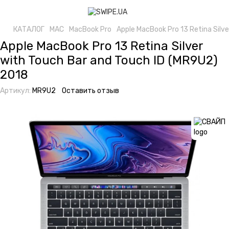
КАТАЛОГ
MAC
MacBook Pro
Apple MacBook Pro 13 Retina Silv
Apple MacBook Pro 13 Retina Silver
with Touch Bar and Touch ID (MR9U2)
2018
Артикул:
MR9U2
Оставить отзыв