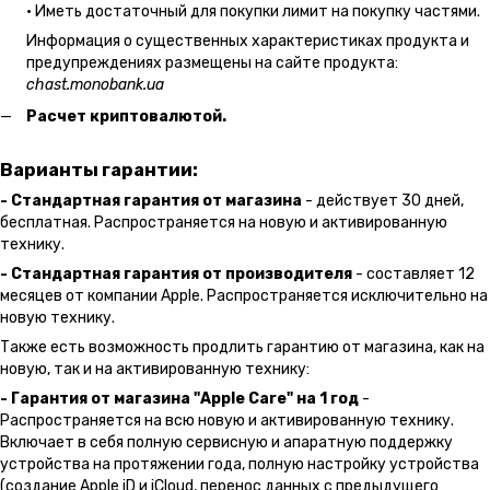
• Иметь достаточный для покупки лимит на покупку частями.
Информация о существенных характеристиках продукта и
предупреждениях размещены на сайте продукта:
chast.monobank.ua
Расчет криптовалютой.
Варианты гарантии:
- Стандартная гарантия от магазина
- действует 30 дней,
бесплатная. Распространяется на новую и активированную
технику.
- Стандартная гарантия от производителя
- составляет 12
месяцев от компании Apple. Распространяется исключительно на
новую технику.
Также есть возможность продлить гарантию от магазина, как на
новую, так и на активированную технику:
- Гарантия от магазина "Apple Care" на 1 год
-
Распространяется на всю новую и активированную технику.
Включает в себя полную сервисную и апаратную поддержку
устройства на протяжении года, полную настройку устройства
(создание Apple iD и iCloud, перенос данных с предыдущего