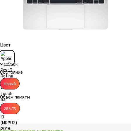
Цвет
Состояние
Новый
Объем памяти
256 ГБ