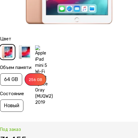
Цвет
Объем памяти
64 GB
256 GB
Состояние
Новый
Под заказ