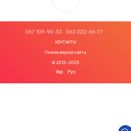
067 109-90-33
063 022-66-77
КОНТАКТЫ
Полная версия сайта
© 2012—2025
Укр
Рус