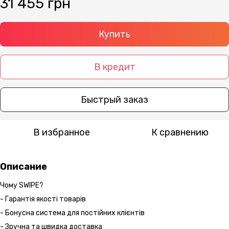
31 455 грн
Купить
В кредит
Быстрый заказ
В избранное
К сравнению
Описание
Чому SWIPE?
- Гарантія якості товарів
- Бонусна система для постійних клієнтів
- Зручна та швидка доставка