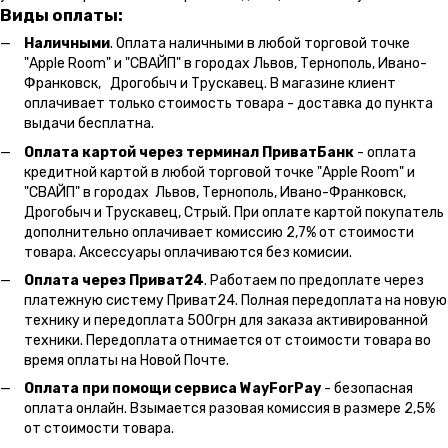
Виды оплаты:
Наличными
. Оплата наличными в любой торговой точке
"Apple Room" и "СВАЙП" в городах Львов, Тернополь, Ивано-
Франковск, Дрогобыч и Трускавец. В магазине клиент
оплачивает только стоимость товара - доставка до пункта
выдачи бесплатна.
Оплата картой через терминал ПриватБанк
- оплата
кредитной картой в любой торговой точке "Apple Room" и
"СВАЙП" в городах Львов, Тернополь, Ивано-Франковск,
Дрогобыч и Трускавец, Стрый. При оплате картой покупатель
дополнительно оплачивает комиссию 2,7% от стоимости
товара. Аксессуары оплачиваются без комисии.
Оплата через Приват24
. Работаем по предоплате через
платежную систему Приват24. Полная передоплата на новую
технику и передоплата 500грн для заказа активированной
техники. Передоплата отнимается от стоимости товара во
время оплаты на Новой Почте.
Оплата при помощи сервиса WayForPay
- безопасная
оплата онлайн. Взымается разовая комиссия в размере 2,5%
от стоимости товара.