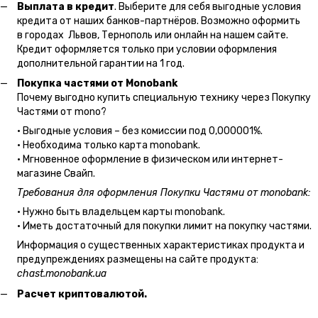
Выплата в кредит
. Выберите для себя выгодные условия
кредита от наших банков-партнёров. Возможно оформить
в городах Львов, Тернополь или онлайн на нашем сайте.
Кредит оформляется только при условии оформления
дополнительной гарантии на 1 год.
Покупка частями от Monobank
Почему выгодно купить специальную технику через Покупку
Частями от mono?
• Выгодные условия – без комиссии под 0,000001%.
• Необходима только карта monobank.
• Мгновенное оформление в физическом или интернет-
магазине Cвайп.
Требования для оформления Покупки Частями от monobank:
• Нужно быть владельцем карты monobank.
• Иметь достаточный для покупки лимит на покупку частями.
Информация о существенных характеристиках продукта и
предупреждениях размещены на сайте продукта:
chast.monobank.ua
Расчет криптовалютой.