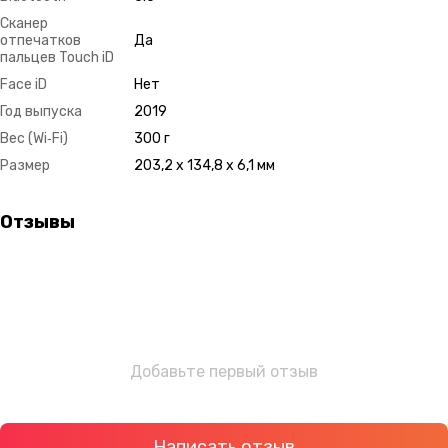
Сканер
отпечатков
Да
пальцев Touch iD
Face iD
Нет
Год выпуска
2019
Вес (Wi‑Fi)
300 г
Размер
203,2 x 134,8 x 6,1 мм
Отзывы
Добавьте первый отзыв
Написать отзыв