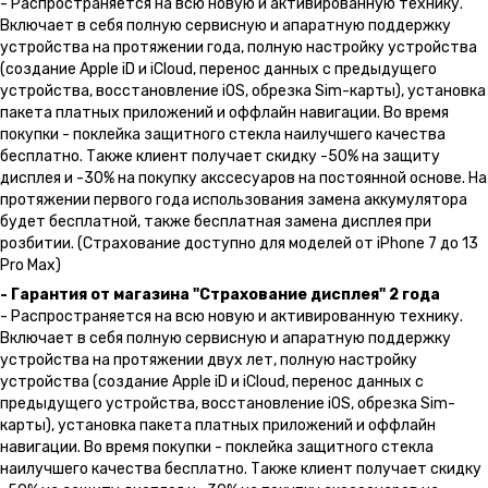
- Распространяется на всю новую и активированную технику.
Включает в себя полную сервисную и апаратную поддержку
устройства на протяжении года, полную настройку устройства
(создание Apple iD и iCloud, перенос данных с предыдущего
устройства, восстановление iOS, обрезка Sim-карты), установка
пакета платных приложений и оффлайн навигации. Во время
покупки - поклейка защитного стекла наилучшего качества
бесплатно. Также клиент получает скидку -50% на защиту
дисплея и -30% на покупку акссесуаров на постоянной основе. На
протяжении первого года использования замена аккумулятора
будет бесплатной, также бесплатная замена дисплея при
розбитии. (Страхование доступно для моделей от iPhone 7 до 13
Pro Max)
- Гарантия от магазина "Страхование дисплея" 2 года
- Распространяется на всю новую и активированную технику.
Включает в себя полную сервисную и апаратную поддержку
устройства на протяжении двух лет, полную настройку
устройства (создание Apple iD и iCloud, перенос данных с
предыдущего устройства, восстановление iOS, обрезка Sim-
карты), установка пакета платных приложений и оффлайн
навигации. Во время покупки - поклейка защитного стекла
наилучшего качества бесплатно. Также клиент получает скидку