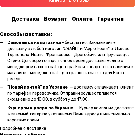
Доставка
Возврат
Оплата
Гарантия
Способы доставки:
Самовывоз из магазина
- бесплатно. Заказывайте
доставку в любой магазин "СВАЙП" и "Apple Room" в Львове,
Тернополе, Ивано-Франковске, Дрогобыче или Трускавце,
Стрие. Договорится про точное время доставки можно с
менеджером нашего call-центра. Если товар есть в наличии в
магазине - менеджер call-центра поставит его для Вас в
резерв.
"Новой почтой" по Украине
— доставку оплачивает клиент
по тарифам перевозчика. Отправки осуществляются
ежедневно до 18:00, в субботу до 17:00.
Курьером к двери по Украине
— Курьер компании доставит
желаемый товар по указанному Вами адресу в максимально
короткие сроки.
Подробнее о доставке
Возврат и обмен: