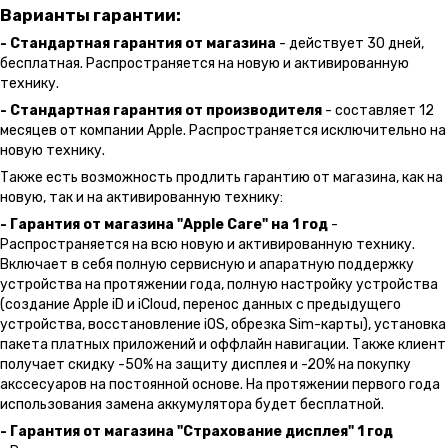
Варианты гарантии:
- Стандартная гарантия от магазина
- действует 30 дней,
бесплатная. Распространяется на новую и активированную
технику.
- Стандартная гарантия от производителя
- составляет 12
месяцев от компании Apple. Распространяется исключительно на
новую технику.
Также есть возможность продлить гарантию от магазина, как на
новую, так и на активированную технику:
- Гарантия от магазина "Apple Care" на 1 год
-
Распространяется на всю новую и активированную технику.
Включает в себя полную сервисную и апаратную поддержку
устройства на протяжении года, полную настройку устройства
(создание Apple iD и iCloud, перенос данных с предыдущего
устройства, восстановление iOS, обрезка Sim-карты), установка
пакета платных приложений и оффлайн навигации. Также клиент
получает скидку -50% на защиту дисплея и -20% на покупку
акссесуаров на постоянной основе. На протяжении первого года
использования замена аккумулятора будет бесплатной.
- Гарантия от магазина "Страхование дисплея" 1 год