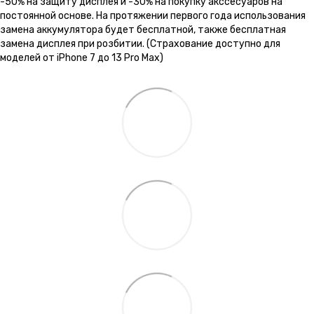
-50% на защиту дисплея и -30% на покупку акссесуаров на
постоянной основе. На протяжении первого года использования
замена аккумулятора будет бесплатной, также бесплатная
замена дисплея при розбитии. (Страхование доступно для
моделей от iPhone 7 до 13 Pro Max)