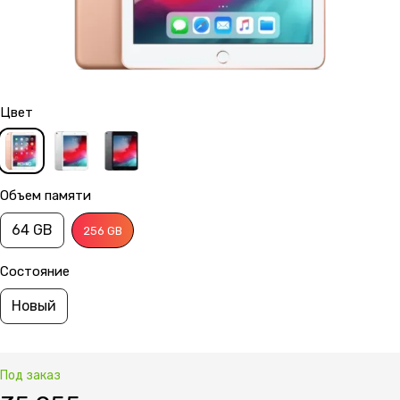
Цвет
Объем памяти
64 GB
256 GB
Состояние
Новый
Под заказ