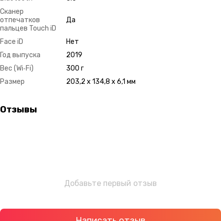
Сканер
отпечатков
Да
пальцев Touch iD
Face iD
Нет
Год выпуска
2019
Вес (Wi‑Fi)
300 г
Размер
203,2 x 134,8 x 6,1 мм
Отзывы
Добавьте первый отзыв
Написать отзыв