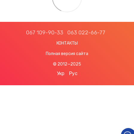
067 109-90-33
063 022-66-77
КОНТАКТЫ
Полная версия сайта
© 2012—2025
Укр
Рус