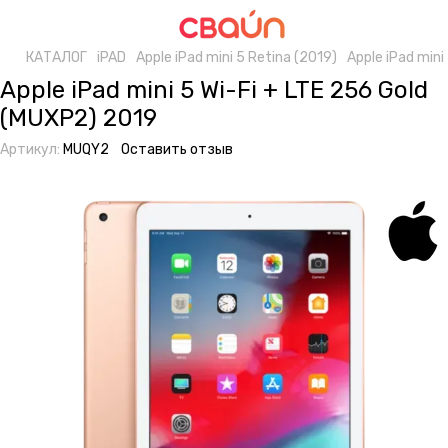
КАТАЛОГ
iPAD
Apple iPad mini 5 Retina (2019)
Apple iPad mini
Apple iPad mini 5 Wi-Fi + LTE 256 Gold
(MUXP2) 2019
Артикул:
MUQY2
Оставить отзыв