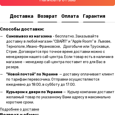
Доставка
Возврат
Оплата
Гарантия
Способы доставки:
Самовывоз из магазина
- бесплатно. Заказывайте
доставку в любой магазин "СВАЙП" и "Apple Room" в Львове,
Тернополе, Ивано-Франковске, Дрогобыче или Трускавце,
Стрие. Договорится про точное время доставки можно с
менеджером нашего call-центра. Если товар есть в наличии в
магазине - менеджер call-центра поставит его для Вас в
резерв.
"Новой почтой" по Украине
— доставку оплачивает клиент
по тарифам перевозчика. Отправки осуществляются
ежедневно до 18:00, в субботу до 17:00.
Курьером к двери по Украине
— Курьер компании доставит
желаемый товар по указанному Вами адресу в максимально
короткие сроки.
Подробнее о доставке
Возврат и обмен: