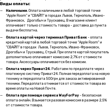
Виды оплаты:
Наличными
. Оплата наличными в любой торговой точке
"Apple Room" и "СВАЙП" в городах Львов, Тернополь, Ивано-
Франковск, Дрогобыч и Трускавец. В магазине клиент
оплачивает только стоимость товара - доставка до пункта
выдачи бесплатна.
Оплата картой через терминал ПриватБанк
- оплата
кредитной картой в любой торговой точке "Apple Room" и
"СВАЙП" в городах Львов, Тернополь, Ивано-Франковск,
Дрогобыч и Трускавец, Стрый. При оплате картой покупатель
дополнительно оплачивает комиссию 2,7% от стоимости
товара. Аксессуары оплачиваются без комисии.
Оплата через Приват24
. Работаем по предоплате через
платежную систему Приват24. Полная передоплата на новую
технику и передоплата 500грн для заказа активированной
техники. Передоплата отнимается от стоимости товара во
время оплаты на Новой Почте.
Оплата при помощи сервиса WayForPay
- безопасная
оплата онлайн. Взымается разовая комиссия в размере 2,5%
от стоимости товара.