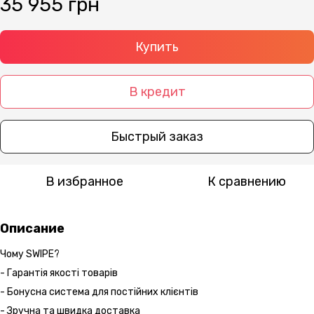
35 955 грн
Купить
В кредит
Быстрый заказ
В избранное
К сравнению
Описание
Чому SWIPE?
- Гарантія якості товарів
- Бонусна система для постійних клієнтів
- Зручна та швидка доставка