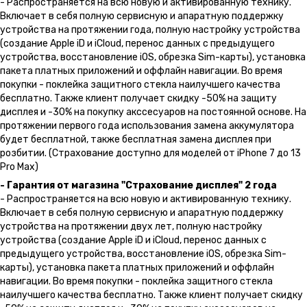
- Распространяется на всю новую и активированную технику.
Включает в себя полную сервисную и апаратную поддержку
устройства на протяжении года, полную настройку устройства
(создание Apple iD и iCloud, перенос данных с предыдущего
устройства, восстановление iOS, обрезка Sim-карты), установка
пакета платных приложений и оффлайн навигации. Во время
покупки - поклейка защитного стекла наилучшего качества
бесплатно. Также клиент получает скидку -50% на защиту
дисплея и -30% на покупку акссесуаров на постоянной основе. На
протяжении первого года использования замена аккумулятора
будет бесплатной, также бесплатная замена дисплея при
розбитии. (Страхование доступно для моделей от iPhone 7 до 13
Pro Max)
- Гарантия от магазина "Страхование дисплея" 2 года
- Распространяется на всю новую и активированную технику.
Включает в себя полную сервисную и апаратную поддержку
устройства на протяжении двух лет, полную настройку
устройства (создание Apple iD и iCloud, перенос данных с
предыдущего устройства, восстановление iOS, обрезка Sim-
карты), установка пакета платных приложений и оффлайн
навигации. Во время покупки - поклейка защитного стекла
наилучшего качества бесплатно. Также клиент получает скидку