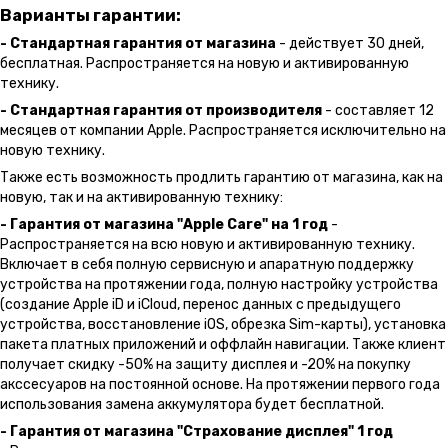
Варианты гарантии:
- Стандартная гарантия от магазина
- действует 30 дней,
бесплатная. Распространяется на новую и активированную
технику.
- Стандартная гарантия от производителя
- составляет 12
месяцев от компании Apple. Распространяется исключительно на
новую технику.
Также есть возможность продлить гарантию от магазина, как на
новую, так и на активированную технику:
- Гарантия от магазина "Apple Care" на 1 год
-
Распространяется на всю новую и активированную технику.
Включает в себя полную сервисную и апаратную поддержку
устройства на протяжении года, полную настройку устройства
(создание Apple iD и iCloud, перенос данных с предыдущего
устройства, восстановление iOS, обрезка Sim-карты), установка
пакета платных приложений и оффлайн навигации. Также клиент
получает скидку -50% на защиту дисплея и -20% на покупку
акссесуаров на постоянной основе. На протяжении первого года
использования замена аккумулятора будет бесплатной.
- Гарантия от магазина "Страхование дисплея" 1 год