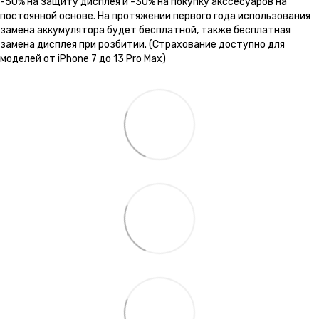
-50% на защиту дисплея и -30% на покупку акссесуаров на
постоянной основе. На протяжении первого года использования
замена аккумулятора будет бесплатной, также бесплатная
замена дисплея при розбитии. (Страхование доступно для
моделей от iPhone 7 до 13 Pro Max)