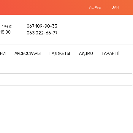
Укр
Рус
UAH
067 109-90-33
 19:00
18:00
063 022-66-77
НИ
АКСЕССУАРЫ
ГАДЖЕТЫ
АУДИО
ГАРАНТІЇ