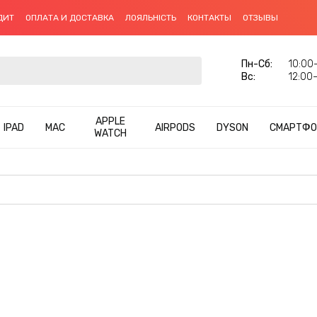
ДИТ
ОПЛАТА И ДОСТАВКА
ЛОЯЛЬНІСТЬ
КОНТАКТЫ
ОТЗЫВЫ
Пн-Сб:
10:00–
Вс:
12:00–
APPLE
IPAD
MAC
AIRPODS
DYSON
СМАРТФО
WATCH