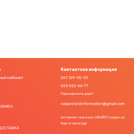
м
Контактная информация
ный кабинет
067 109-90-33
063 022-66-77
Перезвонить вам?
swipestoreinformation@gmail.com
 ОБМЕН
интернет-магазин СВАЙП | swipe.ua
Карта проезда
 ДОСТАВКА