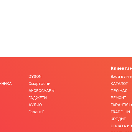
Клиента
DYSON
Вход в лич
ЕХНИКА
Смартфони
КАТАЛОГ
АКСЕССУАРЫ
ПРО НАС
ГАДЖЕТЫ
РЕМОНТ
АУДИО
ГАРАНТІЯ І
Гарантії
TRADE - IN
КРЕДИТ
ОПЛАТА И