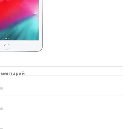
мментарий