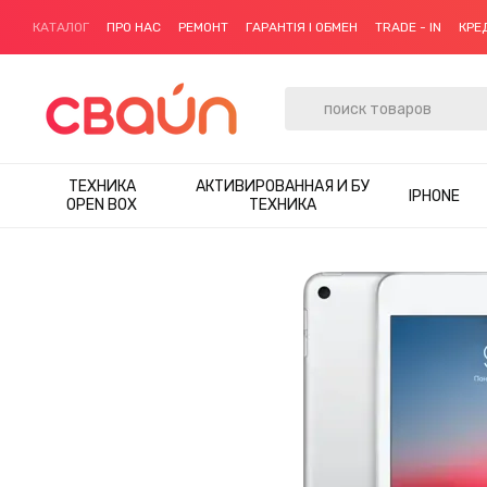
Перейти к основному контенту
КАТАЛОГ
ПРО НАС
РЕМОНТ
ГАРАНТІЯ І ОБМЕН
TRADE - IN
КРЕ
ТЕХНИКА
АКТИВИРОВАННАЯ И БУ
IPHONE
OPEN BOX
ТЕХНИКА