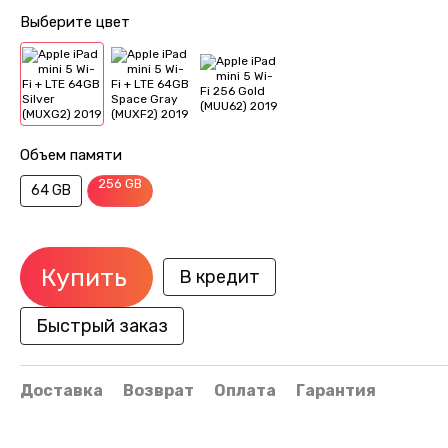
Выберите цвет
Объем памяти
256 GB
64 GB
Купить
В кредит
Быстрый заказ
Доставка
Возврат
Оплата
Гарантия