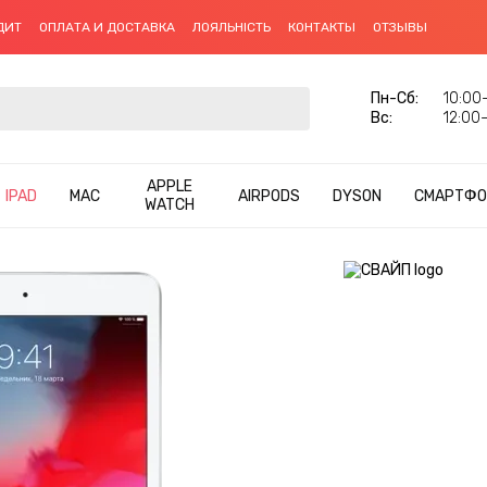
ДИТ
ОПЛАТА И ДОСТАВКА
ЛОЯЛЬНІСТЬ
КОНТАКТЫ
ОТЗЫВЫ
Пн-Сб:
10:00–
Вс:
12:00–
APPLE
IPAD
MAC
AIRPODS
DYSON
СМАРТФО
WATCH