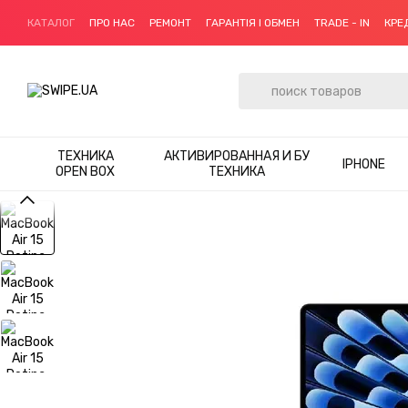
Перейти к основному контенту
КАТАЛОГ
ПРО НАС
РЕМОНТ
ГАРАНТІЯ І ОБМЕН
TRADE - IN
КРЕ
ТЕХНИКА
АКТИВИРОВАННАЯ И БУ
IPHONE
OPEN BOX
ТЕХНИКА