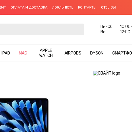
ДИТ
ОПЛАТА И ДОСТАВКА
ЛОЯЛЬНІСТЬ
КОНТАКТЫ
ОТЗЫВЫ
Пн-Сб:
10:00–
Вс:
12:00–
APPLE
IPAD
MAC
AIRPODS
DYSON
СМАРТФО
WATCH