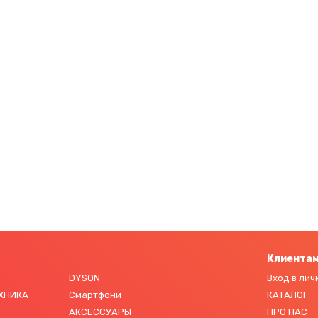
Клиента
DYSON
Вход в лич
ЕХНИКА
Смартфони
КАТАЛОГ
АКСЕССУАРЫ
ПРО НАС