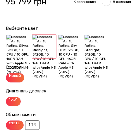
95 799 грн
К сравнению
В желания
Выберите цвет
Состояние
Новый
Диагональ дисплея
15,3"
Объем памяти
512 ГБ
1 ТБ