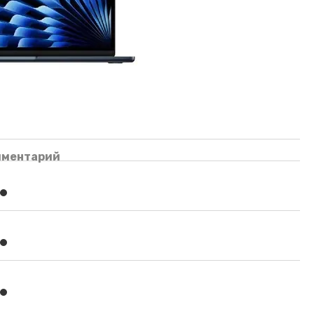
мментарий