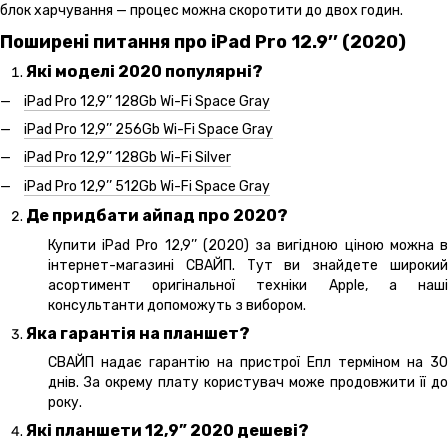
блок харчування — процес можна скоротити до двох годин.
Поширені питання про iPad Pro 12.9’’ (2020)
Які моделі 2020 популярні?
iPad Pro 12,9’’ 128Gb Wi-Fi Space Gray
iPad Pro 12,9’’ 256Gb Wi-Fi Space Gray
iPad Pro 12,9’’ 128Gb Wi-Fi Silver
iPad Pro 12,9’’ 512Gb Wi-Fi Space Gray
Де придбати айпад про 2020?
Купити iPad Pro 12,9’’ (2020) за вигідною ціною можна в
інтернет-магазині СВАЙП. Тут ви знайдете широкий
асортимент оригінальної техніки Apple, а наші
консультанти допоможуть з вибором.
Яка гарантія на планшет?
СВАЙП надає гарантію на пристрої Епл терміном на 30
днів. За окрему плату користувач може продовжити її до
року.
Які планшети 12,9” 2020 дешеві?