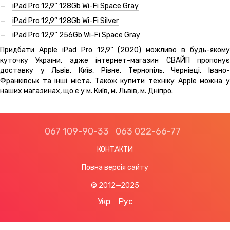
iPad Pro 12,9’’ 128Gb Wi-Fi Space Gray
iPad Pro 12,9’’ 128Gb Wi-Fi Silver
iPad Pro 12,9’’ 256Gb Wi-Fi Space Gray
Придбати Apple iPad Pro 12,9’’ (2020) можливо в будь-якому
куточку України, адже інтернет-магазин СВАЙП пропонує
доставку у Львів, Київ, Рівне, Тернопіль, Чернівці, Івано-
Франківськ та інші міста. Також купити техніку Apple можна у
наших магазинах, що є у м. Київ, м. Львів, м. Дніпро.
067 109-90-33
063 022-66-77
КОНТАКТИ
Повна версія сайту
© 2012—2025
Укр
Рус