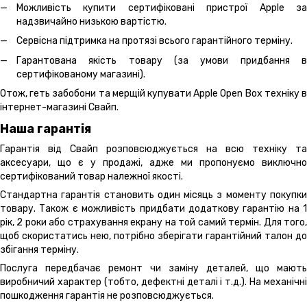
Можливість купити сертифіковані пристрої Apple за
надзвичайно низькою вартістю.
Сервісна підтримка на протязі всього гарантійного терміну.
Гарантована якість товару (за умови придбання в
сертифікованому магазині).
Отож, геть забобони та мерщій купувати Apple Open Box техніку в
інтернет-магазині Свайп.
Наша гарантія
Гарантія від Свайп розповсюджується на всю техніку та
аксесуари, що є у продажі, адже ми пропонуємо виключно
сертифікований товар належної якості.
Стандартна гарантія становить один місяць з моменту покупки
товару. Також є можливість придбати додаткову гарантію на 1
рік, 2 роки або страхування екрану на той самий термін. Для того,
щоб скористатись нею, потрібно зберігати гарантійний талон до
збігання терміну.
Послуга передбачає ремонт чи заміну деталей, що мають
виробничий характер (тобто, дефектні деталі і т.д.). На механічні
пошкодження гарантія не розповсюджується.