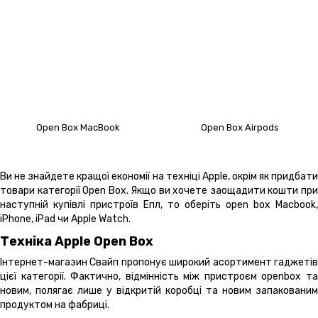
Open Box MacBook
Open Box Airpods
Ви не знайдете кращої економії на техніці Apple, окрім як придбати
товари категорії Open Box. Якщо ви хочете заощадити кошти при
наступній купівлі пристроїв Епл, то оберіть open box Macbook,
iPhone, iPad чи Apple Watch.
Техніка Apple Open Box
Інтернет-магазин Свайп пропонує широкий асортимент гаджетів
цієї категорії. Фактично, відмінність між пристроєм openbox та
новим, полягає лише у відкритій коробці та новим запакованим
продуктом на фабриці.