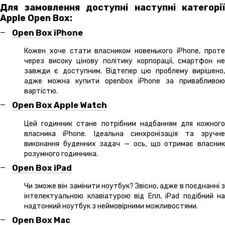
Для замовлення доступні наступні категорії
Apple Open Box:
Open Box iPhone
Кожен хоче стати власником новенького iPhone, проте
через високу цінову політику корпорації, смартфон не
завжди є доступним. Відтепер цю проблему вирішено,
адже можна купити openbox iPhone за привабливою
вартістю.
Open Box Apple Watch
Цей годинник стане потрібним надбанням для кожного
власника iPhone. Ідеальна синхронізація та зручне
виконання буденних задач — ось, що отримає власник
розумного годинника.
Open Box iPad
Чи зможе він замінити ноутбук? Звісно, адже в поєднанні з
інтелектуальною клавіатурою від Епл, iPad подібний на
надтонкий ноутбук з неймовірними можливостями.
Open Box Mac