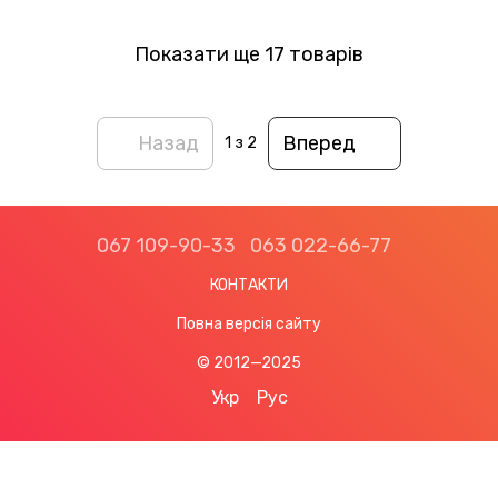
Показати ще 17 товарів
Назад
Вперед
1
з 2
067 109-90-33
063 022-66-77
КОНТАКТИ
Повна версія сайту
© 2012—2025
Укр
Рус