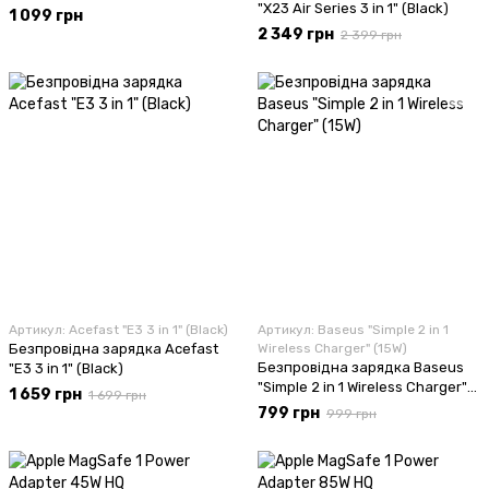
"X23 Air Series 3 in 1" (Black)
1 099 грн
2 349 грн
2 399 грн
Артикул: Acefast "E3 3 in 1" (Black)
Артикул: Baseus "Simple 2 in 1
Безпровідна зарядка Acefast
Wireless Charger" (15W)
Безпровідна зарядка Baseus
"E3 3 in 1" (Black)
"Simple 2 in 1 Wireless Charger"
1 659 грн
1 699 грн
(15W)
799 грн
999 грн