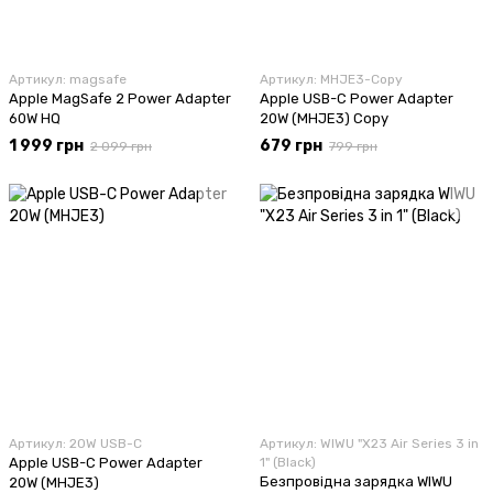
Артикул: magsafe
Артикул: MHJE3-Copy
Apple MagSafe 2 Power Adapter
Apple USB-C Power Adapter
60W HQ
20W (MHJE3) Copy
1 999 грн
679 грн
2 099 грн
799 грн
Артикул: 20W USB-C
Артикул: WIWU "X23 Air Series 3 in
Apple USB-C Power Adapter
1" (Black)
Безпровідна зарядка WIWU
20W (MHJE3)