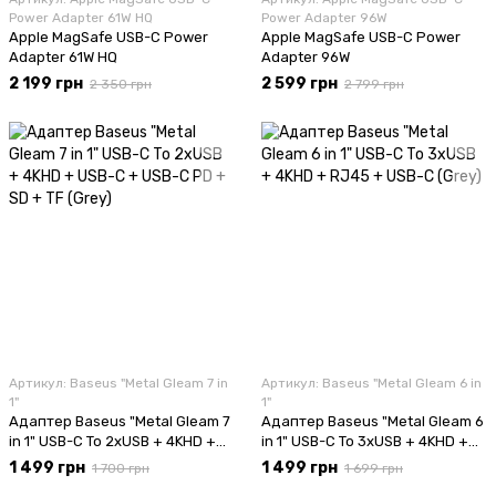
Power Adapter 61W HQ
Power Adapter 96W
Apple MagSafe USB-C Power
Apple MagSafe USB-C Power
Adapter 61W HQ
Adapter 96W
2 199 грн
2 599 грн
2 350 грн
2 799 грн
Артикул: Baseus "Metal Gleam 7 in
Артикул: Baseus "Metal Gleam 6 in
1"
1"
Адаптер Baseus "Metal Gleam 7
Адаптер Baseus "Metal Gleam 6
in 1" USB-C To 2xUSB + 4KHD +
in 1" USB-C To 3xUSB + 4KHD +
USB-C + USB-C PD + SD + TF
RJ45 + USB-C (Grey)
1 499 грн
1 499 грн
1 700 грн
1 699 грн
(Grey)