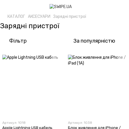
КАТАЛОГ
АКСЕСУАРИ
Зарядні пристрої
Зарядні пристрої
Фільтр
За популярністю
Артикул: 1018
Артикул: 1038
Apple Lightning USB кабель
Блок живлення для iPhone /