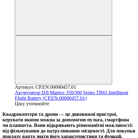
Артикул: CP.EN.00000457.01
Акумулятор DJI Matrice 350/300 Series TB65 Intelligent
Flight Battery (CP.EN.00000457.01)
Ціну уточнюйте
Квадрокоптери та дрони — це дивовижні пристрої,
керувати якими можна за допомогою пульта, смартфона
чи планшета. Вони відкривають різноманітні можливості:
від фільмування до патрулювання місцевості. Для покупки
приладу варто знати його характеристики та функції.