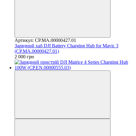
Артикул: CP.MA.00000427.01
Зарядний хаб DJI Battery Charging Hub for Mavic 3
(CP.MA.00000427.01)
2 000 грн