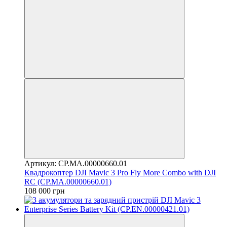
Артикул: CP.MA.00000660.01
Квадрокоптер DJI Mavic 3 Pro Fly More Combo with DJI
RC (CP.MA.00000660.01)
108 000 грн