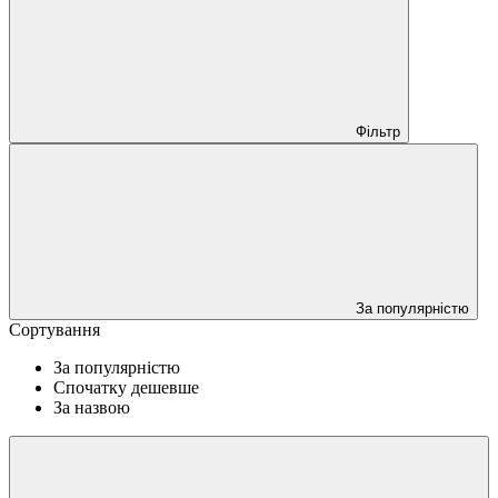
Фільтр
За популярністю
Сортування
За популярністю
Спочатку дешевше
За назвою