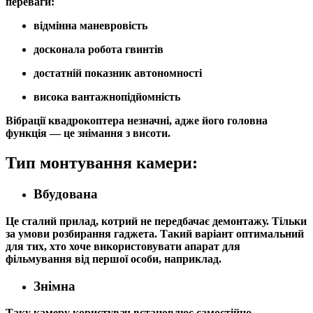
переваги:
відмінна маневровість
досконала робота гвинтів
достатній показник автономності
висока вантажнопідйомність
Вібрації квадрокоптера незначні, адже його головна
функція — це знімання з висоти.
Тип монтування камери:
Вбудована
Це сталий прилад, котрий не передбачає демонтажу. Тільки
за умови розбирання гаджета. Такий варіант оптимальний
для тих, хто хоче використовувати апарат для
фільмування від першої особи, наприклад.
Знімна
Таку камеру користувач встановлює самостійно.