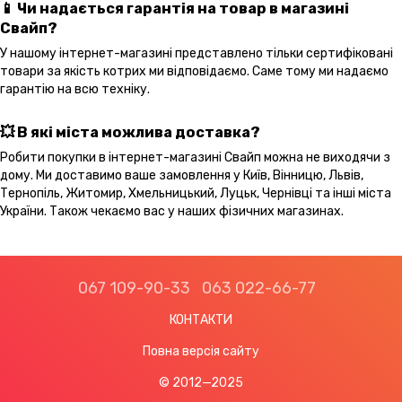
📱 Чи надається гарантія на товар в магазині
Свайп?
У нашому інтернет-магазині представлено тільки сертифіковані
товари за якість котрих ми відповідаємо. Саме тому ми надаємо
гарантію на всю техніку.
💥 В які міста можлива доставка?
Робити покупки в інтернет-магазині Свайп можна не виходячи з
дому. Ми доставимо ваше замовлення у Київ, Вінницю, Львів,
Тернопіль, Житомир, Хмельницький, Луцьк, Чернівці та інші міста
України. Також чекаємо вас у наших фізичних магазинах.
067 109-90-33
063 022-66-77
КОНТАКТИ
Повна версія сайту
© 2012—2025