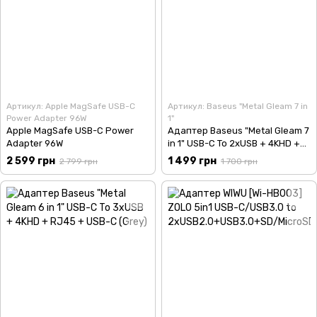
Артикул: Apple MagSafe USB-C
Артикул: Baseus "Metal Gleam 7 in
Power Adapter 96W
1"
Apple MagSafe USB-C Power
Адаптер Baseus "Metal Gleam 7
Adapter 96W
in 1" USB-C To 2xUSB + 4KHD +
USB-C + USB-C PD + SD + TF
2 599 грн
1 499 грн
2 799 грн
1 700 грн
(Grey)