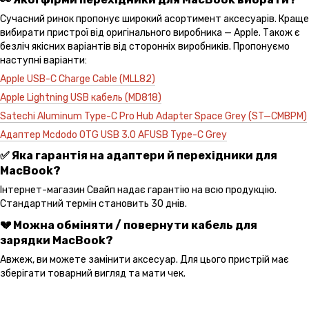
Сучасний ринок пропонує широкий асортимент аксесуарів. Краще
вибирати пристрої від оригінального виробника — Apple. Також є
безліч якісних варіантів від сторонніх виробників. Пропонуємо
наступні варіанти:
Apple USB-C Charge Cable (MLL82)
Apple Lightning USB кабель (MD818)
Satechi Aluminum Type-C Pro Hub Adapter Space Grey (ST—CMBPM)
Адаптер Mcdodo OTG USB 3.0 AFUSB Type-C Grey
✅ Яка гарантія на адаптери й перехідники для
MacBook?
Інтернет-магазин Свайп надає гарантію на всю продукцію.
Стандартний термін становить 30 днів.
💔 Можна обміняти / повернути кабель для
зарядки MacBook?
Авжеж, ви можете замінити аксесуар. Для цього пристрій має
зберігати товарний вигляд та мати чек.