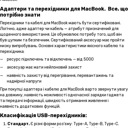
Адаптери та перехідники для MacBook. Все, що
потрібно знати
Перехідники та кабелі для MacBook мають бути сертифіковані.
Логічно, адже адаптер чи кабель — атрибут призначений для
щоденного використання. Це обумовлює потребу того, щоб він
був цупким та безпечним. Сертифікований аксесуар має пройти
низку випробувань. Основні характеристики якісного кабелю та
перехідника:
ресурс підключень та відключень — від 5000
аксесуар має мати нейлоновий захист
наявність захисту від перегрівання, перевантажень та
надмірної напруги
При покупці адаптера і кабелю для MacBook варто звернути увагу
на довжину, наявність можливості одночасної зарядки гаджета
та передачі інформації, швидкість отримання живлення і
наявність додаткових функцій.
Класифікація USB-перехідників:
Стандарт.
Є різні форми роз’єму: Type-A, Type-B, Type-C.