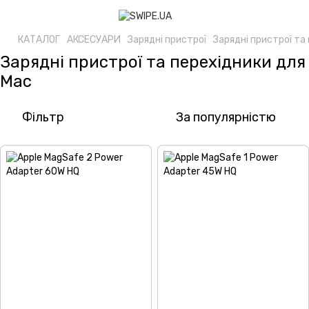
КАТАЛОГ
АКСЕСУАРИ
Зарядні пристрої
Зарядні пристрої та
Зарядні пристрої та перехідники для
Mac
Фільтр
За популярністю