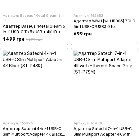
Артикул: Baseus "Metal Gleam 6 in
Артикул: 162652
1"
Адаптер WIWU [Wi-HB003] ZOLO
Адаптер Baseus "Metal Gleam 6
5in1 USB-C/USB3.0 to
in 1" USB-C To 3xUSB + 4KHD +
2xUSB2.0+USB3.0+SD/MicroSD
699 грн
RJ45 + USB-C (Grey)
1 499 грн
1 699 грн
Артикул: 166995
Артикул: 167008
Адаптер Satechi 4-in-1 USB-C
Адаптер Satechi 7-in-1 USB-C
Slim Multiport Adapter 4K Black
Slim Multiport Adapter 4K with