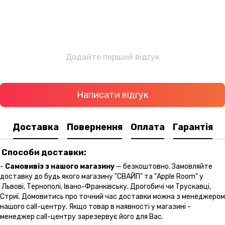
Додайте перший відгук
Написати відгук
Доставка
Повернення
Оплата
Гарантія
Способи доставки:
-
Самовивіз з нашого магазину
— безкоштовно. Замовляйте
доставку до будь якого магазину "СВАЙП" та "Apple Room" у
Львові, Тернополі, Івано-Франківську, Дрогобичі чи Трускавці,
Стриї. Домовитись про точний час доставки можна з менеджером
нашого call-центру. Якщо товар в наявності у магазині -
менеджер call-центру зарезервує його для Вас.