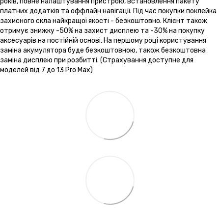
років, повне налаштування пристрою, встановлення пакету
платних додатків та оффлайн навігації. Під час покупки поклейка
захисного скла найкращої якості - безкоштовно. Клієнт також
отримує знижку -50% на захист дисплею та -30% на покупку
аксесуарів на постійній основі. На першому році користування
заміна акумулятора буде безкоштовною, також безкоштовна
заміна дисплею при розбитті. (Страхування доступне для
моделей від 7 до 13 Pro Max)