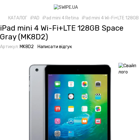
КАТАЛОГ
iPAD
iPad mini 4 Retina
iPad mini 4 Wi-Fi+LTE 128G
iPad mini 4 Wi-Fi+LTE 128GB Space
Gray (MK8D2)
Артикул:
MK8D2
Написати відгук