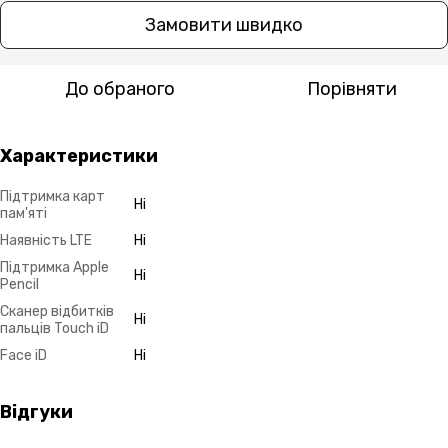
Замовити швидко
До обраного
Порівняти
Характеристики
Підтримка карт
Ні
пам'яті
Наявність LTE
Ні
Підтримка Apple
Ні
Pencil
Сканер відбитків
Ні
пальців Touch iD
Face iD
Ні
Відгуки