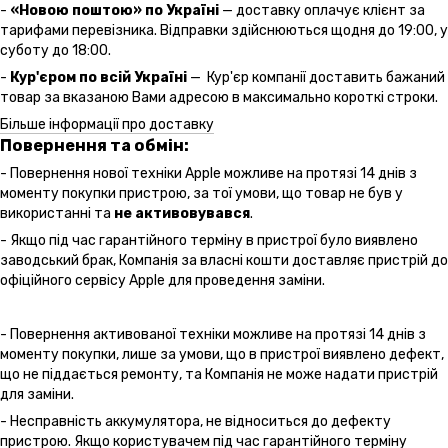
-
«Новою поштою» по Україні
— доставку оплачує клієнт за
тарифами перевізника. Відправки здійснюються щодня до 19:00, у
суботу до 18:00.
-
Кур'єром по всій Україні
— Кур'єр компанії доставить бажаний
товар за вказаною Вами адресою в максимально короткі строки.
Більше інформації про доставку
Повернення та обмін:
- Повернення нової техніки Apple можливе на протязі 14 днів з
моменту покупки пристрою, за тої умови, що товар не був у
використанні та
не активовувався
.
- Якщо під час гарантійного терміну в пристрої було виявлено
заводський брак, Компанія за власні кошти доставляє пристрій до
офіційного сервісу Apple для проведення заміни.
- Повернення активованої техніки можливе на протязі 14 днів з
моменту покупки, лише за умови, що в пристрої виявлено дефект,
що не піддається ремонту, та Компанія не може надати пристрій
для заміни.
- Несправність аккумулятора, не відноситься до дефекту
пристрою. Якщо користувачем під час гарантійного терміну