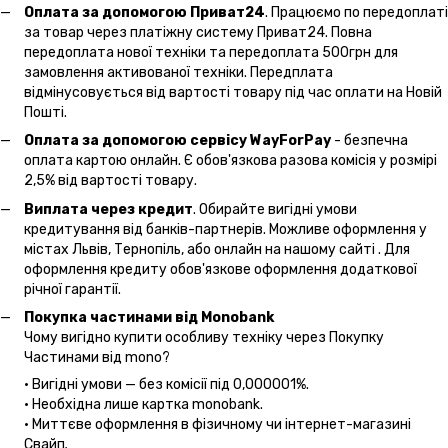
Оплата за допомогою Приват24
. Працюємо по передоплаті
за товар через платіжну систему Приват24. Повна
передоплата нової техніки та передоплата 500грн для
замовлення активованої техніки. Передплата
відмінусовується від вартості товару під час оплати на Новій
Пошті.
Оплата за допомогою сервісу WayForPay
- безпечна
оплата картою онлайн. Є обов'язкова разова комісія у розмірі
2,5% від вартості товару.
Виплата через кредит
. Обирайте вигідні умови
кредитування від банків-партнерів. Можливе оформлення у
містах Львів, Тернопіль, або онлайн на нашому сайті . Для
оформлення кредиту обов'язкове оформлення додаткової
річної гарантії.
Покупка частинами від Monobank
Чому вигідно купити особливу техніку через Покупку
Частинами від mono?
• Вигідні умови — без комісії під 0,000001%.
• Необхідна лише картка monobank.
• Миттєве оформлення в фізичному чи інтернет-магазині
Cвайп
.