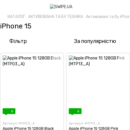
КАТАЛОГ
АКТИВОВАНА ТА БУ ТЕХНІКА
Активовані та бу iPho
iPhone 15
Фільтр
За популярністю
6
6
Артикул: MTP03_A
Артикул: MTP13_A
Apple iPhone 15 128GB Black
Apple iPhone 15 128GB Pink