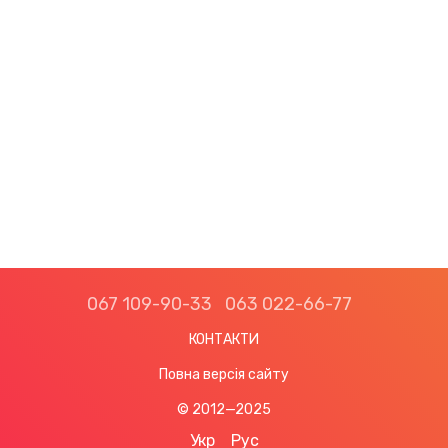
067 109-90-33
063 022-66-77
КОНТАКТИ
Повна версія сайту
© 2012—2025
Укр
Рус