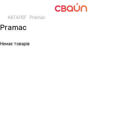
КАТАЛОГ
Pramac
Pramac
Немає товарів