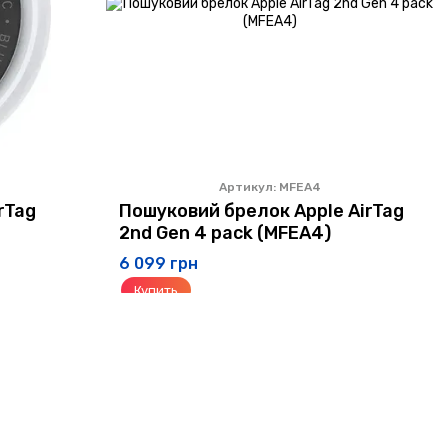
Артикул: MFEA4
rTag
Пошуковий брелок Apple AirTag
2nd Gen 4 pack (MFEA4)
6 099 грн
Купить