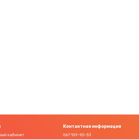
м
Контактная информация
ный кабинет
067 109-90-33