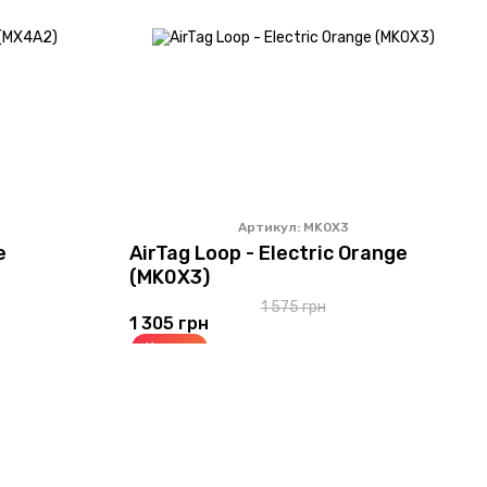
Артикул: MK0X3
e
AirTag Loop - Electric Orange
(MK0X3)
1 575 грн
1 305 грн
Купить