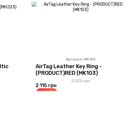
Артикул: MK103
ltic
AirTag Leather Key Ring -
(PRODUCT)RED (MK103)
2 475 грн
2 115 грн
Купить