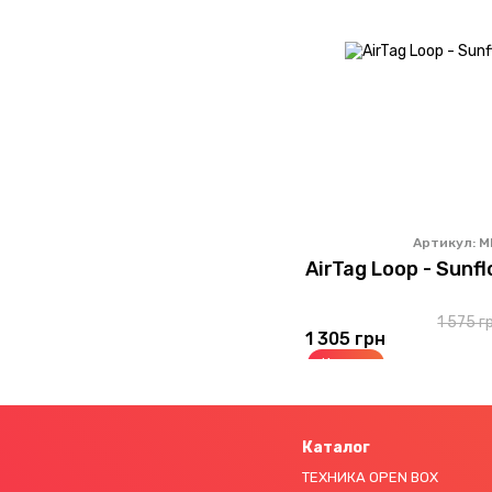
Артикул: 
AirTag Loop - Sunf
1 575 г
1 305 грн
Купить
Каталог
ТЕХНИКА OPEN BOX