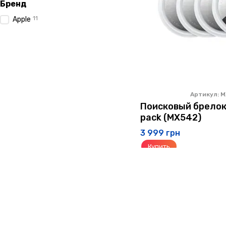
Бренд
11
Apple
Артикул: 
Поисковый брелок 
pack (MX542)
3 999 грн
Купить