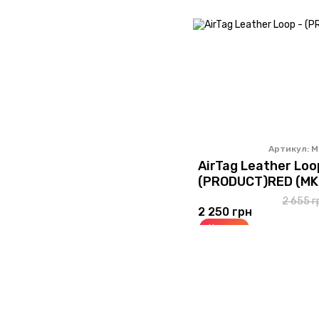
Артикул: 
AirTag Leather Loo
(PRODUCT)RED (MK
2 655 г
2 250 грн
Купить