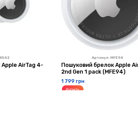
MX542
Артикул: MFE94
Apple AirTag 4-
Пошуковий брелок Apple Ai
2nd Gen 1 pack (MFE94)
1 799 грн
Купить