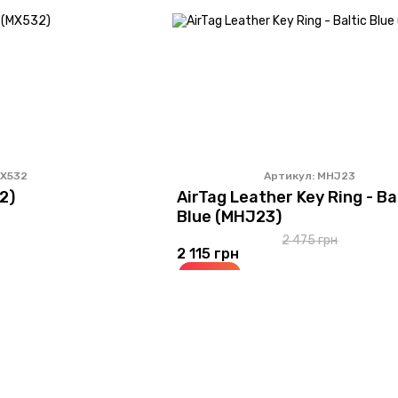
MX532
Артикул: MHJ23
2)
AirTag Leather Key Ring - Ba
Blue (MHJ23)
2 475 грн
2 115 грн
Купить