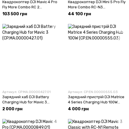
Квадрокоптер DJI Mavic 4 Pro
Квадрокоптер DJI Mini 5 Pro Fly
Fly More Combo RC 2
More Combo RC-N3
(CP.MA.00000848.01,
(CP.MA.00000876.01)
103 500 грн
44 100 грн
CP.MA.00000859.01)
Артикул: CP.MA.00000427.01
Артикул: CP.EN.00000555.03
Зарядний хаб DJI Battery
Зарядний пристрій DJI Matrice
Charging Hub for Mavic 3
4 Series Charging Hub 100W
(CP.MA.00000427.01)
(CP.EN.00000555.03)
2 000 грн
4 000 грн