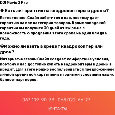
DJI Mavic 2 Pro
🍀
Есть ли гарантия на квадрокоптеры и дроны?
Естественно. Свайп заботится о вас, поэтому дает
гарантию на все категории товаров. Кроме заводской
гарантии вы получите 30 дней от swipe.ua с
возможностью продления этого срока на один или два
года.
💎Можно ли взять в кредит квадрокоптер или
дрон?
Интернет-магазин Свайп создает комфортные условия,
поэтому у нас доступно купить квадрокоптеры и дроны в
кредит. Для этого можно воспользоваться предложением
личной кредитной карты или выгодными условиями наших
банков-партнеров.
067 109-90-33
063 022-66-77
КОНТАКТЫ