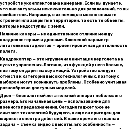
устройств укомплектована камерами. Если вы думаете,
что они актуальны исключительно для развлечений, то вы
ошибаетесь. Например, с их помощью можно снимать
строения или закрытые территории, то есть те объекты,
которые недоступны с земли.
Наличие камеры — не единственное отличие между
квадрокоптерами и дронами. Ключевой параметр
летательных гаджетов — ориентировочная длительность
полета.
Квадрокоптер — это игрушечная имитация вертолета на
пульте управления. Логично, что функций у него больше,
поэтому он дарит массу эмоций. Устройство следует
отнести к категории высокотехнологичных, поэтому с
выбором могут возникнуть проблемы. Особенно учитывая
разнообразие доступных моделей.
Дрон — беспилотный летательный аппарат небольшого
размера. Его начальная цель — использование для
военного предназначения. Сегодня гаджет уже не
считают технологией будущего, а еще он пригоден для
широкого спектра действий. В наше время его главная
задача — съемка видео с высоты. Его особенность —