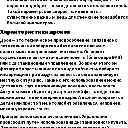
возможно путем использования смартфона, но этот
вариант подойдет только для опытных пользователей.
Такой параметр, как скорость, не является
существенно важным, ведь для съемки не понадобится
большой километраж.
Характеристики дронов
Дрон — это техническое приспособление, связанное с
летательными аппаратами без пилотов или же с
пилотными авиационными системами. Он может
осуществлять автоматические полеты (благодаря GPS)
или с дистанционным управлением. Во время этого он
фотографирует и снимает на видео объекты, собирает
информацию про воздух на высоте, а еще анализирует
местную ситуацию. Также с его использованием можно
доставить груз в назначенную локацию, вести поиск.
Актуальным он будет и для ценителей фото, ведь с ним
можно делать неимоверные кадры. А еще он понравится
детям или просто тем, кто любит развлечься, например,
можно устроить гонки.
Принцип использования лаконичный. Управление
происходит путем использования дистанционного пульта.