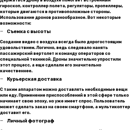
Держаться дрону в воздухе помогает встроенный
гироскоп, контроллер полета, регуляторы, пропеллеры,
которые двигаются в противоположные стороны.
Использование дронов разнообразное. Вот некоторые
возможности:
Съемка с высоты
Создание видео с воздуха всегда было дорогостоящим
удовольствием. Логично, ведь следовало нанять
пассажирский вертолет и команду операторов со
специальной техникой. Дроны значительно упростили
этот процесс, а еще сделали его значительно
качественнее.
Курьерская доставка
С таким аппаратом можно доставлять необходимые вещи
или еду. Применение приспособлений в этой сфере только
начинает свою эпоху, но уже имеет спрос. Пользователь
может сделать заказ на своем смартфоне, а мультикоптер
доставит его.
Личный фотограф