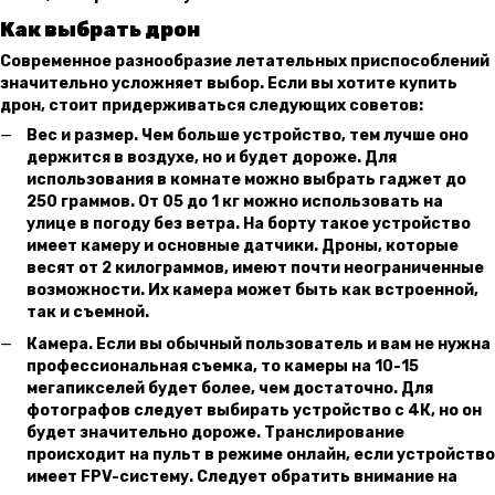
Как выбрать дрон
Современное разнообразие летательных приспособлений
значительно усложняет выбор. Если вы хотите купить
дрон, стоит придерживаться следующих советов:
Вес и размер. Чем больше устройство, тем лучше оно
держится в воздухе, но и будет дороже. Для
использования в комнате можно выбрать гаджет до
250 граммов. От 05 до 1 кг можно использовать на
улице в погоду без ветра. На борту такое устройство
имеет камеру и основные датчики. Дроны, которые
весят от 2 килограммов, имеют почти неограниченные
возможности. Их камера может быть как встроенной,
так и съемной.
Камера. Если вы обычный пользователь и вам не нужна
профессиональная съемка, то камеры на 10-15
мегапикселей будет более, чем достаточно. Для
фотографов следует выбирать устройство с 4К, но он
будет значительно дороже. Транслирование
происходит на пульт в режиме онлайн, если устройство
имеет FPV-систему. Следует обратить внимание на