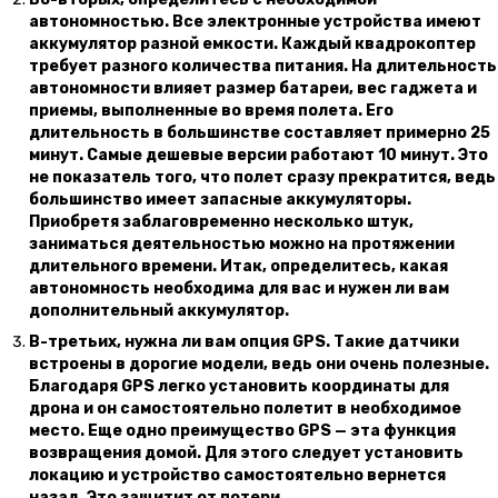
автономностью. Все электронные устройства имеют
аккумулятор разной емкости. Каждый квадрокоптер
требует разного количества питания. На длительность
автономности влияет размер батареи, вес гаджета и
приемы, выполненные во время полета. Его
длительность в большинстве составляет примерно 25
минут. Самые дешевые версии работают 10 минут. Это
не показатель того, что полет сразу прекратится, ведь
большинство имеет запасные аккумуляторы.
Приобретя заблаговременно несколько штук,
заниматься деятельностью можно на протяжении
длительного времени. Итак, определитесь, какая
автономность необходима для вас и нужен ли вам
дополнительный аккумулятор.
В-третьих, нужна ли вам опция GPS. Такие датчики
встроены в дорогие модели, ведь они очень полезные.
Благодаря GPS легко установить координаты для
дрона и он самостоятельно полетит в необходимое
место. Еще одно преимущество GPS — эта функция
возвращения домой. Для этого следует установить
локацию и устройство самостоятельно вернется
назад. Это защитит от потери.