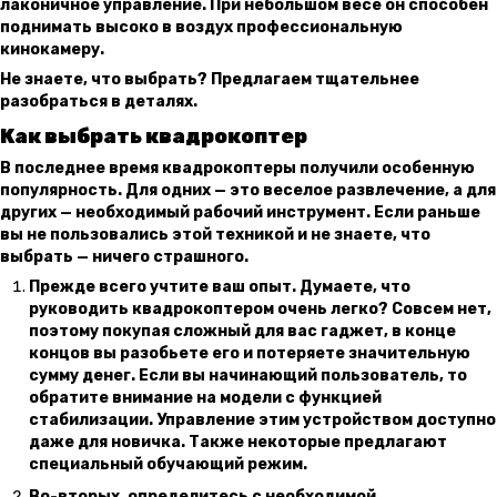
лаконичное управление. При небольшом весе он способен
поднимать высоко в воздух профессиональную
кинокамеру.
Не знаете, что выбрать? Предлагаем тщательнее
разобраться в деталях.
Как выбрать квадрокоптер
В последнее время квадрокоптеры получили особенную
популярность. Для одних — это веселое развлечение, а для
других — необходимый рабочий инструмент. Если раньше
вы не пользовались этой техникой и не знаете, что
выбрать — ничего страшного.
Прежде всего учтите ваш опыт. Думаете, что
руководить квадрокоптером очень легко? Совсем нет,
поэтому покупая сложный для вас гаджет, в конце
концов вы разобьете его и потеряете значительную
сумму денег. Если вы начинающий пользователь, то
обратите внимание на модели с функцией
стабилизации. Управление этим устройством доступно
даже для новичка. Также некоторые предлагают
специальный обучающий режим.
Во-вторых, определитесь с необходимой