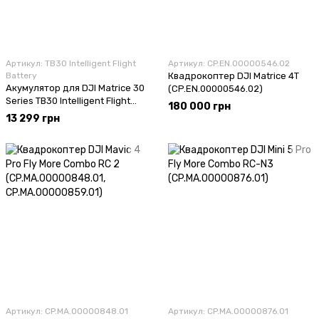
Артикул: TB30 Intelligent Flight
Артикул: CP.EN.00000546.02
Battery
Квадрокоптер DJI Matrice 4T
Акумулятор для DJI Matrice 30
(CP.EN.00000546.02)
Series TB30 Intelligent Flight
180 000 грн
Battery
13 299 грн
Артикул: CP.MA.00000848.01
Артикул: CP.MA.00000876.01