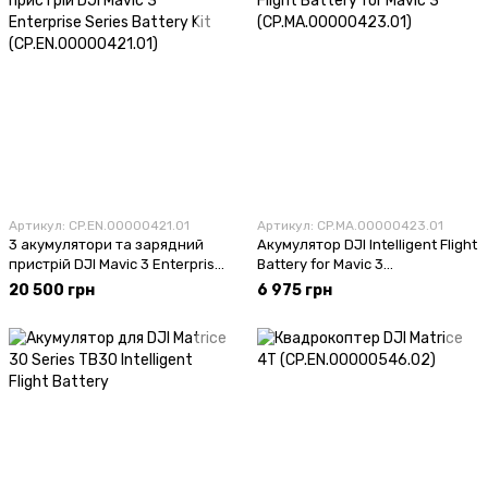
Артикул: CP.EN.00000421.01
Артикул: CP.MA.00000423.01
3 акумулятори та зарядний
Акумулятор DJI Intelligent Flight
пристрій DJI Mavic 3 Enterprise
Battery for Mavic 3
Series Battery Kit
(CP.MA.00000423.01)
20 500 грн
6 975 грн
(CP.EN.00000421.01)