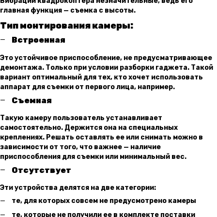
Вибрации квадрокоптера незначительные, ведь его
главная функция — съемка с высоты.
Тип монтирования камеры:
Встроенная
Это устойчивое приспособление, не предусматривающее
демонтажа. Только при условии разборки гаджета. Такой
вариант оптимальный для тех, кто хочет использовать
аппарат для съемки от первого лица, например.
Съемная
Такую камеру пользователь устанавливает
самостоятельно. Держится она на специальных
креплениях. Решать оставлять ее или снимать можно в
зависимости от того, что важнее — наличие
приспособления для съемки или минимальный вес.
Отсутствует
Эти устройства делятся на две категории:
те, для которых совсем не предусмотрено камеры
те, которые не получили ее в комплекте поставки