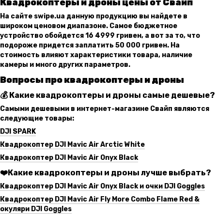
Квадрокоптеры и дроны цены от Свайп
На сайте swipe.ua данную продукцию вы найдете в
широком ценовом диапазоне. Самое бюджетное
устройство обойдется 16 4999 гривен, а вот за то, что
подороже придется заплатить 50 000 гривен. На
стоимость влияют характеристики товара, наличие
камеры и много других параметров.
Вопросы про квадрокоптеры и дроны
💰
Какие квадрокоптеры и дроны самые дешевые?
Самыми дешевыми в интернет-магазине Свайп являются
следующие товары:
DJI SPARK
Квадрокоптер DJI Mavic Air Arctic White
Квадрокоптер DJI Mavic Air Onyx Black
❤️
Какие квадрокоптеры и дроны лучше выбрать?
Квадрокоптер DJI Mavic Air Onyx Black и очки DJI Goggles
Квадрокоптер DJI Mavic Air Fly More Combo Flame Red &
окуляри DJI Goggles