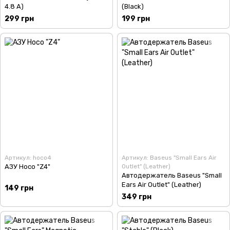
4.8 A)
(Black)
299 грн
199 грн
Артикул: hoco4
Артикул: Baseus "Small Ears Air
АЗУ Hoco "Z4"
Outlet" (Leather)
Автодержатель Baseus "Small
Ears Air Outlet" (Leather)
149 грн
349 грн