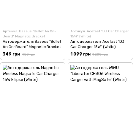
Артикул: Baseus "Bullet An On-
Артикул: Acefast "D3 Car Charger
Board" Magnetic Bracket
15W" (White)
Автодержатель Baseus "Bullet
Автодержатель Acefast "D3
An On-Board" Magnetic Bracket
Car Charger 15W" (White)
349 грн
1 099 грн
450 грн
1 200 грн