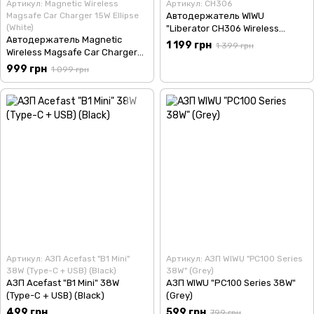
Артикул: Magnetic Wireless
Артикул: CH306
Magsafe Car Charger 15W Ellipse
Автодержатель WIWU
(White)
"Liberator CH306 Wireless
Автодержатель Magnetic
Carger with MagSafe" (White)
1 199 грн
1 399 грн
Wireless Magsafe Car Charger
15W Ellipse (White)
999 грн
1 099 грн
Артикул: АЗП Acefast "B1 Mini"
Артикул: АЗП WIWU "PC100 Series
38W (Type-C + USB) (Black)
38W" (Grey)
АЗП Acefast "B1 Mini" 38W
АЗП WIWU "PC100 Series 38W"
(Type-C + USB) (Black)
(Grey)
499 грн
599 грн
799 грн