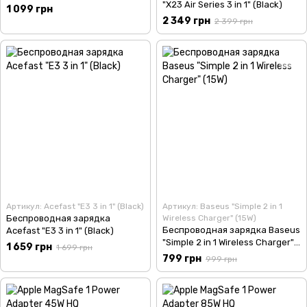
"X23 Air Series 3 in 1" (Black)
1 099 грн
2 349 грн
2 399 грн
Артикул: Acefast "E3 3 in 1" (Black)
Артикул: Baseus "Simple 2 in 1
Беспроводная зарядка
Wireless Charger" (15W)
Беспроводная зарядка Baseus
Acefast "E3 3 in 1" (Black)
"Simple 2 in 1 Wireless Charger"
1 659 грн
1 699 грн
(15W)
799 грн
999 грн