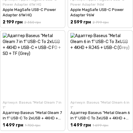
Power Adapter 61W HQ
Power Adapter 96W
Apple MagSafe USB-C Power
Apple MagSafe USB-C Power
Adapter 61W HQ
Adapter 96W
2 199 грн
2 599 грн
2 350 грн
2 799 грн
Артикул: Baseus "Metal Gleam 7 in
Артикул: Baseus "Metal Gleam 6 in
1"
1"
Адаптер Baseus "Metal Gleam 7
Адаптер Baseus "Metal Gleam 6
in 1" USB-C To 2xUSB + 4KHD +
in 1" USB-C To 3xUSB + 4KHD +
USB-C + USB-C PD + SD + TF
RJ45 + USB-C (Grey)
1 499 грн
1 499 грн
1 700 грн
1 699 грн
(Grey)