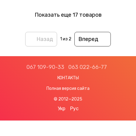
Показать еще 17 товаров
Назад
Вперед
1
из 2
067 109-90-33
063 022-66-77
КОНТАКТЫ
Полная версия сайта
© 2012—2025
Укр
Рус