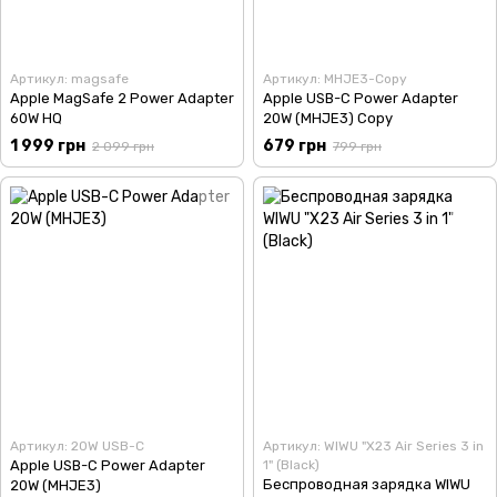
Артикул: magsafe
Артикул: MHJE3-Copy
Apple MagSafe 2 Power Adapter
Apple USB-C Power Adapter
60W HQ
20W (MHJE3) Copy
1 999 грн
679 грн
2 099 грн
799 грн
Артикул: 20W USB-C
Артикул: WIWU "X23 Air Series 3 in
Apple USB-C Power Adapter
1" (Black)
Беспроводная зарядка WIWU
20W (MHJE3)