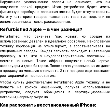
Нарушенное упаковывание совсем не означает, что вы
получаете плохой продукт. Итак, устройство будет иметь
фирменную коробку, но запаянная пленка будет отсутствовать.
На эту категорию товаров также есть гарантия, ведь они не
использованные, а только распакованные.
Refurbished Apple — в чем разница?
Refurbished, что означает “как новый”, но создан из
использованных деталей в идеальном состоянии. Неисправную
технику корпорация не утилизирует, а восстанавливает на
специальных заводах. Каждая запчасть проходит тщательную
проверку, а те, что в неудовлетворительном состоянии —
меняют на новые. Такие айфоны получают новый корпус,
аксессуары и даже батарею. После этапа упаковывания их дают
в продажу за меньшую стоимость. Этот процесс еще называют
реставрацией от производителя.
Чтобы купить действительно Refurbished Apple технику, а не
попасть на крючок мошенников, получая использованное
устройство, следует обращаться в сертифицированные
магазины, например swipe.ua.
Как распознать восстановленный iPhone: