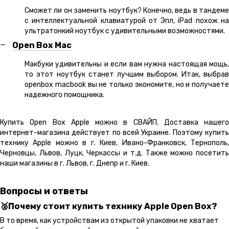
Сможет ли он заменить ноутбук? Конечно, ведь в тандеме
с интеллектуальной клавиатурой от Эпл, iPad похож на
ультратонкий ноутбук с удивительными возможностями.
Open Box Mac
Макбуки удивительны и если вам нужна настоящая мощь,
то этот ноутбук станет лучшим выбором. Итак, выбрав
openbox macbook вы не только экономите, но и получаете
надежного помощника.
Купить Open Box Apple можно в СВАЙП. Доставка нашего
интернет-магазина действует по всей Украине. Поэтому купить
технику Apple можно в г. Киев, Ивано-Франковск, Тернополь,
Черновцы, Львов, Луцк, Черкассы и т.д. Также можно посетить
наши магазины в г. Львов, г. Днепр и г. Киев.
Вопросы и ответы
🥈Почему стоит купить технику Apple Open Box?
В то время, как устройствам из открытой упаковки не хватает