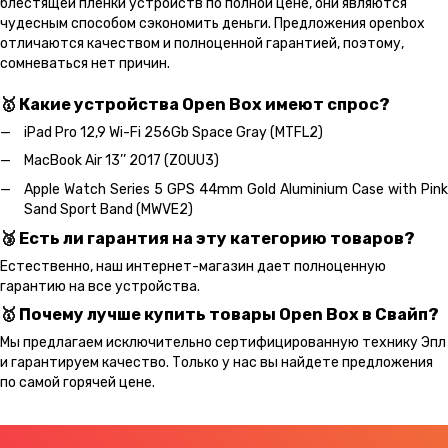
блестящей пленки устройств по полной цене, они являются
чудесным способом сэкономить деньги. Предложения openbox
отличаются качеством и полноценной гарантией, поэтому,
сомневаться нет причин.
🥇 Какие устройства Open Box имеют спрос?
iPad Pro 12,9 Wi-Fi 256Gb Space Gray (MTFL2)
MacBook Air 13’’ 2017 (Z0UU3)
Apple Watch Series 5 GPS 44mm Gold Aluminium Case with Pink
Sand Sport Band (MWVE2)
🥉 Есть ли гарантия на эту категорию товаров?
Естественно, наш интернет-магазин дает полноценную
гарантию на все устройства.
🥇 Почему лучше купить товары Open Box в Свайп?
Мы предлагаем исключительно сертифицированную технику Эпл
и гарантируем качество. Только у нас вы найдете предложения
по самой горячей цене.