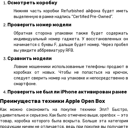
Осмотреть коробку
Нижняя часть коробки Refurbished айфона будет иметь
выделенную в рамке надпись “Certified Pre-Owned”.
Проверить номер модели
Обратная сторона упаковки также будет содержать
индивидуальный номер гаджета. У восстановленных он
начинается с буквы F, дальше будет номер. Через пробел
вы увидите аббревиатуру RFB.
Сравнить модели
Ловкие мошенники использованные телефоны продают в
коробках от новых. Чтобы не попасться на крючок,
следует сверить номер на упаковке и непосредственно в
смартфоне.
Проверить не был ли iPhone активирован ранее
Преимущества техники Apple Open Box
Как можно сэкономить на покупке техники Эпл? Быстро,
удивительно и серьезно. Как было отмечено выше, openbox — это
товар, коробка которого была вскрыта. Больше эта категория
продукции ничем не отличается, ведь при покупке вы получаете