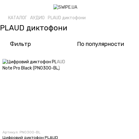
КАТАЛОГ
АУДИО
PLAUD диктофони
PLAUD диктофони
Фильтр
По популярности
Артикул: PN0300-BL
Цифровий диктофон PLAUD