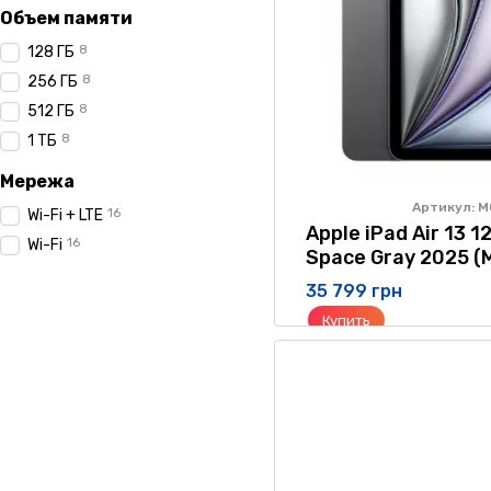
Объем памяти
8
128 ГБ
8
256 ГБ
8
512 ГБ
8
1 ТБ
Мережа
Артикул: 
16
Wi-Fi + LTE
Apple iPad Air 13 1
16
Wi-Fi
Space Gray 2025 
35 799 грн
Купить