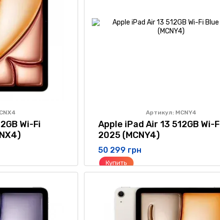
MCNX4
Артикул: MCNY4
12GB Wi-Fi
Apple iPad Air 13 512GB Wi-F
CNX4)
2025 (MCNY4)
50 299 грн
Купить