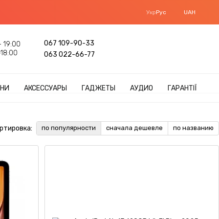
Укр
Рус
UAH
067 109-90-33
 19:00
18:00
063 022-66-77
НИ
АКСЕССУАРЫ
ГАДЖЕТЫ
АУДИО
ГАРАНТІЇ
ртировка:
по популярности
сначала дешевле
по названию