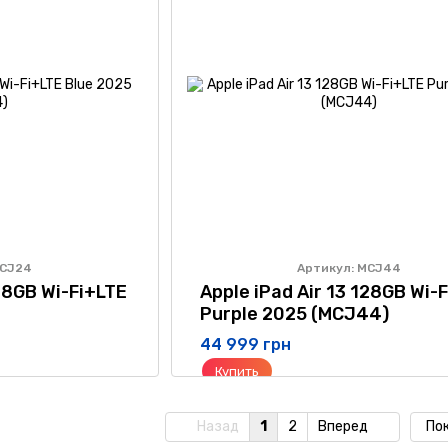
MCJ24
Артикул: MCJ44
128GB Wi-Fi+LTE
Apple iPad Air 13 128GB Wi-
Purple 2025 (MCJ44)
44 999 грн
Купить
Назад
1
2
Вперед
По