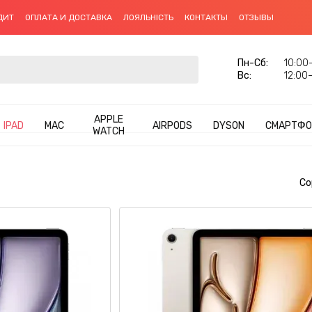
ДИТ
ОПЛАТА И ДОСТАВКА
ЛОЯЛЬНІСТЬ
КОНТАКТЫ
ОТЗЫВЫ
Пн-Сб:
10:00–
Вс:
12:00–
APPLE
IPAD
MAC
AIRPODS
DYSON
СМАРТФО
WATCH
Со