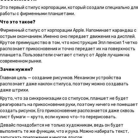
Это первый стилус корпорации, который создали специально для
работы с фирменными планшетами.
Что это такое?
Фирменный стилус от корпорации Apple. Напоминает карандаш с
острым окончанием. Именно оно передает движения на дисплей.
Крутое преимущество в том, что конструкция Эпл пенсил 1 четко
распознает прикосновения и точно передает их на поверхность
планшета. Пользователи считают стилус от Apple лучшим на
современном рынке.
Зачем нужен?
Главная цель — создание рисунков. Механизм устройства
распознает даже наклон стилуса, поэтому можно создавать
даже штрихи.
Круто, что за синхронизации со стилусом, планшет не будет
реагировать на прикосновения руки, поэтому ничего не помешает
создать рисунок. Его прикосновение распознается даже сквозь
лист бумаги — круто, если нужно что-то перерисовать.
Девайс понадобится не только художникам, ведь он будет
выполнять те же функции, что и рука. Можно набирать текст,
запускать приложения и многое другое.