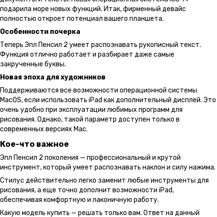
подарила море новых функций. Итак, фирменный девайс
полностью откроет потенциал вашего планшета.
Особенности почерка
Теперь Эпл Пенсил 2 умеет распознавать рукописный текст.
Функция отлично работает и разбирает даже самые
закрученные буквы.
Новая эпоха для художников
Поддерживаются все возможности операционной системы
MacOS, если использовать iPad как дополнительный дисплей. Это
очень удобно при эксплуатации любимых программ для
рисования. Однако, такой параметр доступен только в
современных версиях Mac.
Кое-что важное
Эпл Пенсил 2 поколения — профессиональный и крутой
инструмент, который умеет распознавать наклон и силу нажима.
Стилус действительно легко заменит любые инструменты для
рисования, а еще точно дополнит возможности iPad,
обеспечивая комфортную и лаконичную работу.
Какую модель купить — решать только вам. Ответ на данный