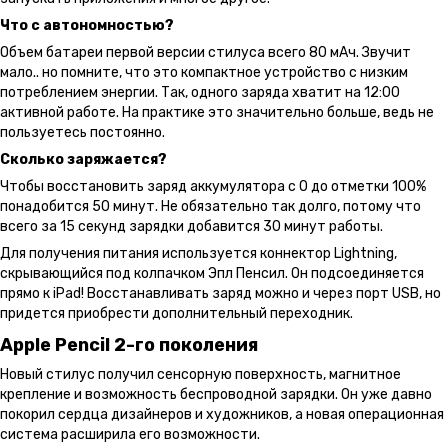
Что с автономностью?
Объем батареи первой версии стилуса всего 80 мАч. Звучит
мало.. но помните, что это компактное устройство с низким
потреблением энергии. Так, одного заряда хватит на 12:00
активной работе. На практике это значительно больше, ведь не
пользуетесь постоянно.
Сколько заряжается?
Чтобы восстановить заряд аккумулятора с 0 до отметки 100%
понадобится 50 минут. Не обязательно так долго, потому что
всего за 15 секунд зарядки добавится 30 минут работы.
Для получения питания используется коннектор Lightning,
скрывающийся под колпачком Эпл Пенсил. Он подсоединяется
прямо к iPad! Восстанавливать заряд можно и через порт USB, но
придется приобрести дополнительный переходник.
Apple Pencil 2-го поколения
Новый стилус получил сенсорную поверхность, магнитное
крепление и возможность беспроводной зарядки. Он уже давно
покорил сердца дизайнеров и художников, а новая операционная
система расширила его возможности.