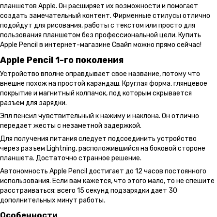
планшетов Apple. Он расширяет их возможности и помогает
создать замечательный контент. Фирменные стилусы отлично
подойдут для рисования, работы с текстом или просто для
пользования планшетом без профессиональной цели. Купить
Apple Pencil в интернет-магазине Свайп можно прямо сейчас!
Apple Pencil 1-го поколения
Устройство вполне оправдывает свое название, потому что
внешне похож на простой карандаш. Круглая форма, глянцевое
покрытие и магнитный колпачок, под которым скрывается
разъем для зарядки.
Эпл пенсил чувствительный к нажиму и наклона. Он отлично
передает жесты с незаметной задержкой.
Для получения питания следует подсоединить устройство
через разъем Lightning, расположившийся на боковой стороне
планшета. Достаточно странное решение.
Автономность Apple Pencil достигает до 12 часов постоянного
использования. Если вам кажется, что этого мало, то не спешите
расстраиваться: всего 15 секунд подзарядки дает 30
дополнительных минут работы.
Особенности