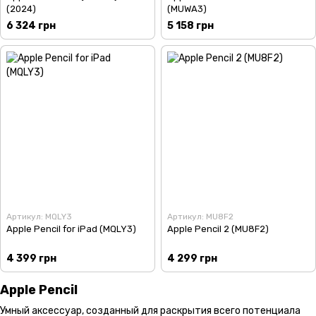
(2024)
(MUWA3)
6 324 грн
5 158 грн
Артикул: MQLY3
Артикул: MU8F2
Apple Pencil for iPad (MQLY3)
Apple Pencil 2 (MU8F2)
4 399 грн
4 299 грн
Apple Pencil
Умный аксессуар, созданный для раскрытия всего потенциала