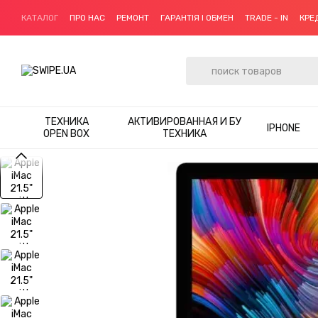
Перейти к основному контенту
КАТАЛОГ
ПРО НАС
РЕМОНТ
ГАРАНТІЯ І ОБМЕН
TRADE - IN
КРЕ
ТЕХНИКА
АКТИВИРОВАННАЯ И БУ
IPHONE
OPEN BOX
ТЕХНИКА