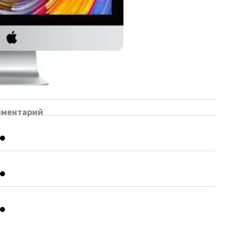
мментарий