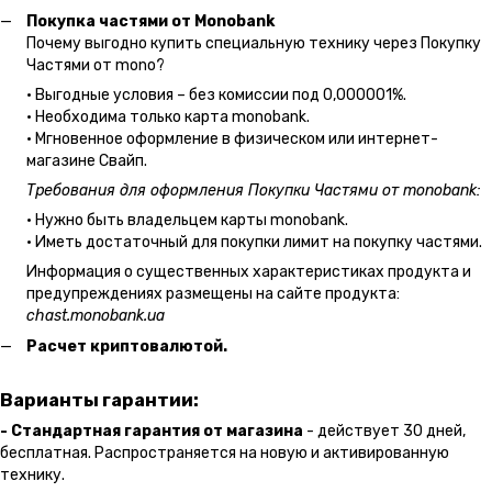
Покупка частями от Monobank
Почему выгодно купить специальную технику через Покупку
Частями от mono?
• Выгодные условия – без комиссии под 0,000001%.
• Необходима только карта monobank.
• Мгновенное оформление в физическом или интернет-
магазине Cвайп.
Требования для оформления Покупки Частями от monobank:
• Нужно быть владельцем карты monobank.
• Иметь достаточный для покупки лимит на покупку частями.
Информация о существенных характеристиках продукта и
предупреждениях размещены на сайте продукта:
chast.monobank.ua
Расчет криптовалютой.
Варианты гарантии:
- Стандартная гарантия от магазина
- действует 30 дней,
бесплатная. Распространяется на новую и активированную
технику.