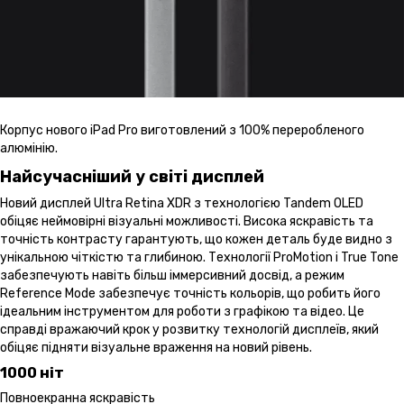
Корпус нового iPad Pro виготовлений з 100% переробленого
алюмінію.
Найсучасніший у світі дисплей
Новий дисплей Ultra Retina XDR з технологією Tandem OLED
обіцяє неймовірні візуальні можливості. Висока яскравість та
точність контрасту гарантують, що кожен деталь буде видно з
унікальною чіткістю та глибиною. Технології ProMotion і True Tone
забезпечують навіть більш іммерсивний досвід, а режим
Reference Mode забезпечує точність кольорів, що робить його
ідеальним інструментом для роботи з графікою та відео. Це
справді вражаючий крок у розвитку технологій дисплеїв, який
обіцяє підняти візуальне враження на новий рівень.
1000 ніт
Повноекранна яскравість