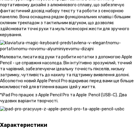
портативному дизайні з алюмінієвого сплаву, що забезпечує
фантастичний досвід набору тексту та роботи з сенсорною
панеллю. Вона оснащена рядом функціональних клавіш і більшим
скляним трекпадом з тактильним відгуком, що дозволяє
здійснювати точні рухи та мультисенсорні жести для зручного
керування.
Малювати, писати від руки та робити нотатки з допомогою Apple
Pencil - це справжня насолода. Він інтуїтивно зрозумілий, точний
та чарівний, забезпечуючи ідеальну точність пікселів, низьку
затримку, чутливість до нахилу та підтримку виявлення долоні.
Абсолютно новий Apple Pencil Pro відкриває перед вами ще більше
можливостей для втілення ваших ідей у життя.
*iPad Pro працює з Apple Pencil Pro та Apple
Pencil (USB-C). Два
чудових варіанти творчості.
Характеристики