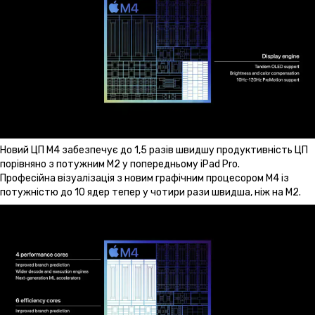
Новий ЦП M4 забезпечує до 1,5 разів швидшу продуктивність ЦП
порівняно з потужним М2 у попередньому iPad Pro.
Професійна візуалізація з новим графічним процесором M4 із
потужністю до 10 ядер тепер у чотири рази швидша, ніж на M2.