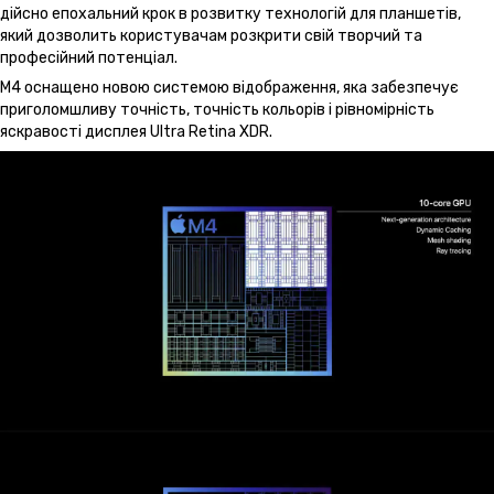
дійсно епохальний крок в розвитку технологій для планшетів,
який дозволить користувачам розкрити свій творчий та
професійний потенціал.
M4 оснащено новою системою відображення, яка забезпечує
приголомшливу точність, точність кольорів і рівномірність
яскравості дисплея Ultra Retina XDR.