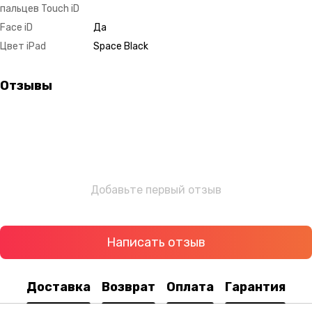
пальцев Touch iD
Face iD
Да
Цвет iPad
Space Black
Отзывы
Добавьте первый отзыв
Написать отзыв
Доставка
Возврат
Оплата
Гарантия