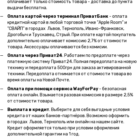
оплачивает только стоимость товара - доставка до пункта
выдачи бесплатна.
Оплата картой через терминал ПриватБанк
- оплата
кредитной картой в любой торговой точке "Apple Room" и
"СВАЙП" в городах Львов, Тернополь, Ивано-Франковск,
Дрогобыч и Трускавец, Стрый. При оплате картой покупатель
дополнительно оплачивает комиссию 2,7% от стоимости
товара. Аксессуары оплачиваются без комисии.
Оплата через Приват24
. Работаем по предоплате через
платежную систему Приват24. Полная передоплата на новую
технику и передоплата 500грн для заказа активированной
техники. Передоплата отнимается от стоимости товара во
время оплаты на Новой Почте.
Оплата при помощи сервиса WayForPay
- безопасная
оплата онлайн. Взымается разовая комиссия в размере 2,5%
от стоимости товара.
Выплата в кредит
. Выберите для себя выгодные условия
кредита от наших банков-партнёров. Возможно оформить
в городах Львов, Тернополь или онлайн на нашем сайте.
Кредит оформляется только при условии оформления
дополнительной гарантии на 1 год.