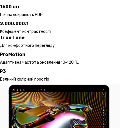
1600 ніт
Пікова яскравість HDR
2.000.000:1
Коефіцієнт контрастності
True Tone
Для комфортного перегляду
ProMotion
Адаптивна частота оновлення 10-120 Гц
P3
Великий колірний простір