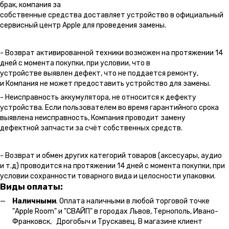
брак, компания за
собственные средства доставляет устройство в официальный
сервисный центр Apple для проведения замены.
- Возврат активированной техники возможен на протяжении 14
дней с момента покупки, при условии, что в
устройстве выявлен дефект, что не поддается ремонту,
и Компания не может предоставить устройство для замены.
- Неисправность аккумулятора, не относится к дефекту
устройства. Если пользователем во время гарантийного срока
выявлена неисправность, Компания проводит замену
дефектной запчасти за счёт собственных средств.
- Возврат и обмен других категорий товаров (аксесуары, аудио
и т.д) проводится на протяжении 14 дней с момента покупки, при
условии сохранности товарного вида и целосности упаковки.
Виды оплаты:
Наличными
. Оплата наличными в любой торговой точке
"Apple Room" и "СВАЙП" в городах Львов, Тернополь, Ивано-
Франковск, Дрогобыч и Трускавец. В магазине клиент