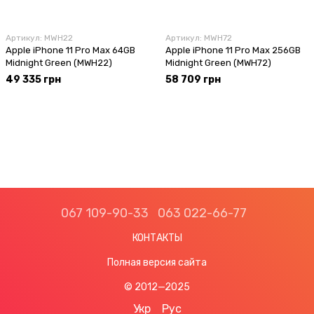
Артикул: MWH22
Артикул: MWH72
Apple iPhone 11 Pro Max 64GB
Apple iPhone 11 Pro Max 256GB
Midnight Green (MWH22)
Midnight Green (MWH72)
49 335 грн
58 709 грн
067 109-90-33
063 022-66-77
КОНТАКТЫ
Полная версия сайта
© 2012—2025
Укр
Рус