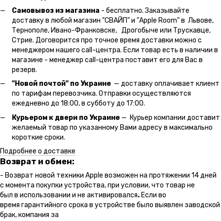
Самовывоз из магазина
- бесплатно. Заказывайте
доставку в любой магазин "СВАЙП" и "Apple Room" в Львове,
Тернополе, Ивано-Франковске, Дрогобыче или Трускавце,
Стрие. Договорится про точное время доставки можно с
менеджером нашего call-центра. Если товар есть в наличии в
магазине - менеджер call-центра поставит его для Вас в
резерв.
"Новой почтой" по Украине
— доставку оплачивает клиент
по тарифам перевозчика. Отправки осуществляются
ежедневно до 18:00, в субботу до 17:00.
Курьером к двери по Украине
— Курьер компании доставит
желаемый товар по указанному Вами адресу в максимально
короткие сроки.
Подробнее о доставке
Возврат и обмен:
- Возврат новой техники Apple возможен на протяжении 14 дней
с момента покупки устройства, при условии, что товар не
был в использовании и не активировался
.
Если во
время гарантийного срока в устройстве было выявлен заводской
брак, компания за