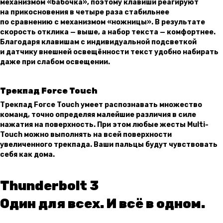
механизмом «бабочка», поэтому клавиши реагируют
на прикосновения в четыре раза стабильнее
по сравнению с механизмом «ножницы». В результате
скорость отклика — выше, а набор текста — комфортнее.
Благодаря клавишам с индивидуальной подсветкой
и датчику внешней освещённости текст удобно набирать
даже при слабом освещении.
Трекпад Force Touch
Трекпад Force Touch умеет распознавать множество
команд, точно определяя малейшие различия в силе
нажатия на поверхность. При этом любые жесты Multi-
Touch можно выполнять на всей поверхности
увеличенного трекпада. Ваши пальцы будут чувствовать
себя как дома.
Thunderbolt 3
Один для всех. И всё в одном.