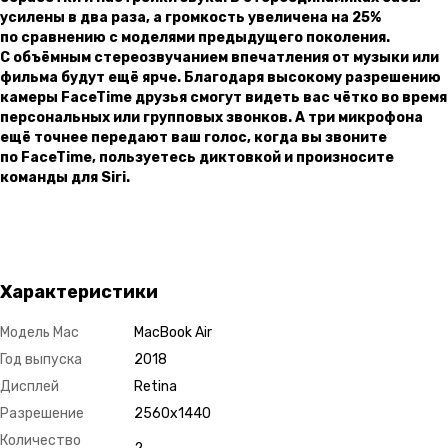
усилены в два раза, а громкость увеличена на 25%
по сравнению с моделями предыдущего поколения.
С объёмным стереозвучанием впечатления от музыки или
фильма будут ещё ярче. Благодаря высокому разрешению
камеры FaceTime друзья смогут видеть вас чётко во время
персональных или групповых звонков. А три микрофона
ещё точнее передают ваш голос, когда вы звоните
по FaceTime, пользуетесь диктовкой и произносите
команды для Siri.
Характеристики
Модель Mac
MacBook Air
Год выпуска
2018
Дисплей
Retina
Разрешение
2560х1440
Количество