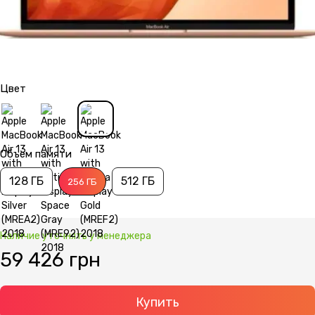
Цвет
Объем памяти
128 ГБ
512 ГБ
256 ГБ
Наличие уточнять у менеджера
59 426 грн
Купить