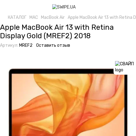
КАТАЛОГ
MAC
MacBook Air
Apple MacBook Air 13 with Retina 
Apple MacBook Air 13 with Retina
Display Gold (MREF2) 2018
Артикул:
MREF2
Оставить отзыв