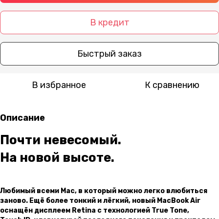
В кредит
Быстрый заказ
В избранное
К сравнению
Описание
Почти невесомый.
На новой высоте.
Любимый всеми Mac, в который можно легко влюбиться
заново. Ещё более тонкий и лёгкий, новый MacBook Air
оснащён дисплеем Retina с технологией True Tone,