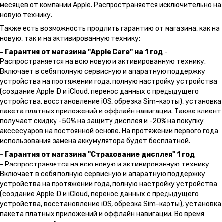
месяцев от компании Apple. Распространяется исключительно на
новую технику.
Также есть возможность продлить гарантию от магазина, как на
новую, так и на активированную технику:
- Гарантия от магазина "Apple Care" на 1 год
-
Распространяется на всю новую и активированную технику.
Включает в себя полную сервисную и апаратную поддержку
устройства на протяжении года, полную настройку устройства
(создание Apple iD и iCloud, перенос данных с предыдущего
устройства, восстановление iOS, обрезка Sim-карты), установка
пакета платных приложений и оффлайн навигации. Также клиент
получает скидку -50% на защиту дисплея и -20% на покупку
акссесуаров на постоянной основе. На протяжении первого года
использования замена аккумулятора будет бесплатной.
- Гарантия от магазина "Страхование дисплея" 1 год
- Распространяется на всю новую и активированную технику.
Включает в себя полную сервисную и апаратную поддержку
устройства на протяжении года, полную настройку устройства
(создание Apple iD и iCloud, перенос данных с предыдущего
устройства, восстановление iOS, обрезка Sim-карты), установка
пакета платных приложений и оффлайн навигации. Во время