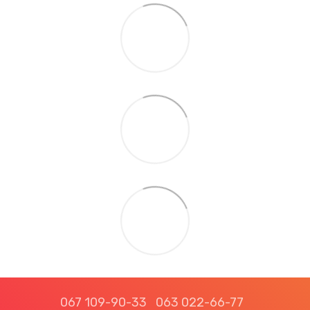
067 109-90-33
063 022-66-77