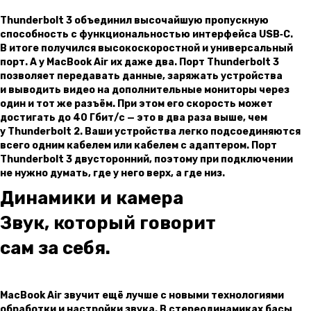
Thunderbolt 3 объединил высочайшую пропускную
способность с функциональ­ностью интерфейса USB‑C.
В итоге получился высокоскоростной и универсальный
порт. А у MacBook Air их даже два. Порт Thunderbolt 3
позволяет передавать данные, заряжать устройства
и выводить видео на дополнительные мониторы через
один и тот же разъём. При этом его скорость может
достигать до 40 Гбит/ с — это в два раза выше, чем
у Thunderbolt 2. Ваши устройства легко подсоединяются
всего одним кабелем или кабелем с адаптером. Порт
Thunderbolt 3 двусторонний, поэтому при подключении
не нужно думать, где у него верх, а где низ.
Динамики и камера
Звук, который говорит
сам за себя.
MacBook Air звучит ещё лучше с новыми технологиями
обработки и настройки звука. В стереодинамиках басы