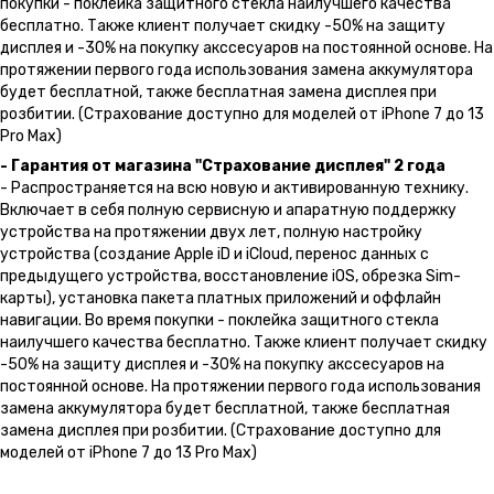
покупки - поклейка защитного стекла наилучшего качества
бесплатно. Также клиент получает скидку -50% на защиту
дисплея и -30% на покупку акссесуаров на постоянной основе. На
протяжении первого года использования замена аккумулятора
будет бесплатной, также бесплатная замена дисплея при
розбитии. (Страхование доступно для моделей от iPhone 7 до 13
Pro Max)
- Гарантия от магазина "Страхование дисплея" 2 года
- Распространяется на всю новую и активированную технику.
Включает в себя полную сервисную и апаратную поддержку
устройства на протяжении двух лет, полную настройку
устройства (создание Apple iD и iCloud, перенос данных с
предыдущего устройства, восстановление iOS, обрезка Sim-
карты), установка пакета платных приложений и оффлайн
навигации. Во время покупки - поклейка защитного стекла
наилучшего качества бесплатно. Также клиент получает скидку
-50% на защиту дисплея и -30% на покупку акссесуаров на
постоянной основе. На протяжении первого года использования
замена аккумулятора будет бесплатной, также бесплатная
замена дисплея при розбитии. (Страхование доступно для
моделей от iPhone 7 до 13 Pro Max)