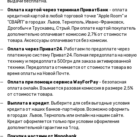
выдачи бесплатна.
Оплата картой через терминал ПриватБанк
- оплата
кредитной картой в любой торговой точке "Apple Room" и
"СВАЙП" в городах Львов, Тернополь, Ивано-Франковск,
Дрогобыч и Трускавец, Стрый. При оплате картой покупатель
дополнительно оплачивает комиссию 2,7% от стоимости
товара. Аксессуары оплачиваются без комисии.
Оплата через Приват24
. Работаем по предоплате через
платежную систему Приват24. Полная передоплата на новую
технику и передоплата 500грн для заказа активированной
техники. Передоплата отнимается от стоимости товара во
время оплаты на Новой Почте.
Оплата при помощи сервиса WayForPay
- безопасная
оплата онлайн. Взымается разовая комиссия в размере 2,5%
от стоимости товара.
Выплата в кредит
. Выберите для себя выгодные условия
кредита от наших банков-партнёров. Возможно оформить
в городах Львов, Тернополь или онлайн на нашем сайте.
Кредит оформляется только при условии оформления
дополнительной гарантии на 1 год.
Покупка частями от Monobank