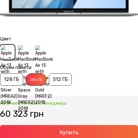
Цвет
Объем памяти
128 ГБ
512 ГБ
256 ГБ
Наличие уточнять у менеджера
60 323 грн
Купить