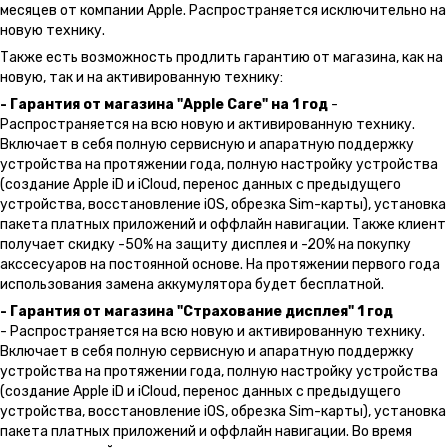
месяцев от компании Apple. Распространяется исключительно на
новую технику.
Также есть возможность продлить гарантию от магазина, как на
новую, так и на активированную технику:
- Гарантия от магазина "Apple Care" на 1 год
-
Распространяется на всю новую и активированную технику.
Включает в себя полную сервисную и апаратную поддержку
устройства на протяжении года, полную настройку устройства
(создание Apple iD и iCloud, перенос данных с предыдущего
устройства, восстановление iOS, обрезка Sim-карты), установка
пакета платных приложений и оффлайн навигации. Также клиент
получает скидку -50% на защиту дисплея и -20% на покупку
акссесуаров на постоянной основе. На протяжении первого года
использования замена аккумулятора будет бесплатной.
- Гарантия от магазина "Страхование дисплея" 1 год
- Распространяется на всю новую и активированную технику.
Включает в себя полную сервисную и апаратную поддержку
устройства на протяжении года, полную настройку устройства
(создание Apple iD и iCloud, перенос данных с предыдущего
устройства, восстановление iOS, обрезка Sim-карты), установка
пакета платных приложений и оффлайн навигации. Во время