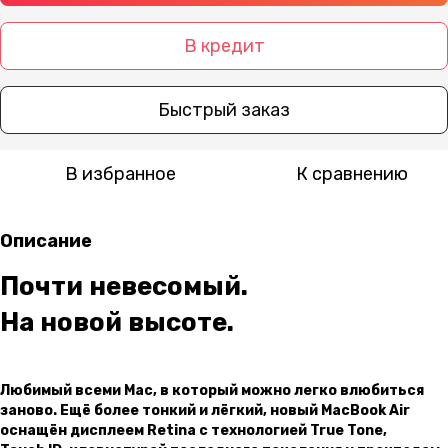
В кредит
Быстрый заказ
В избранное
К сравнению
Описание
Почти невесомый.
На новой высоте.
Любимый всеми Mac, в который можно легко влюбиться
заново. Ещё более тонкий и лёгкий, новый MacBook Air
оснащён дисплеем Retina с технологией True Tone,