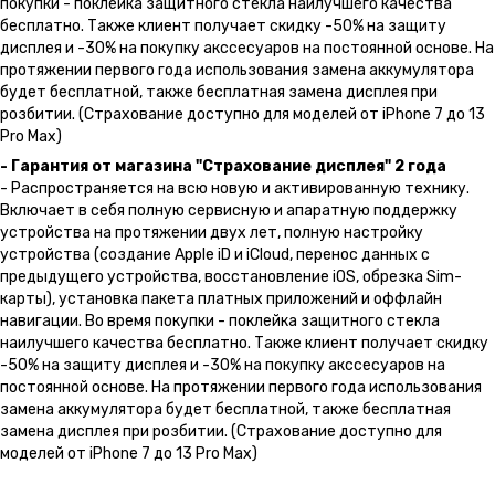
покупки - поклейка защитного стекла наилучшего качества
бесплатно. Также клиент получает скидку -50% на защиту
дисплея и -30% на покупку акссесуаров на постоянной основе. На
протяжении первого года использования замена аккумулятора
будет бесплатной, также бесплатная замена дисплея при
розбитии. (Страхование доступно для моделей от iPhone 7 до 13
Pro Max)
- Гарантия от магазина "Страхование дисплея" 2 года
- Распространяется на всю новую и активированную технику.
Включает в себя полную сервисную и апаратную поддержку
устройства на протяжении двух лет, полную настройку
устройства (создание Apple iD и iCloud, перенос данных с
предыдущего устройства, восстановление iOS, обрезка Sim-
карты), установка пакета платных приложений и оффлайн
навигации. Во время покупки - поклейка защитного стекла
наилучшего качества бесплатно. Также клиент получает скидку
-50% на защиту дисплея и -30% на покупку акссесуаров на
постоянной основе. На протяжении первого года использования
замена аккумулятора будет бесплатной, также бесплатная
замена дисплея при розбитии. (Страхование доступно для
моделей от iPhone 7 до 13 Pro Max)