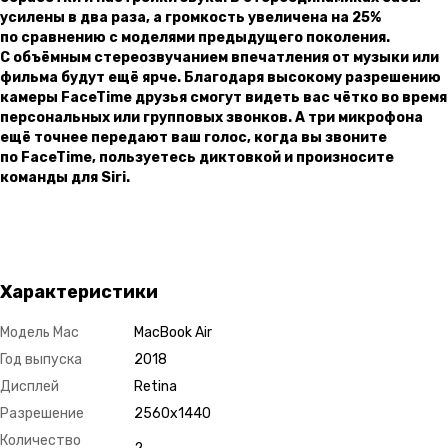
усилены в два раза, а громкость увеличена на 25%
по сравнению с моделями предыдущего поколения.
С объёмным стереозвучанием впечатления от музыки или
фильма будут ещё ярче. Благодаря высокому разрешению
камеры FaceTime друзья смогут видеть вас чётко во время
персональных или групповых звонков. А три микрофона
ещё точнее передают ваш голос, когда вы звоните
по FaceTime, пользуетесь диктовкой и произносите
команды для Siri.
Характеристики
Модель Mac
MacBook Air
Год выпуска
2018
Дисплей
Retina
Разрешение
2560х1440
Количество