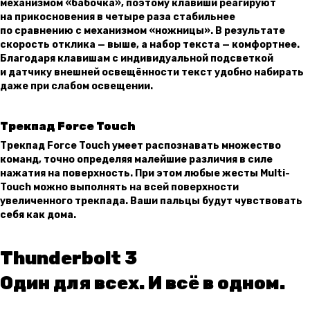
механизмом «бабочка», поэтому клавиши реагируют
на прикосновения в четыре раза стабильнее
по сравнению с механизмом «ножницы». В результате
скорость отклика — выше, а набор текста — комфортнее.
Благодаря клавишам с индивидуальной подсветкой
и датчику внешней освещённости текст удобно набирать
даже при слабом освещении.
Трекпад Force Touch
Трекпад Force Touch умеет распознавать множество
команд, точно определяя малейшие различия в силе
нажатия на поверхность. При этом любые жесты Multi-
Touch можно выполнять на всей поверхности
увеличенного трекпада. Ваши пальцы будут чувствовать
себя как дома.
Thunderbolt 3
Один для всех. И всё в одном.