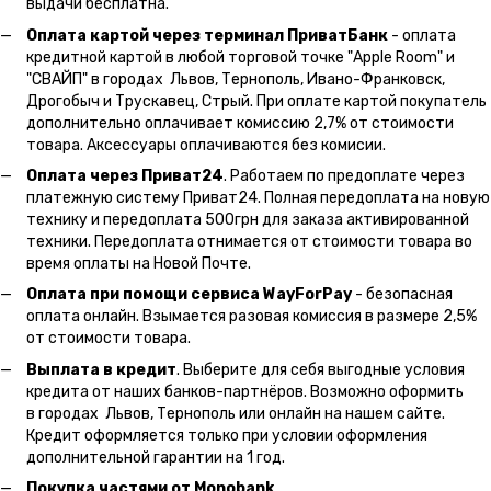
выдачи бесплатна.
Оплата картой через терминал ПриватБанк
- оплата
кредитной картой в любой торговой точке "Apple Room" и
"СВАЙП" в городах Львов, Тернополь, Ивано-Франковск,
Дрогобыч и Трускавец, Стрый. При оплате картой покупатель
дополнительно оплачивает комиссию 2,7% от стоимости
товара. Аксессуары оплачиваются без комисии.
Оплата через Приват24
. Работаем по предоплате через
платежную систему Приват24. Полная передоплата на новую
технику и передоплата 500грн для заказа активированной
техники. Передоплата отнимается от стоимости товара во
время оплаты на Новой Почте.
Оплата при помощи сервиса WayForPay
- безопасная
оплата онлайн. Взымается разовая комиссия в размере 2,5%
от стоимости товара.
Выплата в кредит
. Выберите для себя выгодные условия
кредита от наших банков-партнёров. Возможно оформить
в городах Львов, Тернополь или онлайн на нашем сайте.
Кредит оформляется только при условии оформления
дополнительной гарантии на 1 год.
Покупка частями от Monobank