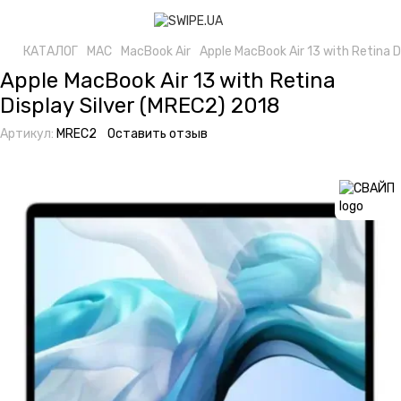
КАТАЛОГ
MAC
MacBook Air
Apple MacBook Air 13 with Retina D
Apple MacBook Air 13 with Retina
Display Silver (MREC2) 2018
Артикул:
MREC2
Оставить отзыв