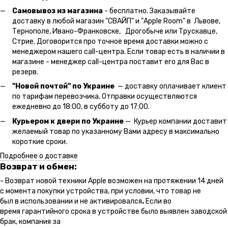
Самовывоз из магазина
- бесплатно. Заказывайте
доставку в любой магазин "СВАЙП" и "Apple Room" в Львове,
Тернополе, Ивано-Франковске, Дрогобыче или Трускавце,
Стрие. Договорится про точное время доставки можно с
менеджером нашего call-центра. Если товар есть в наличии в
магазине - менеджер call-центра поставит его для Вас в
резерв.
"Новой почтой" по Украине
— доставку оплачивает клиент
по тарифам перевозчика. Отправки осуществляются
ежедневно до 18:00, в субботу до 17:00.
Курьером к двери по Украине
— Курьер компании доставит
желаемый товар по указанному Вами адресу в максимально
короткие сроки.
Подробнее о доставке
Возврат и обмен:
- Возврат новой техники Apple возможен на протяжении 14 дней
с момента покупки устройства, при условии, что товар не
был в использовании и не активировался
.
Если во
время гарантийного срока в устройстве было выявлен заводской
брак, компания за