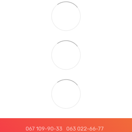
067 109-90-33
063 022-66-77