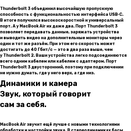
Thunderbolt 3 объединил высочайшую пропускную
способность с функциональ­ностью интерфейса USB‑C.
В итоге получился высокоскоростной и универсальный
порт. А у MacBook Air их даже два. Порт Thunderbolt 3
позволяет передавать данные, заряжать устройства
и выводить видео на дополнительные мониторы через
один и тот же разъём. При этом его скорость может
достигать до 40 Гбит/ с — это в два раза выше, чем
у Thunderbolt 2. Ваши устройства легко подсоединяются
всего одним кабелем или кабелем с адаптером. Порт
Thunderbolt 3 двусторонний, поэтому при подключении
не нужно думать, где у него верх, а где низ.
Динамики и камера
Звук, который говорит
сам за себя.
MacBook Air звучит ещё лучше с новыми технологиями
обработки и настройки звука. В стереодинамиках басы