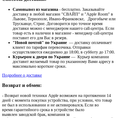
Самовывоз из магазина
- бесплатно. Заказывайте
доставку в любой магазин "СВАЙП" и "Apple Room" в
Львове, Тернополе, Ивано-Франковске, Дрогобыче или
Трускавце, Стрие. Договорится про точное время
доставки можно с менеджером нашего call-центра. Если
товар есть в наличии в магазине - менеджер call-центра
поставит его для Вас в резерв.
"Новой почтой" по Украине
— доставку оплачивает
клиент по тарифам перевозчика. Отправки
осуществляются ежедневно до 18:00, в субботу до 17:00.
Курьером к двери по Украине
— Курьер компании
доставит желаемый товар по указанному Вами адресу в
максимально короткие сроки.
Подробнее о доставке
Возврат и обмен:
- Возврат новой техники Apple возможен на протяжении 14
дней с момента покупки устройства, при условии, что товар
не был в использовании и не активировался
.
Если во
время гарантийного срока в устройстве было
выявлен заводской брак, компания за