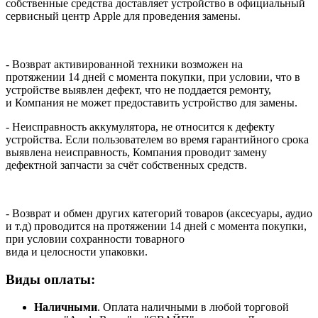
собственные средства доставляет устройство в официальный
сервисный центр Apple для проведения замены.
- Возврат активированной техники возможен на
протяжении 14 дней с момента покупки, при условии, что в
устройстве выявлен дефект, что не поддается ремонту,
и Компания не может предоставить устройство для замены.
- Неисправность аккумулятора, не относится к дефекту
устройства. Если пользователем во время гарантийного срока
выявлена неисправность, Компания проводит замену
дефектной запчасти за счёт собственных средств.
- Возврат и обмен других категорий товаров (аксесуары, аудио
и т.д) проводится на протяжении 14 дней с момента покупки,
при условии сохранности товарного
вида и целосности упаковки.
Виды оплаты:
Наличными
. Оплата наличными в любой торговой