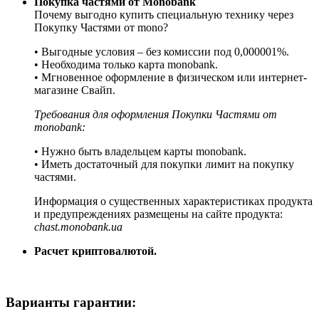
Покупка частями от Monobank
Почему выгодно купить специальную технику через
Покупку Частями от mono?
• Выгодные условия – без комиссии под 0,000001%.
• Необходима только карта monobank.
• Мгновенное оформление в физическом или интернет-
магазине Cвайп.
Требования для оформления Покупки Частями от
monobank:
• Нужно быть владельцем карты monobank.
• Иметь достаточный для покупки лимит на покупку
частями.
Информация о существенных характеристиках продукта
и предупреждениях размещены на сайте продукта:
chast.monobank.ua
Расчет криптовалютой.
Варианты гарантии: