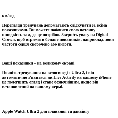
км/год
Перегляди тренувань допомагають слідкувати за всіма
показниками. Ви можете побачити свою поточну
швидкість там, де це потрібно. Зверніть увагу на Digital
Crown, щоб отримати більше показників, наприклад, зони
частоти серця скорочено або висоти.
Ваші показники – на великому екрані
Почніть тренування на велосипеді з Ultra 2, і він
автоматично з’явиться як Live Activity на вашому iPhone –
це полегшить огляд і стане безпечнішим, якщо він
встановлений на вашому кермі.
Apple Watch Ultra 2 для плавання та дайвінгу