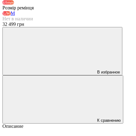
49mm
Розмір ремінця
M
S/M
Нет в наличии
32 499 грн
В избранное
К сравнению
Описание