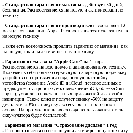
- Стандартная гарантия от магазина
- действует 30 дней,
бесплатная. Распространяется на новую и активированную
технику.
- Стандартная гарантия от производителя
- составляет 12
месяцев от компании Apple. Распространяется исключительно
на новую технику.
Также есть возможность продлить гарантию от магазина, как
на новую, так и на активированную технику:
- Гарантия от магазина "Apple Care" на 1 год
-
Распространяется на всю новую и активированную технику.
Включает в себя полную сервисную и апаратную поддержку
устройства на протяжении года, полную настройку
устройства (создание Apple iD и iCloud, перенос данных с
предыдущего устройства, восстановление iOS, обрезка Sim-
карты), установка пакета платных приложений и оффлайн
навигации. Также клиент получает скидку -50% на защиту
дисплея и -20% на покупку акссесуаров на постоянной
основе. На протяжении первого года использования замена
аккумулятора будет бесплатной.
- Гарантия от магазина "Страхование дисплея" 1 год
- Распространяется на всю новую и активированную технику.