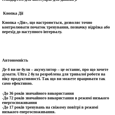
Кнопка Дії
Кнопка «Дія», що настроюється, дозволяє точно
контролювати початок тренування, позначку відрізка або
перехід до наступного інтервалу.
Автономність
Де б ви не були – акумулятор – це останнє, про що хочете
думати. Ultra 2 була розроблена для тривалої роботи на
піку продуктивності. Так що ви можете працювати так
само ефективно.
-До 36 років звичайного використання
-До 72 років звичайного використання в режимі низького
енергоспоживання
-До 17 років тренувань на свіжому повітрі в режимі
низького енергоспоживання.