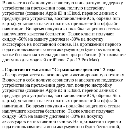
Включает в себя полную сервисную и апаратную поддержку
устройства на протяжении года, полную настройку
устройства (создание Apple iD и iCloud, перенос данных с
предыдущего устройства, восстановление iOS, обрезка Sim-
карты), установка пакета платных приложений и оффлайн
навигации. Во время покупки - поклейка защитного стекла
наилучшего качества бесплатно. Также клиент получает
скидку -50% на защиту дисплея и -30% на покупку
акссесуаров на постоянной основе. На протяжении первого
года использования замена аккумулятора будет бесплатной,
также бесплатная замена дисплея при розбитии. (Страхование
доступно для моделей от iPhone 7 до 13 Pro Max)
- Гарантия от магазина "Страхование дисплея" 2 года
- Распространяется на всю новую и активированную технику.
Включает в себя полную сервисную и апаратную поддержку
устройства на протяжении двух лет, полную настройку
устройства (создание Apple iD и iCloud, перенос данных с
предыдущего устройства, восстановление iOS, обрезка Sim-
карты), установка пакета платных приложений и оффлайн
навигации. Во время покупки - поклейка защитного стекла
наилучшего качества бесплатно. Также клиент получает
скидку -50% на защиту дисплея и -30% на покупку
акссесуаров на постоянной основе. На протяжении первого
года использования замена аккумулятора будет бесплатной,