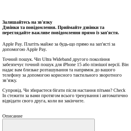
Залишайтесь на зв'язку
Дзвінки та повідомлення. Приймайте дзвінки та
переглядайте важливе повідомлення прямо із зап'ястя.
Apple Pay. Платіть майже за будь-що прямо на зап'ясті за
допомогою Apple Pay.
Точний пошук. Чіп Ultra Wideband другого покоління
забезпечує точний пошук для iPhone 15 або пізнішої версії. Він
надає вам близьке розташування та напрямок до вашого
телефону за допомогою корисного тактильного зворотного
зв’язку.
Супровід. Чи збираєтеся бігати після настання пітьми? Check
In стежити за вами протягом всього тренування і автоматично
відвідати свого друга, коли ви закінчите.
Описание